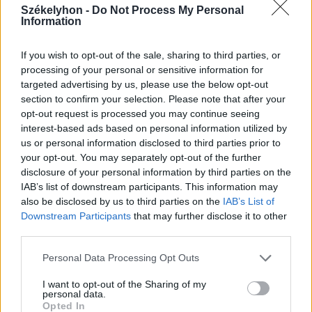
Székelyhon -
Do Not Process My Personal
Information
If you wish to opt-out of the sale, sharing to third parties, or
processing of your personal or sensitive information for
targeted advertising by us, please use the below opt-out
section to confirm your selection. Please note that after your
opt-out request is processed you may continue seeing
interest-based ads based on personal information utilized by
us or personal information disclosed to third parties prior to
your opt-out. You may separately opt-out of the further
disclosure of your personal information by third parties on the
IAB’s list of downstream participants. This information may
also be disclosed by us to third parties on the
IAB’s List of
Downstream Participants
that may further disclose it to other
third parties.
2026. augusztus 05., szerda
Personal Data Processing Opt Outs
Agresszió, tartozások és javítások
I want to opt-out of the Sharing of my
personal data.
a székelyudvarhelyi szociális
Opted In