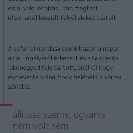
esről való lehajtás után megtett
útvonalról készült felvételeket csatolt.
A sofőr elmondása szerint azon a napon
az autópályáról érkezett és a Gușterița
lakónegyed felé tartott, anélkül hogy
észrevette volna, hogy belépett a városi
zónába:
állítása szerint ugyanis
nem volt sem