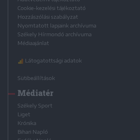
Cookie-kezelési tájékoztató
Hozzászólási szabályzat
Nyomtatott lapjaink archívuma
Székely Hírmondó archívuma
Médiaajánlat
Látogatottsági adatok
Sütibeállítások
Médiatér
Székely Sport
Liget
Krónika
Bihari Napló