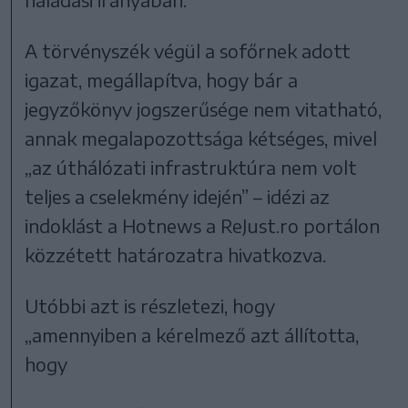
A törvényszék végül a sofőrnek adott
igazat, megállapítva, hogy bár a
jegyzőkönyv jogszerűsége nem vitatható,
annak megalapozottsága kétséges, mivel
„az úthálózati infrastruktúra nem volt
teljes a cselekmény idején” – idézi az
indoklást a Hotnews a ReJust.ro portálon
közzétett határozatra hivatkozva.
Utóbbi azt is részletezi, hogy
„amennyiben a kérelmező azt állította,
hogy