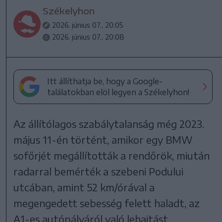
Székelyhon
2026. június 07., 20:05
2026. június 07., 20:08
Itt állíthatja be, hogy a Google-
találatokban elöl legyen a Székelyhon!
Az állítólagos szabálytalanság még 2023.
május 11-én történt, amikor egy BMW
sofőrjét megállították a rendőrök, miután
radarral bemérték a szebeni Podului
utcában, amint 52 km/órával a
megengedett sebesség felett haladt, az
A1-es autópályáról való lehajtást