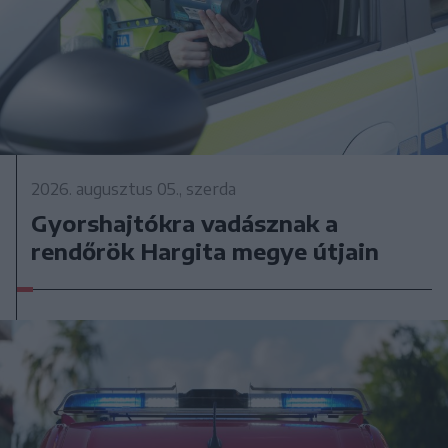
2026. augusztus 05., szerda
Gyorshajtókra vadásznak a
rendőrök Hargita megye útjain