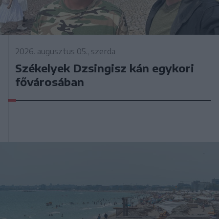
2026. augusztus 05., szerda
Székelyek Dzsingisz kán egykori
fővárosában