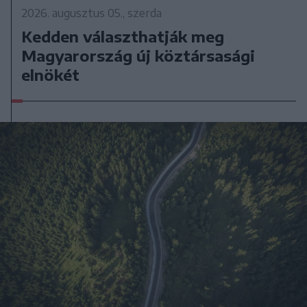
2026. augusztus 05., szerda
Kedden választhatják meg
Magyarország új köztársasági
elnökét