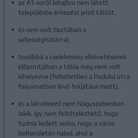
az A1-esről lehajtva nem látott
településbe érkezést jelző táblát,
és nem volt tisztában a
sebességhatárral,
továbbá a cselekmény elkövetésének
időpontjában a tábla még nem volt
kihelyezve (feltehetően a Podului utca
folyamatban lévő felújítása miatt),
és a kérelmező nem Nagyszebenben
lakik, így nem feltételezhető, hogy
tudnia kellett volna, hogy a város
belterületén halad, ahol a