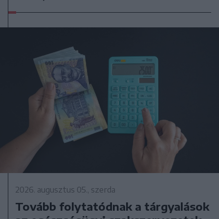
2026. augusztus 05., szerda
Tovább folytatódnak a tárgyalások