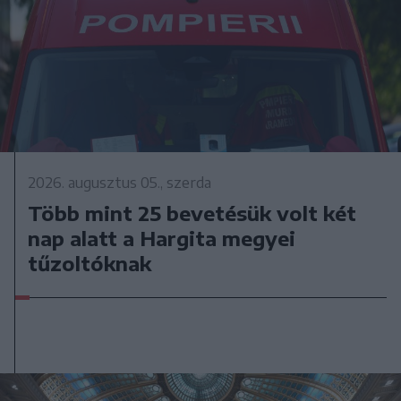
2026. augusztus 05., szerda
Több mint 25 bevetésük volt két
nap alatt a Hargita megyei
tűzoltóknak