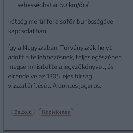
sebességhatár 50 km/óra”,
kétség merül fel a sofőr bűnösségével
kapcsolatban.
Így a Nagyszebeni Törvényszék helyt
adott a fellebbezésnek, teljes egészében
megsemmisítette a jegyzőkönyvet, és
elrendelve az 1305 lejes bírság
visszatérítését. A döntés jogerős.
Belföld
Közlekedés