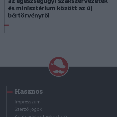
az egészségügyi szakszervezetek
és minisztérium között az új
bértörvényről
Hasznos
Impresszum
Szerzői jogok
Adatvédelmi tájékoztató