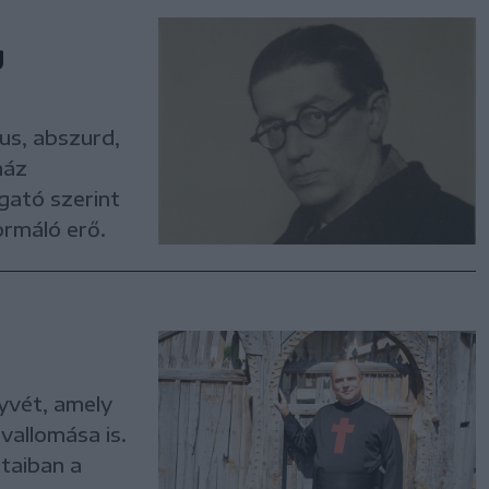
g
us, abszurd,
ház
gató szerint
ormáló erő.
yvét, amely
vallomása is.
ataiban a