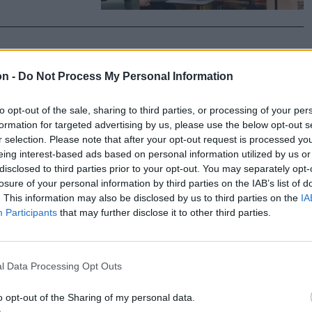
on -
Do Not Process My Personal Information
 kér
to opt-out of the sale, sharing to third parties, or processing of your per
formation for targeted advertising by us, please use the below opt-out s
r selection. Please note that after your opt-out request is processed y
 nálam
eing interest-based ads based on personal information utilized by us or
A Margó
disclosed to third parties prior to your opt-out. You may separately opt-
élgetve a
losure of your personal information by third parties on the IAB’s list of
. This information may also be disclosed by us to third parties on the
IA
ik a szégyen,
Participants
that may further disclose it to other third parties.
l Data Processing Opt Outs
o opt-out of the Sharing of my personal data.
k Elek