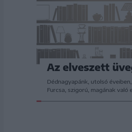
Az elveszett üv
Dédnagyapánk, utolsó éveiben, 
Furcsa, szigorú, magának való 