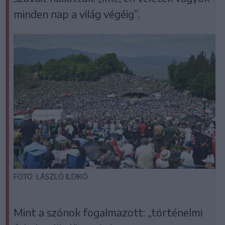
minden nap a világ végéig”.
FOTÓ: LÁSZLÓ ILDIKÓ
Mint a szónok fogalmazott: „történelmi