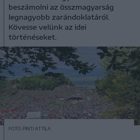
beszámolni az összmagyarság
legnagyobb zarándoklatáról.
Kövesse velünk az idei
történéseket.
FOTÓ: PINTI ATTILA