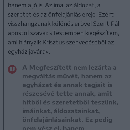
hanem a jó is. Az ima, az áldozat, a
szeretet és az önfelajánlás ereje. Ezért
visszhangzanak különös erővel Szent Pál
apostol szavai: »Testemben kiegészítem,
ami hiányzik Krisztus szenvedéséből az
egyház javára«.
A Megfeszített nem lezárta a
megváltás művét, hanem az
egyházat és annak tagjait is
részesévé tette annak, amit
hitből és szeretetből teszünk,
imáinkat, áldozatainkat,
önfelajánlásainkat. Ez pedig
nem vész el, hanem