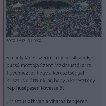
FOTÓ: LÁSZLÓ ILDIKÓ
Székely János szerint az idei csíksomlyói
búcsú mottója Szent Maximustól arra
figyelmeztet hogy a keresztséggel
Krisztus előttünk jár, hogy a keresztény
nép hűségesen kövesse őt.
„Krisztus ott van a viharos tengeren