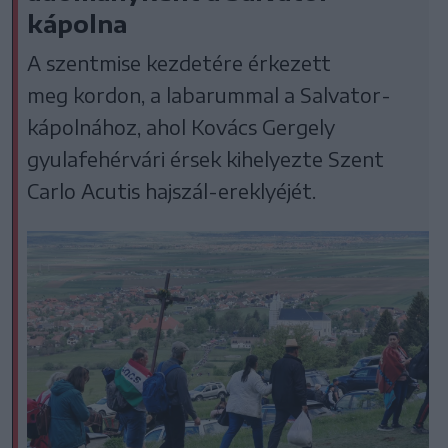
kápolna
A szentmise kezdetére érkezett
meg kordon, a labarummal a Salvator-
kápolnához, ahol Kovács Gergely
gyulafehérvári érsek kihelyezte Szent
Carlo Acutis hajszál-ereklyéjét.