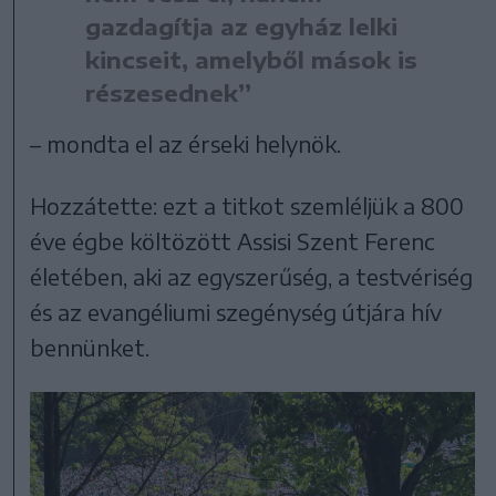
gazdagítja az egyház lelki
kincseit, amelyből mások is
részesednek”
– mondta el az érseki helynök.
Hozzátette: ezt a titkot szemléljük a 800
éve égbe költözött Assisi Szent Ferenc
életében, aki az egyszerűség, a testvériség
és az evangéliumi szegénység útjára hív
bennünket.