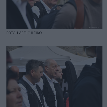
FOTÓ: LÁSZLÓ ILDIKÓ