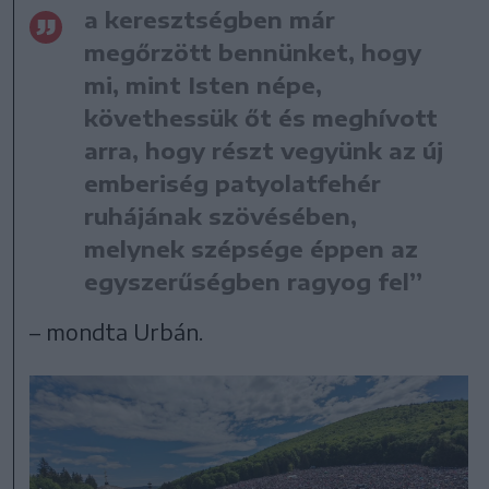
a keresztségben már
megőrzött bennünket, hogy
mi, mint Isten népe,
követhessük őt és meghívott
arra, hogy részt vegyünk az új
emberiség patyolatfehér
ruhájának szövésében,
melynek szépsége éppen az
egyszerűségben ragyog fel”
– mondta Urbán.