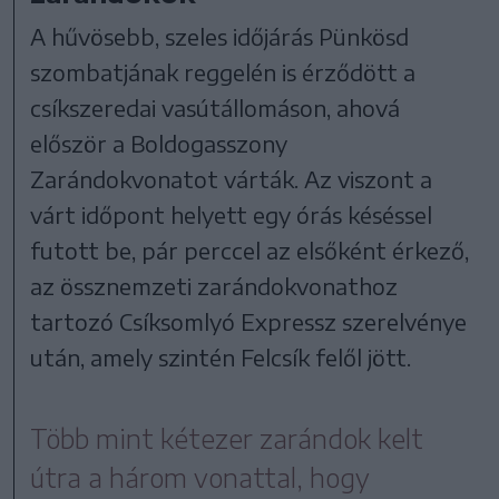
A hűvösebb, szeles időjárás Pünkösd
szombatjának reggelén is érződött a
csíkszeredai vasútállomáson, ahová
először a Boldogasszony
Zarándokvonatot várták. Az viszont a
várt időpont helyett egy órás késéssel
futott be, pár perccel az elsőként érkező,
az össznemzeti zarándokvonathoz
tartozó Csíksomlyó Expressz szerelvénye
után, amely szintén Felcsík felől jött.
Több mint kétezer zarándok kelt
útra a három vonattal, hogy