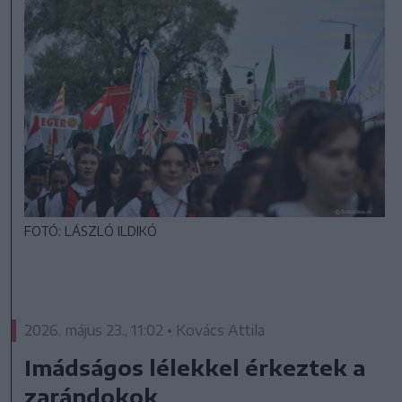
FOTÓ: LÁSZLÓ ILDIKÓ
2026. május 23., 11:02 • Kovács Attila
Imádságos lélekkel érkeztek a
zarándokok