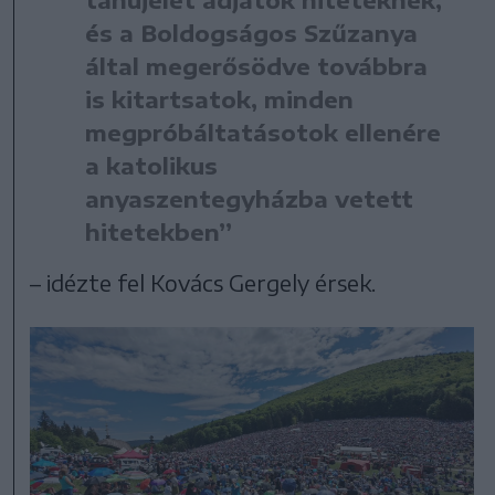
és a Boldogságos Szűzanya
által megerősödve továbbra
is kitartsatok, minden
megpróbáltatásotok ellenére
a katolikus
anyaszentegyházba vetett
hitetekben”
– idézte fel Kovács Gergely érsek.