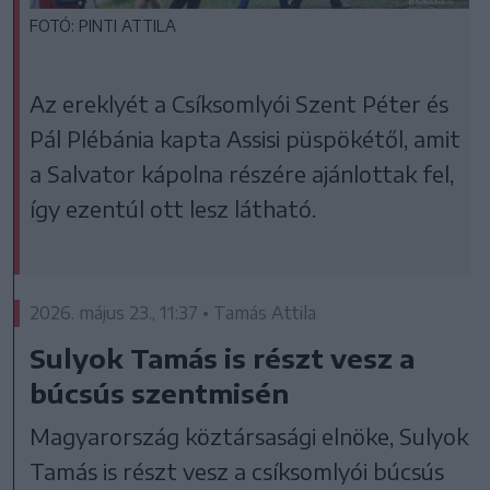
FOTÓ: PINTI ATTILA
Az ereklyét a Csíksomlyói Szent Péter és
Pál Plébánia kapta Assisi püspökétől, amit
a Salvator kápolna részére ajánlottak fel,
így ezentúl ott lesz látható.
2026. május 23., 11:37 • Tamás Attila
Sulyok Tamás is részt vesz a
búcsús szentmisén
Magyarország köztársasági elnöke, Sulyok
Tamás is részt vesz a csíksomlyói búcsús