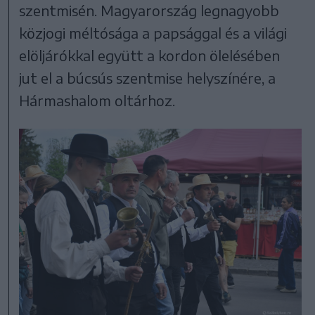
szentmisén. Magyarország legnagyobb
közjogi méltósága a papsággal és a világi
elöljárókkal együtt a kordon ölelésében
jut el a búcsús szentmise helyszínére, a
Hármashalom oltárhoz.