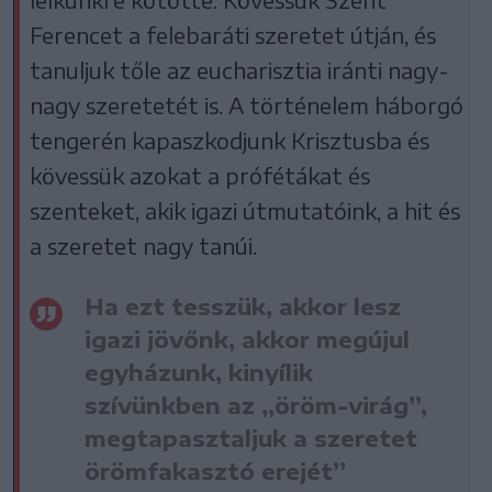
Ferencet a felebaráti szeretet útján, és
tanuljuk tőle az eucharisztia iránti nagy-
nagy szeretetét is. A történelem háborgó
tengerén kapaszkodjunk Krisztusba és
kövessük azokat a prófétákat és
szenteket, akik igazi útmutatóink, a hit és
a szeretet nagy tanúi.
Ha ezt tesszük, akkor lesz
igazi jövőnk, akkor megújul
egyházunk, kinyílik
szívünkben az „öröm-virág”,
megtapasztaljuk a szeretet
örömfakasztó erejét”