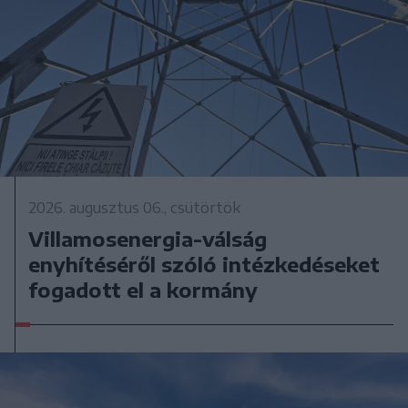
2026. augusztus 06., csütörtök
Villamosenergia-válság
enyhítéséről szóló intézkedéseket
fogadott el a kormány