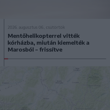
2026. augusztus 06., csütörtök
Mentőhelikopterrel vitték
kórházba, miután kiemelték a
Marosból – frissítve