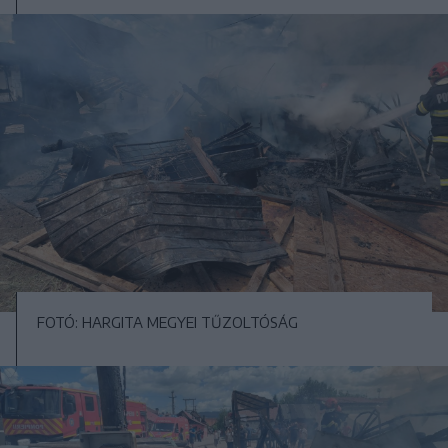
FOTÓ: HARGITA MEGYEI TŰZOLTÓSÁG