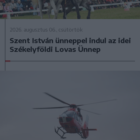
2026. augusztus 06., csütörtök
Szent István ünneppel indul az idei
Székelyföldi Lovas Ünnep