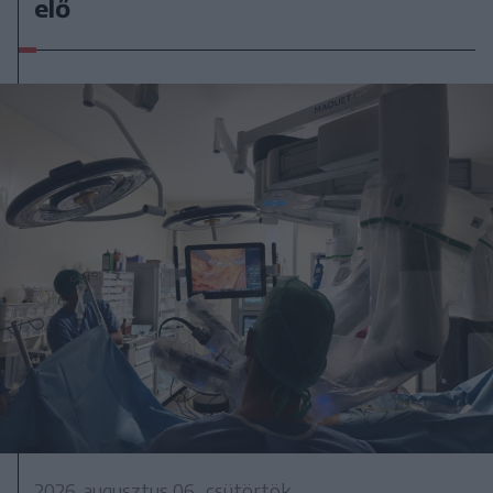
elő
2026. augusztus 06., csütörtök