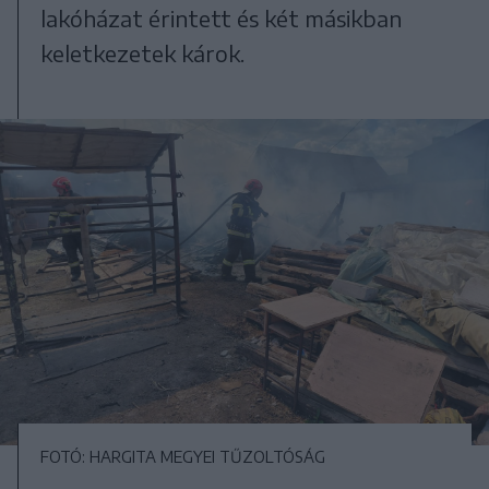
lakóházat érintett és két másikban
keletkezetek károk.
FOTÓ: HARGITA MEGYEI TŰZOLTÓSÁG