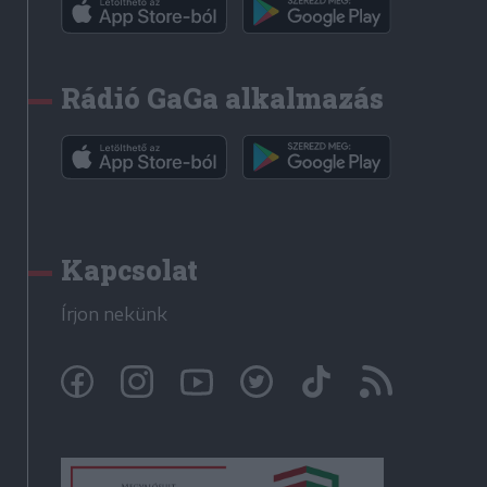
Rádió GaGa alkalmazás
Kapcsolat
Írjon nekünk