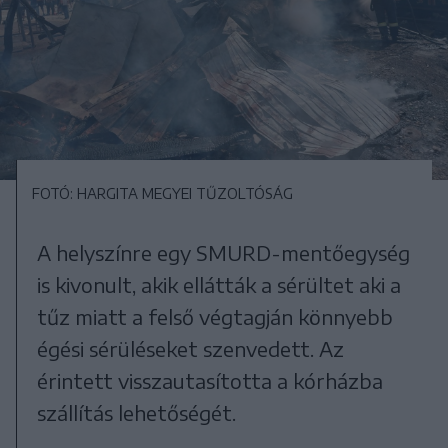
FOTÓ: HARGITA MEGYEI TŰZOLTÓSÁG
A helyszínre egy SMURD-mentőegység
is kivonult, akik ellátták a sérültet aki a
tűz miatt a felső végtagján könnyebb
égési sérüléseket szenvedett. Az
érintett visszautasította a kórházba
szállítás lehetőségét.