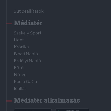
Sütibeállítások
Médiatér
Székely Sport
Liget
Krónika
Bihari Napló
Erdélyi Napló
Főtér
Nőileg
Rádió GaGa
Jóállás
Médiatér alkalmazás