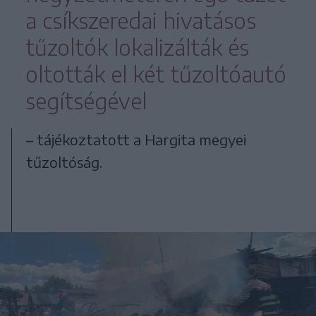
a csíkszeredai hivatásos
tűzoltók lokalizálták és
oltották el két tűzoltóautó
segítségével
– tájékoztatott a Hargita megyei
tűzoltóság.