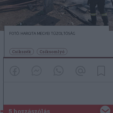
FOTÓ: HARGITA MEGYEI TŰZOLTÓSÁG
Csíkszék
Csíksomlyó
5 hozzászólás