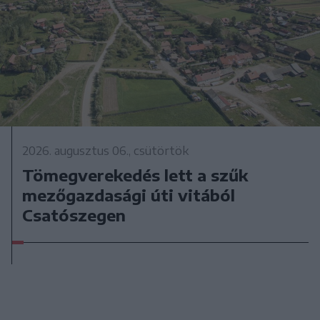
2026. augusztus 06., csütörtök
Tömegverekedés lett a szűk
mezőgazdasági úti vitából
Csatószegen