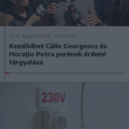
2026. augusztus 06., csütörtök
Kezdődhet Călin Georgescu és
Horațiu Potra perének érdemi
tárgyalása