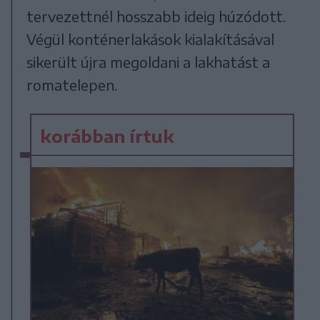
tervezettnél hosszabb ideig húzódott.
Végül konténerlakások kialakításával
sikerült újra megoldani a lakhatást a
romatelepen.
korábban írtuk