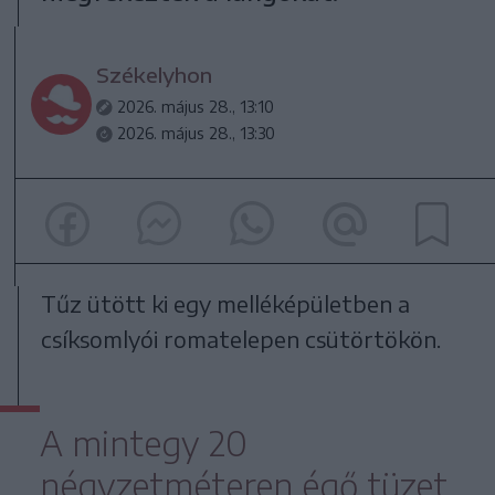
Székelyhon
2026. május 28., 13:10
2026. május 28., 13:30
Tűz ütött ki egy melléképületben a
csíksomlyói romatelepen csütörtökön.
A mintegy 20
négyzetméteren égő tüzet