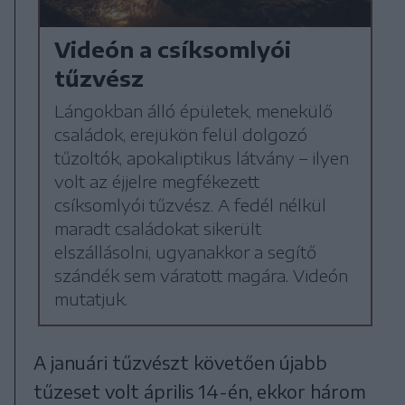
Videón a csíksomlyói
tűzvész
Lángokban álló épületek, menekülő
családok, erejükön felül dolgozó
tűzoltók, apokaliptikus látvány – ilyen
volt az éjjelre megfékezett
csíksomlyói tűzvész. A fedél nélkül
maradt családokat sikerült
elszállásolni, ugyanakkor a segítő
szándék sem váratott magára. Videón
mutatjuk.
A januári tűzvészt követően újabb
tűzeset volt április 14-én, ekkor három