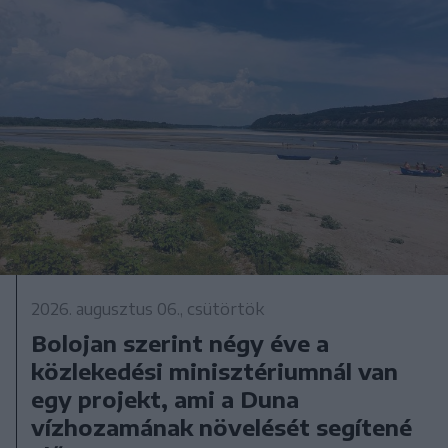
2026. augusztus 06., csütörtök
Bolojan szerint négy éve a
közlekedési minisztériumnál van
egy projekt, ami a Duna
vízhozamának növelését segítené