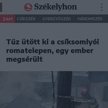
•
•
•
24H
CSÍKSZÉK
GYERGYÓSZÉK
HÁROMSZÉK
Tűz ütött ki a csíksomlyói
romatelepen, egy ember
megsérült