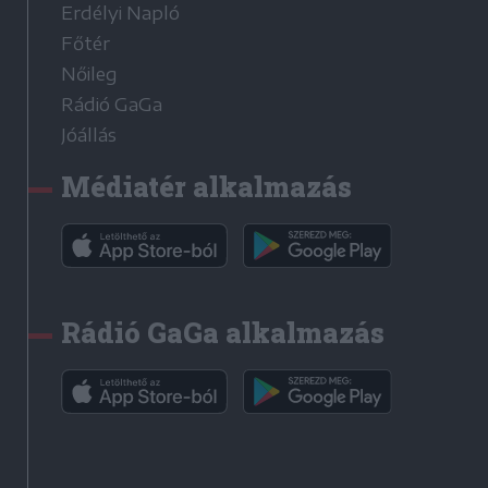
Erdélyi Napló
Főtér
Nőileg
Rádió GaGa
Jóállás
Médiatér alkalmazás
Rádió GaGa alkalmazás