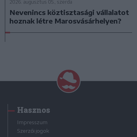
2026. augusztus 05., szerda
Nevenincs köztisztasági vállalatot
hoznak létre Marosvásárhelyen?
Hasznos
Impresszum
Szerzői jogok