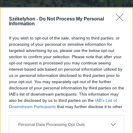
Székelyhon -
Do Not Process My Personal
Information
2026. augusztus 06., csütörtök
Tematikus medvepark készül
If you wish to opt-out of the sale, sharing to third parties, or
processing of your personal or sensitive information for
Szovátán
targeted advertising by us, please use the below opt-out
section to confirm your selection. Please note that after your
opt-out request is processed you may continue seeing
interest-based ads based on personal information utilized by
us or personal information disclosed to third parties prior to
your opt-out. You may separately opt-out of the further
disclosure of your personal information by third parties on the
IAB’s list of downstream participants. This information may
also be disclosed by us to third parties on the
IAB’s List of
Downstream Participants
that may further disclose it to other
third parties.
Personal Data Processing Opt Outs