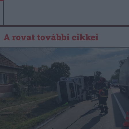
A rovat további cikkei