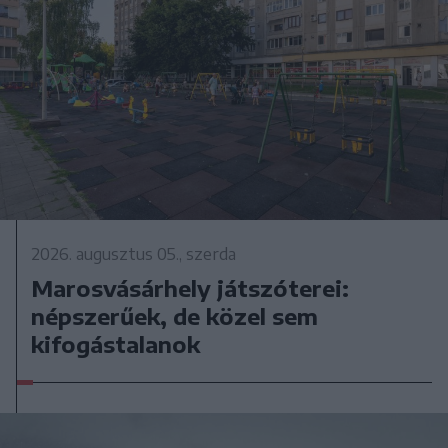
2026. augusztus 05., szerda
Marosvásárhely játszóterei:
népszerűek, de közel sem
kifogástalanok