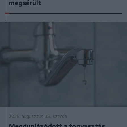
megsérült
2026. augusztus 05., szerda
Megduplázódott a fogyasztás,