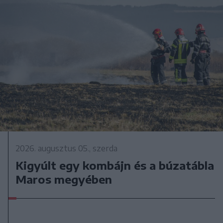
2026. augusztus 05., szerda
Kigyúlt egy kombájn és a búzatábla
Maros megyében