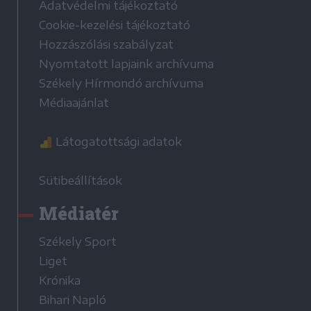
Adatvédelmi tájékoztató
Cookie-kezelési tájékoztató
Hozzászólási szabályzat
Nyomtatott lapjaink archívuma
Székely Hírmondó archívuma
Médiaajánlat
Látogatottsági adatok
Sütibeállítások
Médiatér
Székely Sport
Liget
Krónika
Bihari Napló