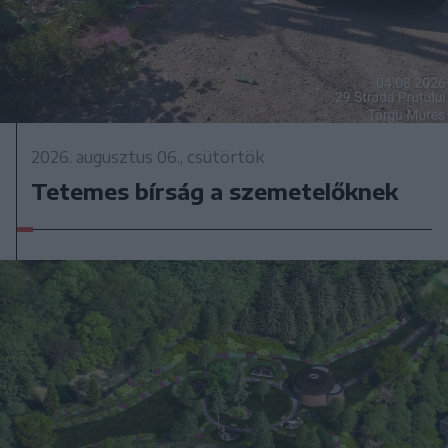
2026. augusztus 06., csütörtök
Tetemes bírság a szemetelőknek