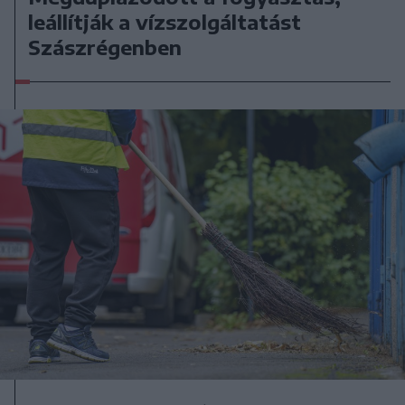
leállítják a vízszolgáltatást
Szászrégenben