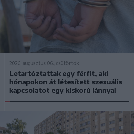
2026. augusztus 06., csütörtök
Letartóztattak egy férfit, aki
hónapokon át létesített szexuális
kapcsolatot egy kiskorú lánnyal