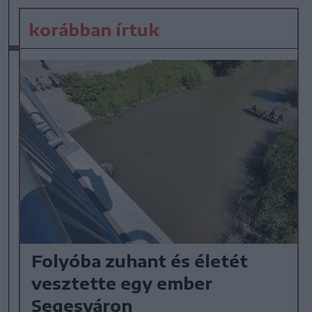
korábban írtuk
Folyóba zuhant és életét
vesztette egy ember
Segesváron