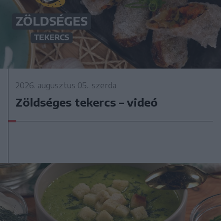
2026. augusztus 05., szerda
Zöldséges tekercs – videó