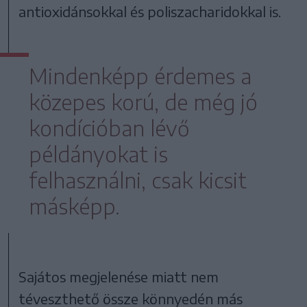
antioxidánsokkal és poliszacharidokkal is.
Mindenképp érdemes a
közepes korú, de még jó
kondícióban lévő
példányokat is
felhasználni, csak kicsit
másképp.
Sajátos megjelenése miatt nem
téveszthető össze könnyedén más