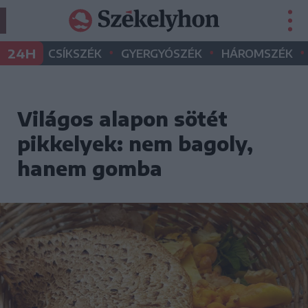
•
•
•
24H
CSÍKSZÉK
GYERGYÓSZÉK
HÁROMSZÉK
Világos alapon sötét
pikkelyek: nem bagoly,
hanem gomba