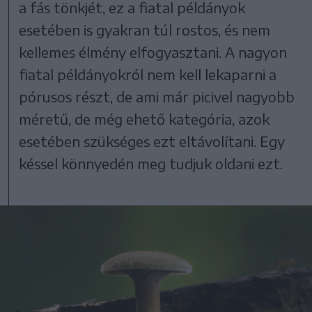
a fás tönkjét, ez a fiatal példányok
esetében is gyakran túl rostos, és nem
kellemes élmény elfogyasztani. A nagyon
fiatal példányokról nem kell lekaparni a
pórusos részt, de ami már picivel nagyobb
méretű, de még ehető kategória, azok
esetében szükséges ezt eltávolítani. Egy
késsel könnyedén meg tudjuk oldani ezt.