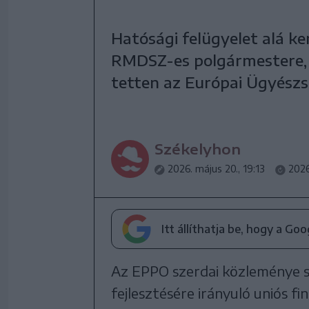
Hatósági felügyelet alá ke
RMDSZ-es polgármestere, 
tetten az Európai Ügyészs
Székelyhon
2026. május 20., 19:13
2026
Itt állíthatja be, hogy a Go
Az EPPO szerdai közleménye sz
fejlesztésére irányuló uniós f