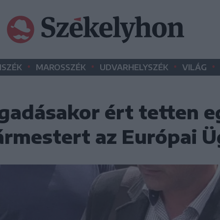
•
•
•
•
SZÉK
MAROSSZÉK
UDVARHELYSZÉK
VILÁG
gadásakor ért tetten e
rmestert az Európai 