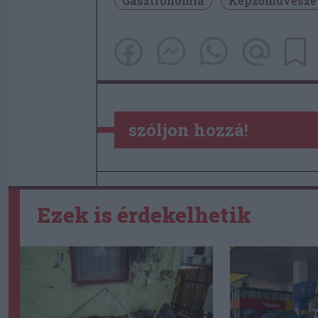
Gasztronómia
Képzőművésze
szóljon hozzá!
Ezek is érdekelhetik