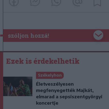
szóljon hozzá!
Ezek is érdekelhetik
Székelyhon
Életveszélyesen
megfenyegették Majkát,
elmarad a sepsiszentgyörgyi
koncertje