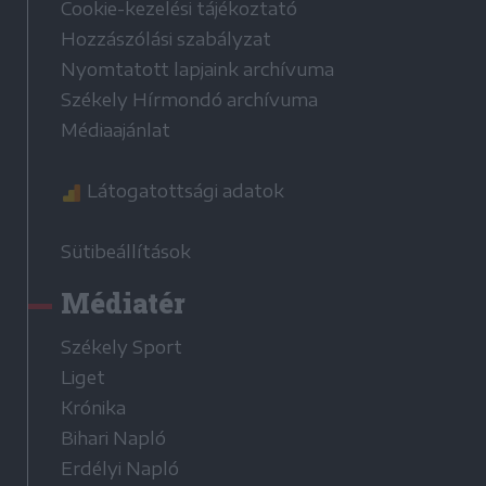
Cookie-kezelési tájékoztató
Hozzászólási szabályzat
Nyomtatott lapjaink archívuma
Székely Hírmondó archívuma
Médiaajánlat
Látogatottsági adatok
Sütibeállítások
Médiatér
Székely Sport
Liget
Krónika
Bihari Napló
Erdélyi Napló