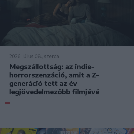
2026. július 08., szerda
Megszállottság: az indie-
horrorszenzáció, amit a Z-
generáció tett az év
legjövedelmezőbb filmjévé