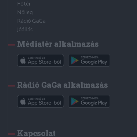
Főtér
Nőileg
Rádió GaGa
Jóállás
Médiatér alkalmazás
Rádió GaGa alkalmazás
Kapcsolat