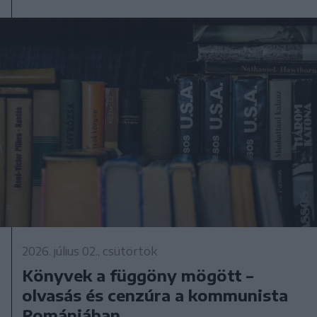
2026. július 02., csütörtök
Könyvek a függöny mögött –
olvasás és cenzúra a kommunista
Romániában