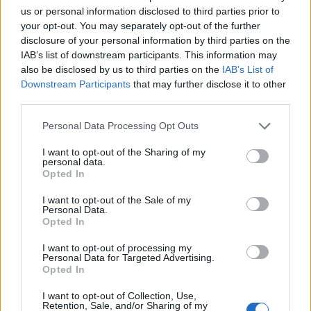
us or personal information disclosed to third parties prior to
Nyári sikerkönyvek és örök
your opt-out. You may separately opt-out of the further
kedvencek: mit olvasunk ma
disclosure of your personal information by third parties on the
IAB’s list of downstream participants. This information may
Székelyföldön?
also be disclosed by us to third parties on the
IAB’s List of
Downstream Participants
that may further disclose it to other
third parties.
Personal Data Processing Opt Outs
I want to opt-out of the Sharing of my
personal data.
Opted In
I want to opt-out of the Sale of my
Personal Data.
Opted In
I want to opt-out of processing my
Personal Data for Targeted Advertising.
Opted In
I want to opt-out of Collection, Use,
Retention, Sale, and/or Sharing of my