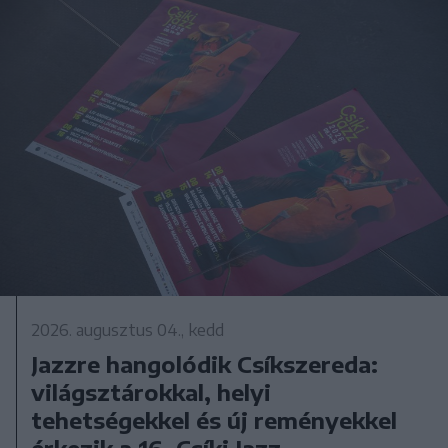
2026. augusztus 04., kedd
Jazzre hangolódik Csíkszereda:
világsztárokkal, helyi
tehetségekkel és új reményekkel
érkezik a 16. Csíki Jazz