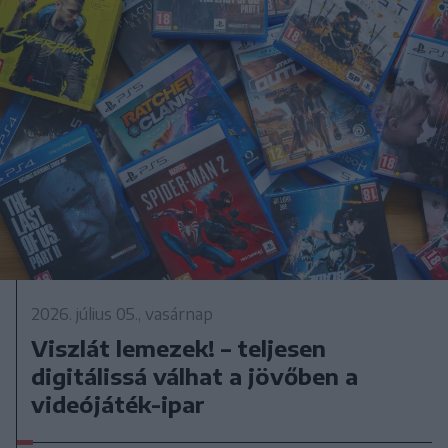
2026. július 05., vasárnap
Viszlát lemezek! – teljesen
digitálissá válhat a jövőben a
videójáték-ipar