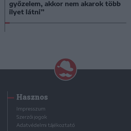
győzelem, akkor nem akarok több
ilyet látni”
Hasznos
Impresszum
Szerzői jogok
Adatvédelmi tájékoztató