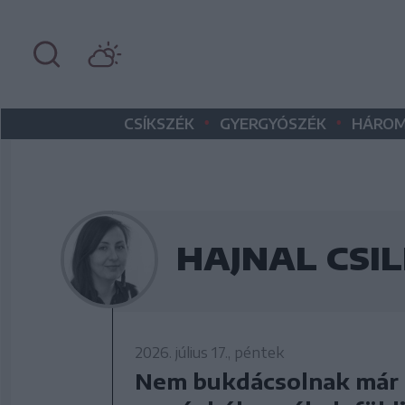
•
•
CSÍKSZÉK
GYERGYÓSZÉK
HÁROM
HAJNAL CSI
2026. július 17., péntek
Nem bukdácsolnak már