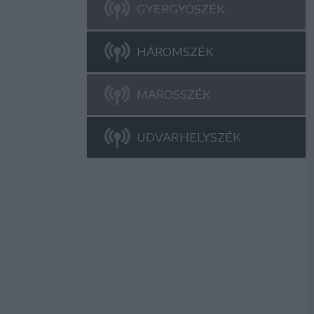
GYERGYÓSZÉK
HÁROMSZÉK
MAROSSZÉK
UDVARHELYSZÉK