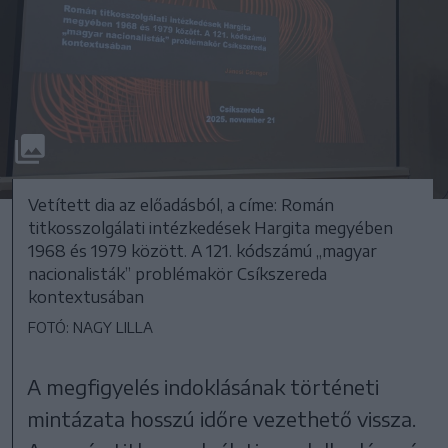
Vetített dia az előadásból, a címe: Román
titkosszolgálati intézkedések Hargita megyében
1968 és 1979 között. A 121. kódszámú „magyar
nacionalisták” problémakör Csíkszereda
kontextusában
FOTÓ: NAGY LILLA
A megfigyelés indoklásának történeti
mintázata hosszú időre vezethető vissza.