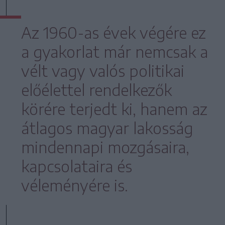
Az 1960-as évek végére ez
a gyakorlat már nemcsak a
vélt vagy valós politikai
előélettel rendelkezők
körére terjedt ki, hanem az
átlagos magyar lakosság
mindennapi mozgásaira,
kapcsolataira és
véleményére is.