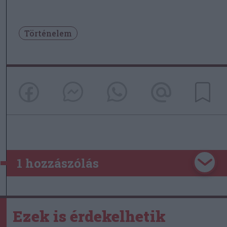
Történelem
1 hozzászólás
Ezek is érdekelhetik