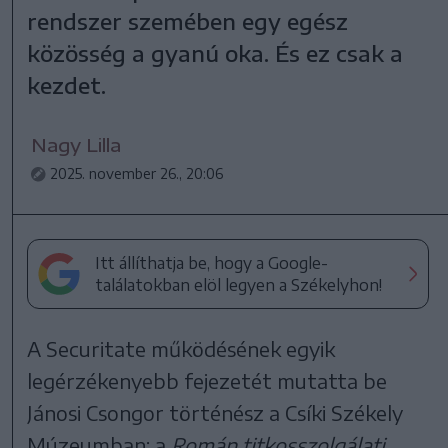
rendszer szemében egy egész
közösség a gyanú oka. És ez csak a
kezdet.
Nagy Lilla
2025. november 26., 20:06
Itt állíthatja be, hogy a Google-
találatokban elöl legyen a Székelyhon!
A Securitate működésének egyik
legérzékenyebb fejezetét mutatta be
Jánosi Csongor történész a Csíki Székely
Múzeumban: a
Román titkosszolgálati