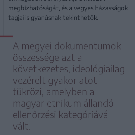
megbízhatóságát, és a vegyes házasságok
tagjai is gyanúsnak tekinthetők.
A megyei dokumentumok
összessége azt a
következetes, ideológiailag
vezérelt gyakorlatot
tükrözi, amelyben a
magyar etnikum állandó
ellenőrzési kategóriává
vált.