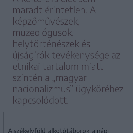
maradt érintetlen. A
képzőművészek,
muzeológusok,
helytörténészek és
újságírók tevékenysége az
etnikai tartalom miatt
szintén a „magyar
nacionalizmus” ügyköréhez
kapcsolódott.
A székelyföldi alkotótáborok, a népi