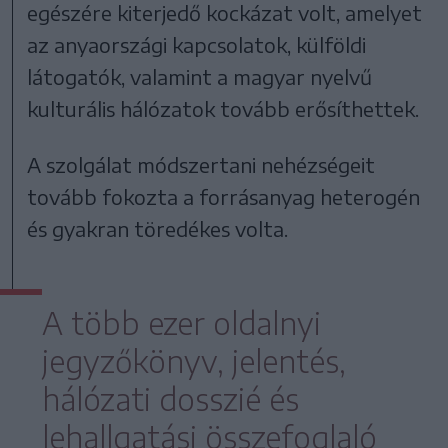
egészére kiterjedő kockázat volt, amelyet
az anyaországi kapcsolatok, külföldi
látogatók, valamint a magyar nyelvű
kulturális hálózatok tovább erősíthettek.
A szolgálat módszertani nehézségeit
tovább fokozta a forrásanyag heterogén
és gyakran töredékes volta.
A több ezer oldalnyi
jegyzőkönyv, jelentés,
hálózati dosszié és
lehallgatási összefoglaló