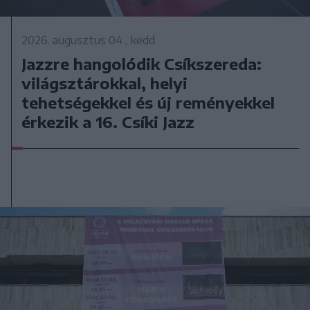
2026. augusztus 04., kedd
Jazzre hangolódik Csíkszereda:
világsztárokkal, helyi
tehetségekkel és új reményekkel
érkezik a 16. Csíki Jazz