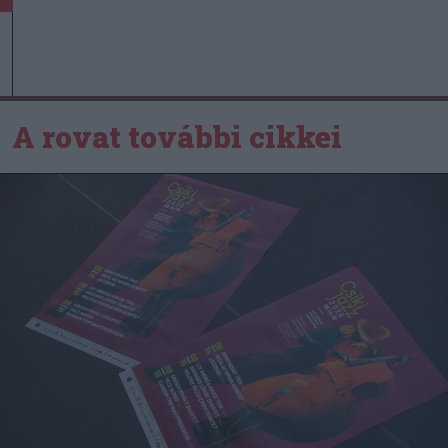
A rovat további cikkei