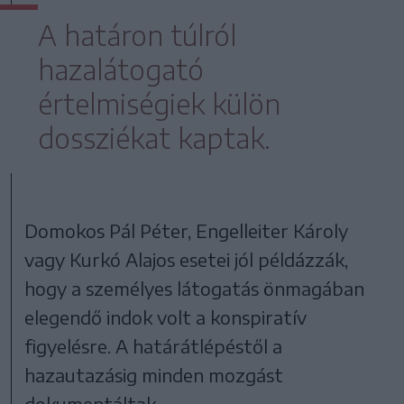
A határon túlról
hazalátogató
értelmiségiek külön
dossziékat kaptak.
Domokos Pál Péter, Engelleiter Károly
vagy Kurkó Alajos esetei jól példázzák,
hogy a személyes látogatás önmagában
elegendő indok volt a konspiratív
figyelésre. A határátlépéstől a
hazautazásig minden mozgást
dokumentáltak.