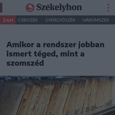
•
•
•
24H
CSÍKSZÉK
GYERGYÓSZÉK
HÁROMSZÉK
Amikor a rendszer jobban
ismert téged, mint a
szomszéd