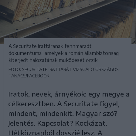
A Securitate irattárának fennmaradt
dokumentumai, amelyek a román állambiztonság
kiterjedt hálózatának működését őrzik
FOTÓ: SECURITATE IRATTÁRÁT VIZSGÁLÓ ORSZÁGOS
TANÁCS/FACEBOOK
Iratok, nevek, árnyékok: egy megye a
célkeresztben. A Securitate figyel,
mindent, mindenkit. Magyar szó?
Jelentés. Kapcsolat? Kockázat.
Hétköznapból dosszié lesz. A