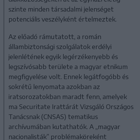
szinte minden társadalmi jelenséget
potenciális veszélyként értelmeztek.
Az előadó rámutatott, a román
állambiztonsági szolgálatok erdélyi
jelenlétének egyik legérzékenyebb és
legszívósabb területe a magyar etnikum
megfigyelése volt. Ennek legátfogóbb és
sokrétű lenyomata azokban az
iratsorozatokban maradt fenn, amelyek
ma Securitate Irattárát Vizsgáló Országos
Tanácsnak (CNSAS) tematikus
archívumában kutathatók. A „magyar
nacionalisták” problémaköreként