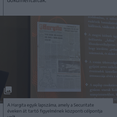
A Hargita egyik lapszáma, amely a Securitate
éveken át tartó figyelmének központi célpontja
volt