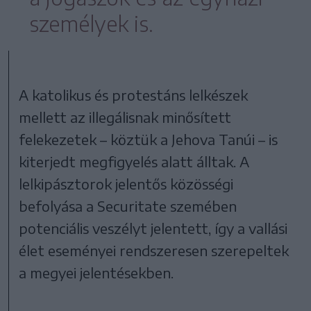
személyek is.
A katolikus és protestáns lelkészek
mellett az illegálisnak minősített
felekezetek – köztük a Jehova Tanúi – is
kiterjedt megfigyelés alatt álltak. A
lelkipásztorok jelentős közösségi
befolyása a Securitate szemében
potenciális veszélyt jelentett, így a vallási
élet eseményei rendszeresen szerepeltek
a megyei jelentésekben.