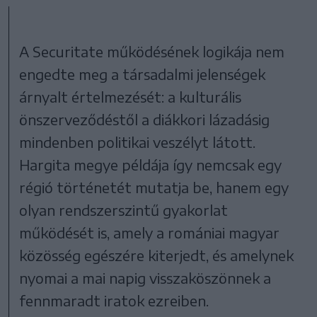
A Securitate működésének logikája nem
engedte meg a társadalmi jelenségek
árnyalt értelmezését: a kulturális
önszerveződéstől a diákkori lázadásig
mindenben politikai veszélyt látott.
Hargita megye példája így nemcsak egy
régió történetét mutatja be, hanem egy
olyan rendszerszintű gyakorlat
működését is, amely a romániai magyar
közösség egészére kiterjedt, és amelynek
nyomai a mai napig visszaköszönnek a
fennmaradt iratok ezreiben.