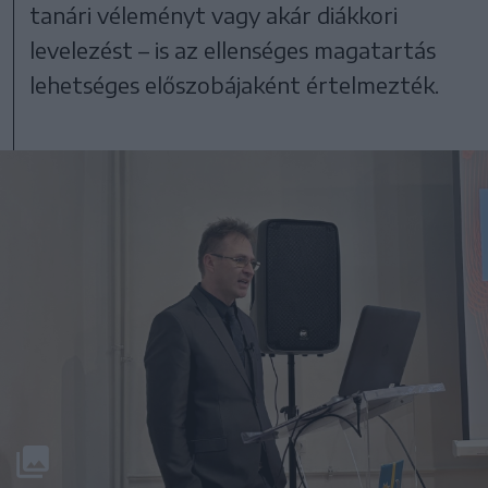
tanári véleményt vagy akár diákkori
levelezést – is az ellenséges magatartás
lehetséges előszobájaként értelmezték.