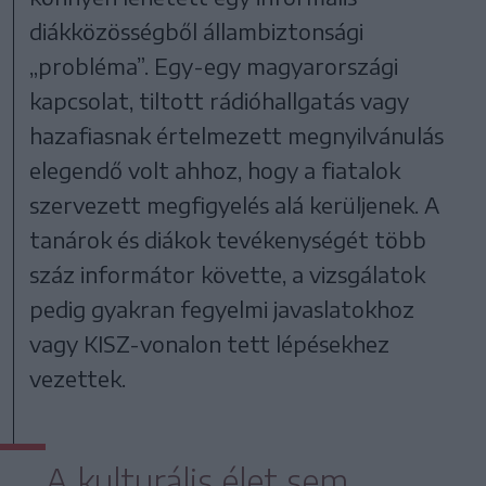
diákközösségből állambiztonsági
„probléma”. Egy-egy magyarországi
kapcsolat, tiltott rádióhallgatás vagy
hazafiasnak értelmezett megnyilvánulás
elegendő volt ahhoz, hogy a fiatalok
szervezett megfigyelés alá kerüljenek. A
tanárok és diákok tevékenységét több
száz informátor követte, a vizsgálatok
pedig gyakran fegyelmi javaslatokhoz
vagy KISZ-vonalon tett lépésekhez
vezettek.
A kulturális élet sem