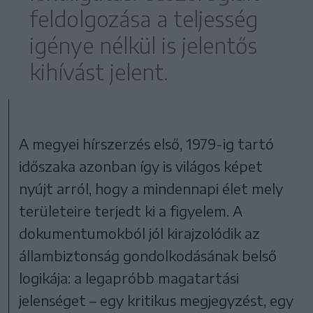
feldolgozása a teljesség
igénye nélkül is jelentős
kihívást jelent.
A megyei hírszerzés első, 1979-ig tartó
időszaka azonban így is világos képet
nyújt arról, hogy a mindennapi élet mely
területeire terjedt ki a figyelem. A
dokumentumokból jól kirajzolódik az
állambiztonság gondolkodásának belső
logikája: a legapróbb magatartási
jelenséget – egy kritikus megjegyzést, egy