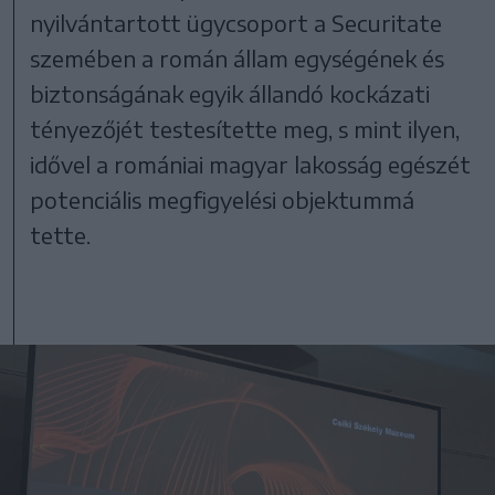
nyilvántartott ügycsoport a Securitate
szemében a román állam egységének és
biztonságának egyik állandó kockázati
tényezőjét testesítette meg, s mint ilyen,
idővel a romániai magyar lakosság egészét
potenciális megfigyelési objektummá
tette.