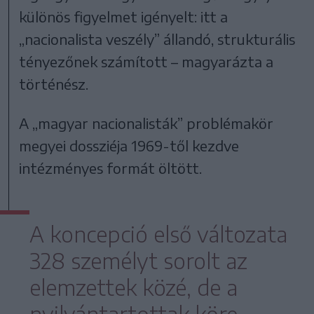
különös figyelmet igényelt: itt a
„nacionalista veszély” állandó, strukturális
tényezőnek számított – magyarázta a
történész.
A „magyar nacionalisták” problémakör
megyei dossziéja 1969-től kezdve
intézményes formát öltött.
A koncepció első változata
328 személyt sorolt az
elemzettek közé, de a