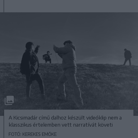
A Kicsimadár című dalhoz készült videóklip nem a
klasszikus értelemben vett narratívát követi
FOTÓ: KEREKES EMŐKE