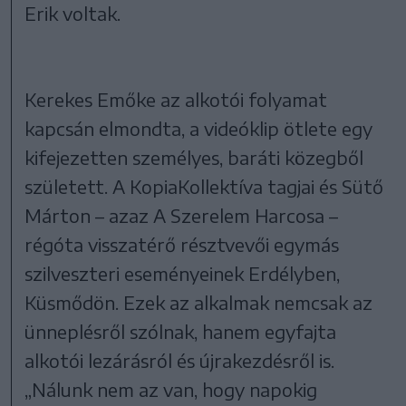
Erik voltak.
Kerekes Emőke az alkotói folyamat
kapcsán elmondta, a videóklip ötlete egy
kifejezetten személyes, baráti közegből
született. A KopiaKollektíva tagjai és Sütő
Márton – azaz A Szerelem Harcosa –
régóta visszatérő résztvevői egymás
szilveszteri eseményeinek Erdélyben,
Küsmődön. Ezek az alkalmak nemcsak az
ünneplésről szólnak, hanem egyfajta
alkotói lezárásról és újrakezdésről is.
„Nálunk nem az van, hogy napokig