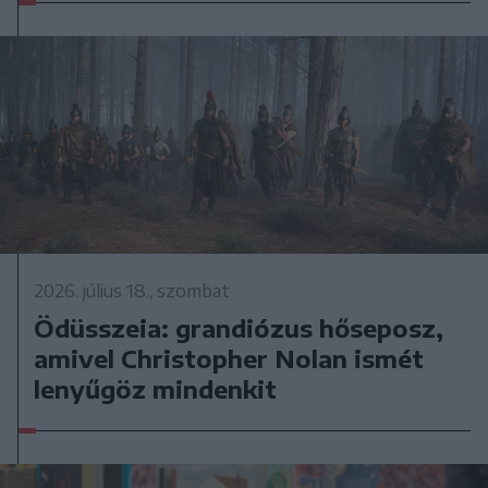
2026. július 18., szombat
Ödüsszeia: grandiózus hőseposz,
amivel Christopher Nolan ismét
lenyűgöz mindenkit