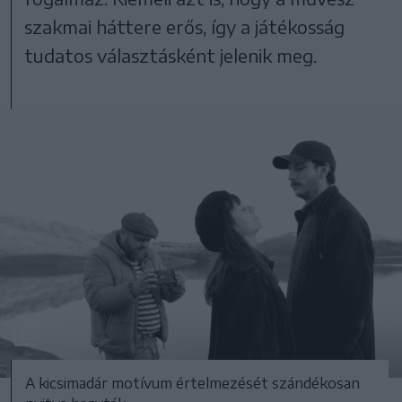
szakmai háttere erős, így a játékosság
tudatos választásként jelenik meg.
A kicsimadár motívum értelmezését szándékosan