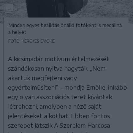
Minden egyes beállítás önálló fotóként is megállná
a helyét
FOTÓ: KEREKES EMŐKE
A kicsimadár motívum értelmezését
szándékosan nyitva hagyták. „Nem
akartuk megfejteni vagy
egyértelműsíteni” – mondja Emőke, inkább
egy olyan asszociációs teret kívántak
létrehozni, amelyben a néző saját
jelentéseket alkothat. Ebben fontos
szerepet játszik A Szerelem Harcosa