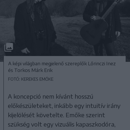
A képi világban megjelenő szereplők Lőrinczi Inez
és Torkos Márk Erik
FOTÓ: KEREKES EMŐKE
A koncepció nem kívánt hosszú
előkészületeket, inkább egy intuitív irány
kijelölését követelte. Emőke szerint
szükség volt egy vizuális kapaszkodóra,