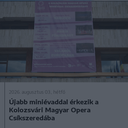
2026. augusztus 03., hétfő
Újabb miniévaddal érkezik a
Kolozsvári Magyar Opera
Csíkszeredába