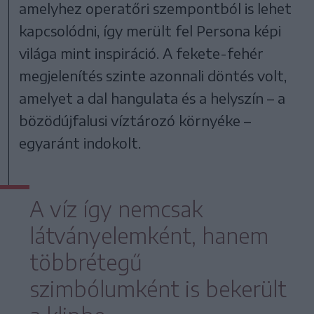
amelyhez operatőri szempontból is lehet
kapcsolódni, így merült fel Persona képi
világa mint inspiráció. A fekete-fehér
megjelenítés szinte azonnali döntés volt,
amelyet a dal hangulata és a helyszín – a
bözödújfalusi víztározó környéke –
egyaránt indokolt.
A víz így nemcsak
látványelemként, hanem
többrétegű
szimbólumként is bekerült