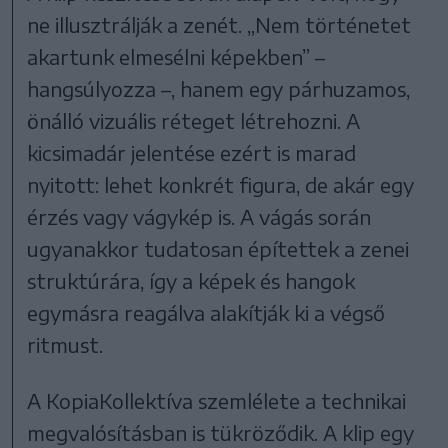
ne illusztrálják a zenét. „Nem történetet
akartunk elmesélni képekben” –
hangsúlyozza –, hanem egy párhuzamos,
önálló vizuális réteget létrehozni. A
kicsimadár jelentése ezért is marad
nyitott: lehet konkrét figura, de akár egy
érzés vagy vágykép is. A vágás során
ugyanakkor tudatosan építettek a zenei
struktúrára, így a képek és hangok
egymásra reagálva alakítják ki a végső
ritmust.
A KopiaKollektíva szemlélete a technikai
megvalósításban is tükröződik. A klip egy