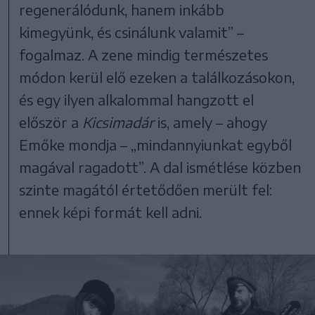
regenerálódunk, hanem inkább
kimegyünk, és csinálunk valamit” –
fogalmaz. A zene mindig természetes
módon kerül elő ezeken a találkozásokon,
és egy ilyen alkalommal hangzott el
először a
Kicsimadár
is, amely – ahogy
Emőke mondja – „mindannyiunkat egyből
magával ragadott”. A dal ismétlése közben
szinte magától értetődően merült fel:
ennek képi formát kell adni.