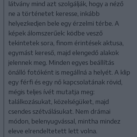
látvány mind azt szolgálják, hogy a néző
ne a történetet keresse, inkább
helyezkedjen bele egy érzelmi térbe. A
képek álomszerűek: ködbe vesző
tekintetek sora, finom érintések aktusa,
egymást kereső, majd elengedő alakok
jelennek meg. Minden egyes beállítás
önálló fotóként is megállná a helyét. A klip
egy férfi és egy nő kapcsolatának rövid,
mégis teljes ívét mutatja meg:
találkozásukat, közelségüket, majd
csendes szétválásukat. Nem drámai
módon, belenyugvással, mintha mindez
eleve elrendeltetett lett volna.