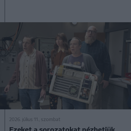
2026. július 11., szombat
Ezeket a sorozatokat nézhetjük