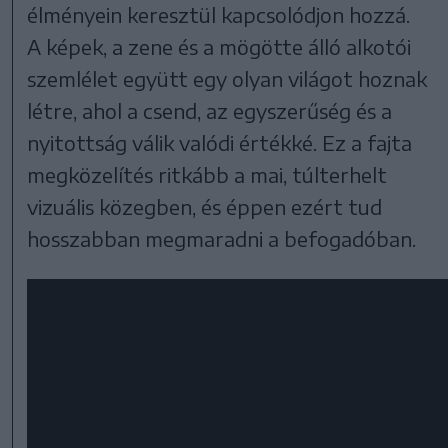
élményein keresztül kapcsolódjon hozzá.
A képek, a zene és a mögötte álló alkotói
szemlélet együtt egy olyan világot hoznak
létre, ahol a csend, az egyszerűség és a
nyitottság válik valódi értékké. Ez a fajta
megközelítés ritkább a mai, túlterhelt
vizuális közegben, és éppen ezért tud
hosszabban megmaradni a befogadóban.