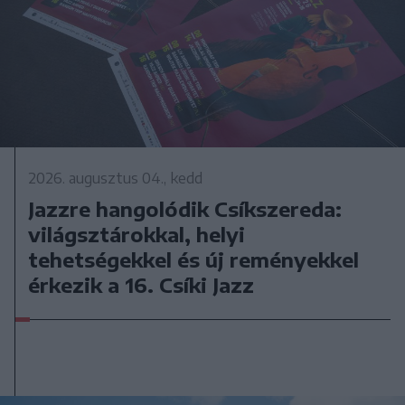
2026. augusztus 04., kedd
Jazzre hangolódik Csíkszereda:
világsztárokkal, helyi
tehetségekkel és új reményekkel
érkezik a 16. Csíki Jazz