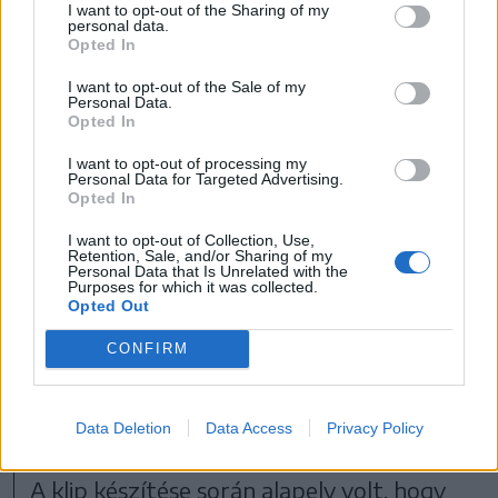
I want to opt-out of the Sharing of my
personal data.
Opted In
I want to opt-out of the Sale of my
Personal Data.
Opted In
I want to opt-out of processing my
Personal Data for Targeted Advertising.
Opted In
I want to opt-out of Collection, Use,
Retention, Sale, and/or Sharing of my
Personal Data that Is Unrelated with the
Purposes for which it was collected.
Opted Out
CONFIRM
A klip készítése során alapelv volt, hogy ne
illusztrálják a zenét
FOTÓ: KEREKES EMŐKE
Data Deletion
Data Access
Privacy Policy
A klip készítése során alapelv volt, hogy