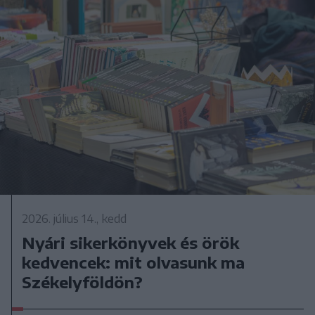
2026. július 14., kedd
Nyári sikerkönyvek és örök
kedvencek: mit olvasunk ma
Székelyföldön?