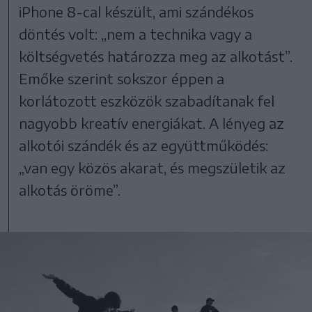
iPhone 8-cal készült, ami szándékos
döntés volt: „nem a technika vagy a
költségvetés határozza meg az alkotást”.
Emőke szerint sokszor éppen a
korlátozott eszközök szabadítanak fel
nagyobb kreatív energiákat. A lényeg az
alkotói szándék és az együttműködés:
„van egy közös akarat, és megszületik az
alkotás öröme”.