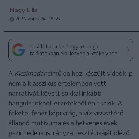
Nagy Lilla
2026. április 24., 18:58
Itt állíthatja be, hogy a Google-
találatokban elöl legyen a Székelyhon!
A
Kicsimadár
című dalhoz készült videóklip
nem a klasszikus értelemben vett
narratívát követi, sokkal inkább
hangulatokból, érzetekből építkezik. A
fekete-fehér képi világ, a víz visszatérő,
állandó motívuma és a hetvenes évek
pszichedelikus irányzat esztétikáját idéző