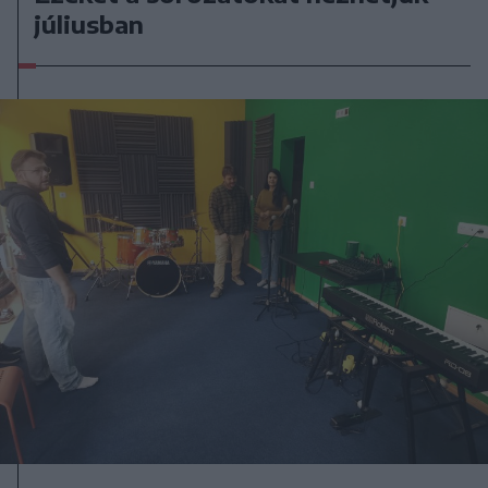
júliusban