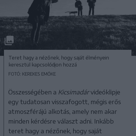
Teret hagy a nézőnek, hogy saját élményein
keresztül kapcsolódjon hozzá
FOTÓ: KEREKES EMŐKE
Összességében a
Kicsimadár
videóklipje
egy tudatosan visszafogott, mégis erős
atmoszférájú alkotás, amely nem akar
minden kérdésre választ adni. Inkább
teret hagy a nézőnek, hogy saját