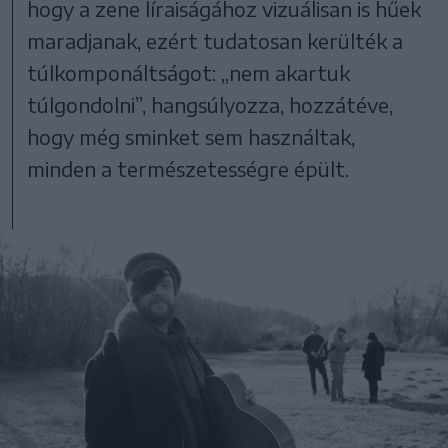
hogy a zene líraiságához vizuálisan is hűek
maradjanak, ezért tudatosan kerülték a
túlkomponáltságot: „nem akartuk
túlgondolni”, hangsúlyozza, hozzátéve,
hogy még sminket sem használtak,
minden a természetességre épült.