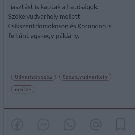
riasztást is kaptak a hatóságok.
Székelyudvarhely mellett
Csíkszentdomokoson és Korondon is
feltűnt egy-egy példány.
Udvarhelyszék
Székelyudvarhely
medve