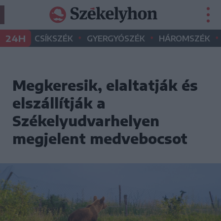
•
•
•
24H
CSÍKSZÉK
GYERGYÓSZÉK
HÁROMSZÉK
Megkeresik, elaltatják és
elszállítják a
Székelyudvarhelyen
megjelent medvebocsot