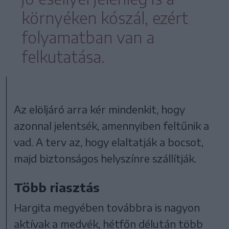
környéken kószál, ezért
folyamatban van a
felkutatása.
Az elöljáró arra kér mindenkit, hogy
azonnal jelentsék, amennyiben feltűnik a
vad. A terv az, hogy elaltatják a bocsot,
majd biztonságos helyszínre szállítják.
Több riasztás
Hargita megyében továbbra is nagyon
aktívak a medvék, hétfőn délután több