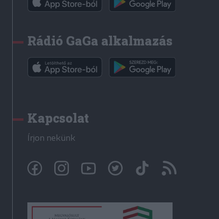
Rádió GaGa alkalmazás
Kapcsolat
Írjon nekünk