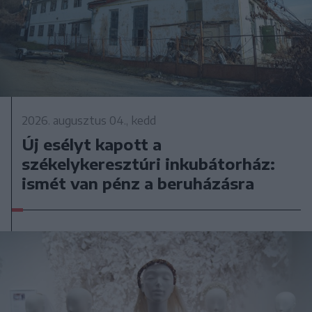
2026. augusztus 04., kedd
Új esélyt kapott a
székelykeresztúri inkubátorház:
ismét van pénz a beruházásra