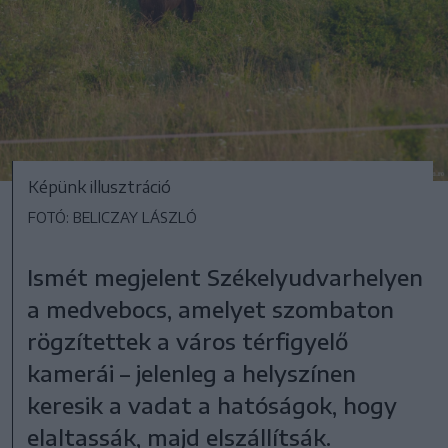
Képünk illusztráció
FOTÓ: BELICZAY LÁSZLÓ
Ismét megjelent Székelyudvarhelyen
a medvebocs, amelyet szombaton
rögzítettek a város térfigyelő
kamerái – jelenleg a helyszínen
keresik a vadat a hatóságok, hogy
elaltassák, majd elszállítsák.