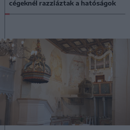
cégeknél razziáztak a hatóságok