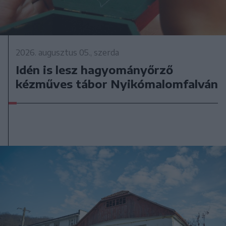
2026. augusztus 05., szerda
Idén is lesz hagyományőrző
kézműves tábor Nyikómalomfalván