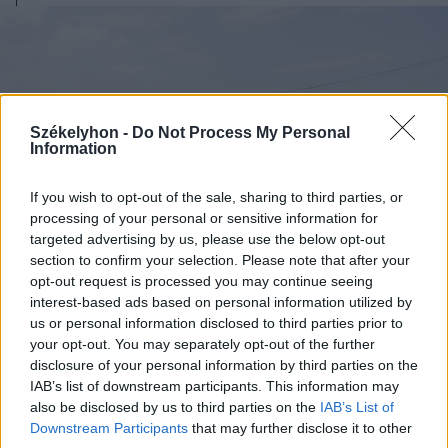
Székelyhon -
Do Not Process My Personal
Information
If you wish to opt-out of the sale, sharing to third parties, or
processing of your personal or sensitive information for
targeted advertising by us, please use the below opt-out
section to confirm your selection. Please note that after your
opt-out request is processed you may continue seeing
interest-based ads based on personal information utilized by
us or personal information disclosed to third parties prior to
2026. augusztus 07., péntek
your opt-out. You may separately opt-out of the further
disclosure of your personal information by third parties on the
Új aszfalton közlekedhetünk az
IAB’s list of downstream participants. This information may
ocfalvi eltérőnél is
also be disclosed by us to third parties on the
IAB’s List of
Downstream Participants
that may further disclose it to other