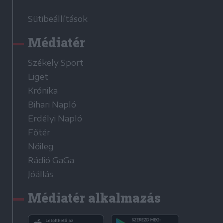
Sütibeállítások
Médiatér
Székely Sport
Liget
Krónika
Bihari Napló
Erdélyi Napló
Főtér
Nőileg
Rádió GaGa
Jóállás
Médiatér alkalmazás