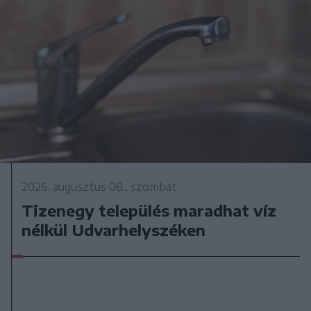
2026. augusztus 08., szombat
Tizenegy település maradhat víz
nélkül Udvarhelyszéken