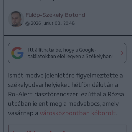
Fülöp-Székely Botond
2026. június 08., 20:48
Itt állíthatja be, hogy a Google-
találatokban elöl legyen a Székelyhon!
Ismét medve jelenlétére figyelmeztette a
székelyudvarhelyieket hétfőn délután a
Ro-Alert riasztórendszer: ezúttal a Rózsa
utcában jelent meg a medvebocs, amely
vasárnap a
városközpontban kóborolt
.