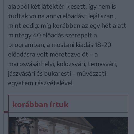
alapból két játéktér kiesett, így nem is
tudtak volna annyi előadást lejátszani,
mint eddig: míg korábban az egy hét alatt
mintegy 40 előadás szerepelt a
programban, a mostani kiadás 18-20
előadásra volt méretezve öt – a
marosvásárhelyi, kolozsvári, temesvári,
jászvásári és bukaresti – művészeti
egyetem részvételével.
korábban írtuk