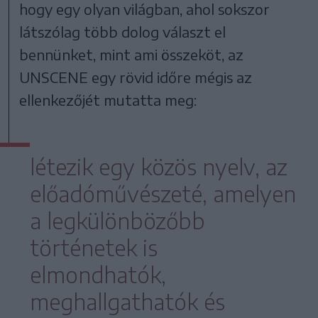
hogy egy olyan világban, ahol sokszor
látszólag több dolog választ el
bennünket, mint ami összeköt, az
UNSCENE egy rövid időre mégis az
ellenkezőjét mutatta meg:
létezik egy közös nyelv, az
előadóművészeté, amelyen
a legkülönbözőbb
történetek is
elmondhatók,
meghallgathatók és