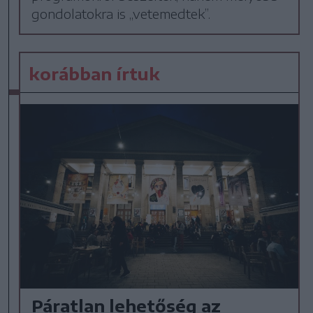
gondolatokra is „vetemedtek”.
korábban írtuk
Páratlan lehetőség az