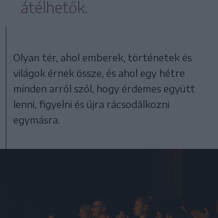
átélhetők.
Olyan tér, ahol emberek, történetek és
világok érnek össze, és ahol egy hétre
minden arról szól, hogy érdemes együtt
lenni, figyelni és újra rácsodálkozni
egymásra.