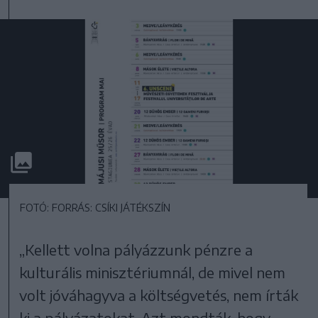
FOTÓ: FORRÁS: CSÍKI JÁTÉKSZÍN
„Kellett volna pályázzunk pénzre a
kulturális minisztériumnál, de mivel nem
volt jóváhagyva a költségvetés, nem írták
ki a pályázatokat. Azt mondták, hogy