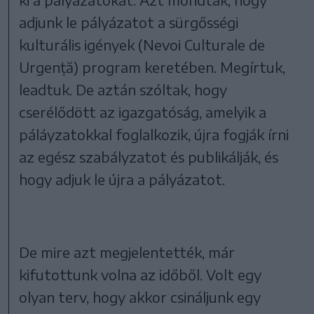
adjunk le pályázatot a sürgősségi
kulturális igények (Nevoi Culturale de
Urgență) program keretében. Megírtuk,
leadtuk. De aztán szóltak, hogy
cserélődött az igazgatóság, amelyik a
páláyzatokkal foglalkozik, újra fogják írni
az egész szabályzatot és publikálják, és
hogy adjuk le újra a pályázatot.
De mire azt megjelentették, már
kifutottunk volna az időből. Volt egy
olyan terv, hogy akkor csináljunk egy