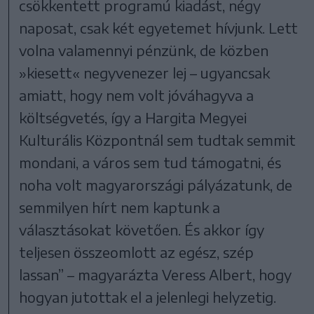
csökkentett programú kiadást, négy
naposat, csak két egyetemet hívjunk. Lett
volna valamennyi pénzünk, de közben
»kiesett« negyvenezer lej – ugyancsak
amiatt, hogy nem volt jóváhagyva a
költségvetés, így a Hargita Megyei
Kulturális Központnál sem tudtak semmit
mondani, a város sem tud támogatni, és
noha volt magyarországi pályázatunk, de
semmilyen hírt nem kaptunk a
választásokat követően. És akkor így
teljesen összeomlott az egész, szép
lassan” – magyarázta Veress Albert, hogy
hogyan jutottak el a jelenlegi helyzetig.