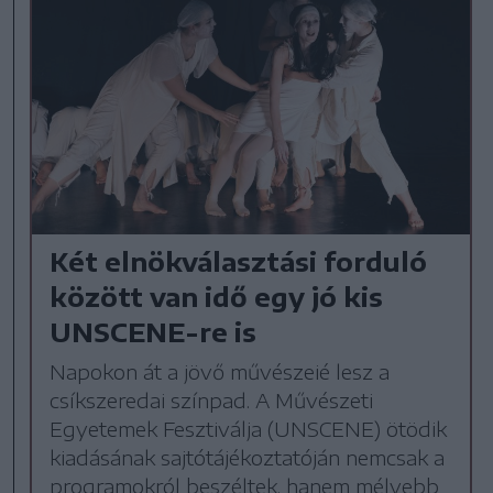
Két elnökválasztási forduló
között van idő egy jó kis
UNSCENE-re is
Napokon át a jövő művészeié lesz a
csíkszeredai színpad. A Művészeti
Egyetemek Fesztiválja (UNSCENE) ötödik
kiadásának sajtótájékoztatóján nemcsak a
programokról beszéltek, hanem mélyebb