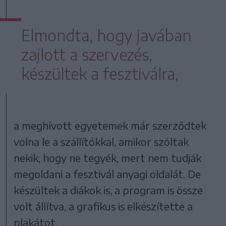
Elmondta, hogy javában
zajlott a szervezés,
készültek a fesztiválra,
a meghívott egyetemek már szerződtek
volna le a szállítókkal, amikor szóltak
nekik, hogy ne tegyék, mert nem tudják
megoldani a fesztivál anyagi oldalát. De
készültek a diákok is, a program is össze
volt állítva, a grafikus is elkészítette a
plakátot.