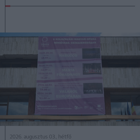
2026. augusztus 03., hétfő