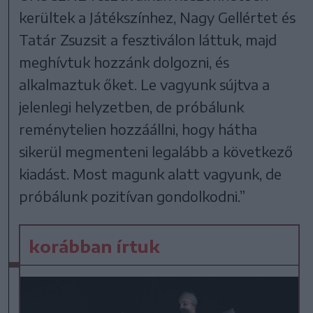
kerültek a Játékszínhez, Nagy Gellértet és
Tatár Zsuzsit a fesztiválon láttuk, majd
meghívtuk hozzánk dolgozni, és
alkalmaztuk őket. Le vagyunk sújtva a
jelenlegi helyzetben, de próbálunk
reménytelien hozzáállni, hogy hátha
sikerül megmenteni legalább a következő
kiadást. Most magunk alatt vagyunk, de
próbálunk pozitívan gondolkodni.”
korábban írtuk