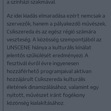
a színházi szakmával.
Az idei kiadás elmaradása ezért nemcsak a
szervezők, hanem a pályakezdő művészek,
Csíkszereda és az egész régió számára
veszteség. A közösség szempontjából az
UNSCENE hiánya a kulturális kínálat
jelentős szűkülését eredményezi. A
fesztivál évről évre ingyenesen
hozzáférhető programjaival aktívan
hozzájárult Csíkszereda kulturális
életének dinamizálásához, valamint egy
nyitott, művészet iránt fogékony
közönség kialakításához.