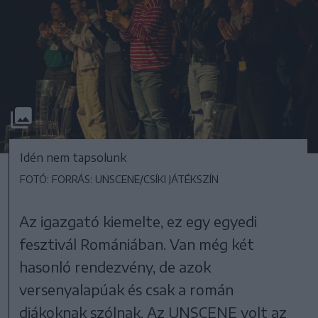
Idén nem tapsolunk
FOTÓ: FORRÁS: UNSCENE/CSÍKI JÁTÉKSZÍN
Az igazgató kiemelte, ez egy egyedi
fesztivál Romániában. Van még két
hasonló rendezvény, de azok
versenyalapúak és csak a román
diákoknak szólnak. Az UNSCENE volt az