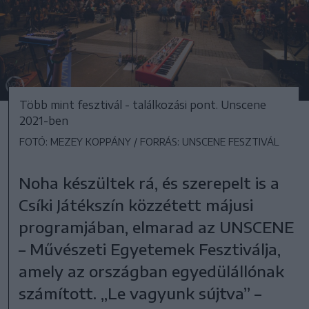
Több mint fesztivál - találkozási pont. Unscene
2021-ben
FOTÓ: MEZEY KOPPÁNY / FORRÁS: UNSCENE FESZTIVÁL
Noha készültek rá, és szerepelt is a
Csíki Játékszín közzétett májusi
programjában, elmarad az UNSCENE
– Művészeti Egyetemek Fesztiválja,
amely az országban egyedülállónak
számított. „Le vagyunk sújtva” –