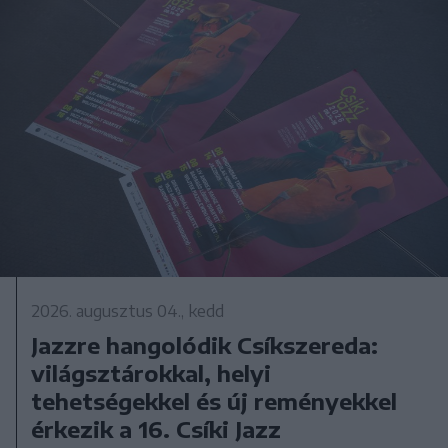
2026. augusztus 04., kedd
Jazzre hangolódik Csíkszereda:
világsztárokkal, helyi
tehetségekkel és új reményekkel
érkezik a 16. Csíki Jazz