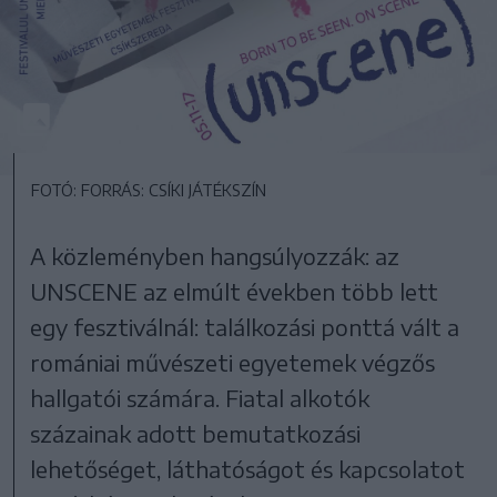
FOTÓ: FORRÁS: CSÍKI JÁTÉKSZÍN
A közleményben hangsúlyozzák: az
UNSCENE az elmúlt években több lett
egy fesztiválnál: találkozási ponttá vált a
romániai művészeti egyetemek végzős
hallgatói számára. Fiatal alkotók
százainak adott bemutatkozási
lehetőséget, láthatóságot és kapcsolatot