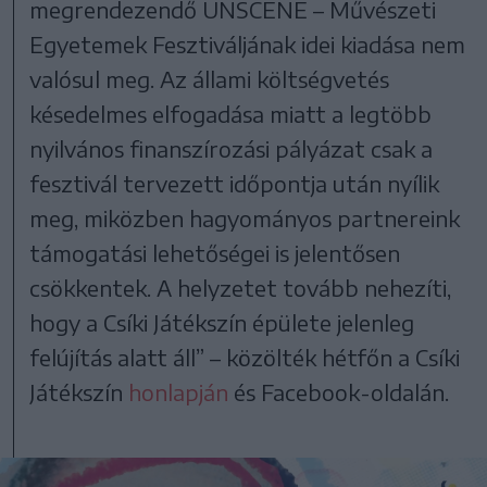
megrendezendő UNSCENE – Művészeti
Egyetemek Fesztiváljának idei kiadása nem
valósul meg. Az állami költségvetés
késedelmes elfogadása miatt a legtöbb
nyilvános finanszírozási pályázat csak a
fesztivál tervezett időpontja után nyílik
meg, miközben hagyományos partnereink
támogatási lehetőségei is jelentősen
csökkentek. A helyzetet tovább nehezíti,
hogy a Csíki Játékszín épülete jelenleg
felújítás alatt áll” – közölték hétfőn a Csíki
Játékszín
honlapján
és Facebook-oldalán.