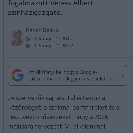
fogalmazott Veress Albert
színházigazgató.
Péter Beáta
2026. május 11., 18:07
2026. május 11., 18:42
Itt állíthatja be, hogy a Google-
találatokban elöl legyen a Székelyhon!
„A szervezők sajnálattal értesítik a
közönséget, a szakmai partnereket és a
résztvevő művészeket, hogy a 2026
májusára tervezett, VI. alkalommal