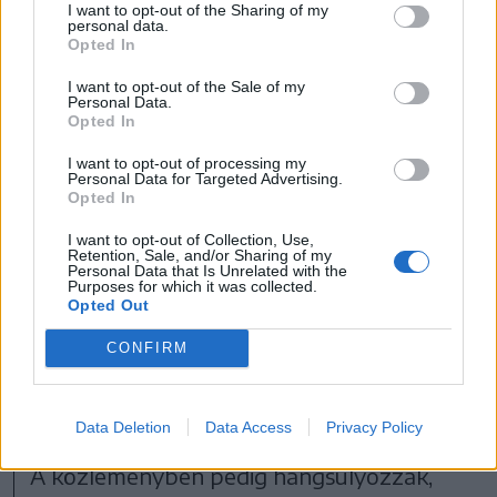
I want to opt-out of the Sharing of my
personal data.
Opted In
I want to opt-out of the Sale of my
Personal Data.
Opted In
I want to opt-out of processing my
Personal Data for Targeted Advertising.
Opted In
I want to opt-out of Collection, Use,
Retention, Sale, and/or Sharing of my
Personal Data that Is Unrelated with the
Purposes for which it was collected.
Opted Out
CONFIRM
Pillanatkép az egyik előadásból, 2024-ben
FOTÓ: FORRÁS: UNSCENE/CSÍKI JÁTÉKSZÍN
Data Deletion
Data Access
Privacy Policy
A közleményben pedig hangsúlyozzák,