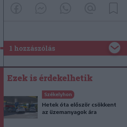
1 hozzászólás
Ezek is érdekelhetik
Székelyhon
Hetek óta először csökkent
az üzemanyagok ára