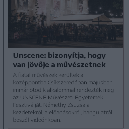
Unscene: bizonyítja, hogy
van jövője a művészetnek
A fiatal művészek kerültek a
középpontba Csíkszeredában májusban:
immár ötödik alkalommal rendezték meg
az UNSCENE Művészeti Egyetemek
Fesztiválját. Némethy Zsuzsa a
kezdetekről, a előadásokról, hangulatról
beszél videónkban.