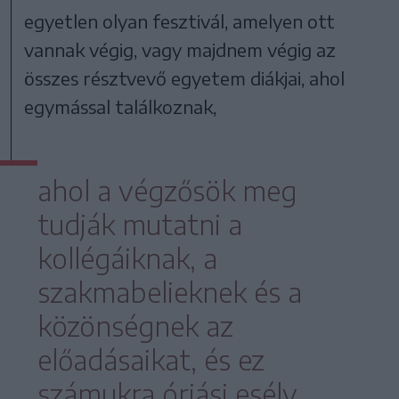
egyetlen olyan fesztivál, amelyen ott
vannak végig, vagy majdnem végig az
összes résztvevő egyetem diákjai, ahol
egymással találkoznak,
ahol a végzősök meg
tudják mutatni a
kollégáiknak, a
szakmabelieknek és a
közönségnek az
előadásaikat, és ez
számukra óriási esély.