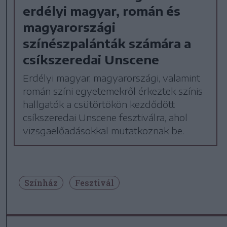
erdélyi magyar, román és
magyarországi
színészpalánták számára a
csíkszeredai Unscene
Erdélyi magyar, magyarországi, valamint
román színi egyetemekről érkeztek színis
hallgatók a csütörtökön kezdődött
csíkszeredai Unscene fesztiválra, ahol
vizsgaelőadásokkal mutatkoznak be.
Színház
Fesztivál