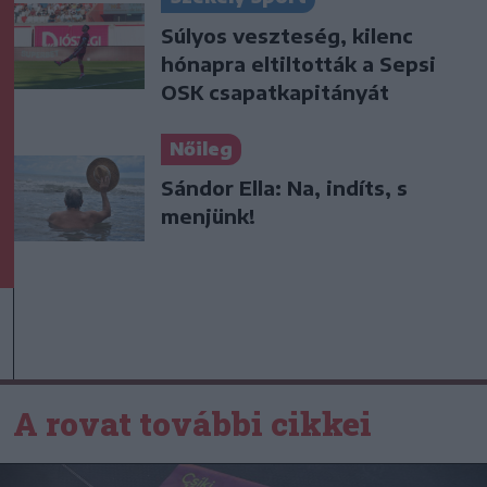
Súlyos veszteség, kilenc
hónapra eltiltották a Sepsi
OSK csapatkapitányát
Nőileg
Sándor Ella: Na, indíts, s
menjünk!
A rovat további cikkei