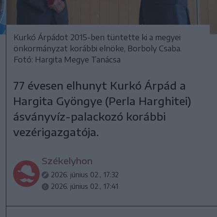
Kurkó Árpádot 2015-ben tüntette ki a megyei
önkormányzat korábbi elnöke, Borboly Csaba.
Fotó: Hargita Megye Tanácsa
77 évesen elhunyt Kurkó Árpád a
Hargita Gyöngye (Perla Harghitei)
ásványvíz-palackozó korábbi
vezérigazgatója.
Székelyhon
2026. június 02., 17:32
2026. június 02., 17:41