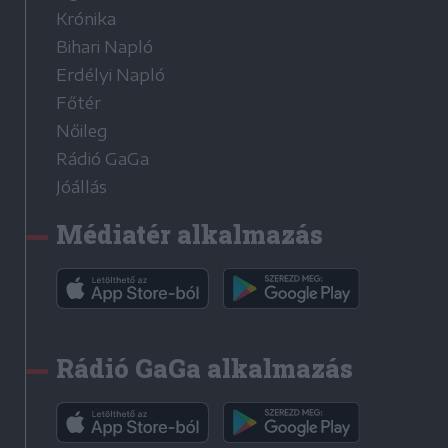
Krónika
Bihari Napló
Erdélyi Napló
Főtér
Nőileg
Rádió GaGa
Jóállás
Médiatér alkalmazás
Rádió GaGa alkalmazás