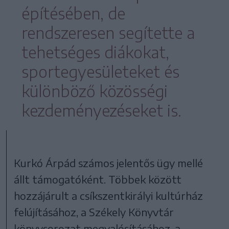
építésében, de
rendszeresen segítette a
tehetséges diákokat,
sportegyesületeket és
különböző közösségi
kezdeményezéseket is.
Kurkó Árpád számos jelentős ügy mellé
állt támogatóként. Többek között
hozzájárult a csíkszentkirályi kultúrház
felújításához, a Székely Könyvtár
könyvsorozat megvalósításához, a