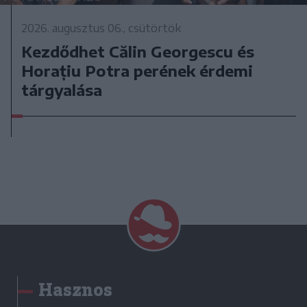
2026. augusztus 06., csütörtök
Kezdődhet Călin Georgescu és
Horațiu Potra perének érdemi
tárgyalása
Hasznos