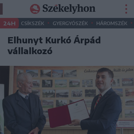
•
•
•
24H
CSÍKSZÉK
GYERGYÓSZÉK
HÁROMSZÉK
Elhunyt Kurkó Árpád
vállalkozó