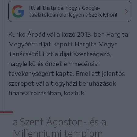
Itt állíthatja be, hogy a Google-
találatokban elöl legyen a Székelyhon!
Kurkó Árpád vállalkozó 2015-ben Hargita
Megyéért díjat kapott Hargita Megye
Tanácsától. Ezt a díjat szerteágazó,
nagylelkű és önzetlen mecénási
tevékenységért kapta. Emellett jelentős
szerepet vállalt egyházi beruházások
finanszírozásában, köztük
a Szent Ágoston- és a
Millenniumi templom