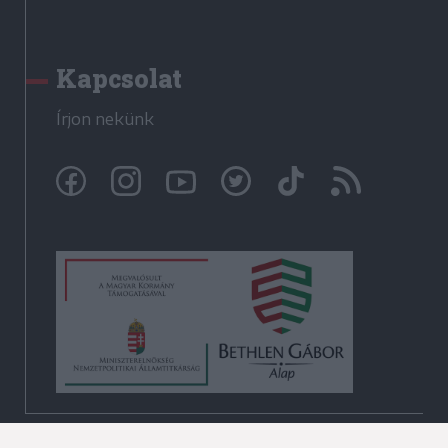
Kapcsolat
Írjon nekünk