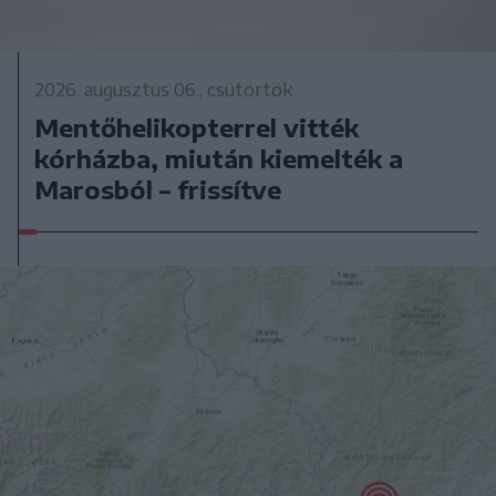
2026. augusztus 06., csütörtök
Mentőhelikopterrel vitték
kórházba, miután kiemelték a
Marosból – frissítve