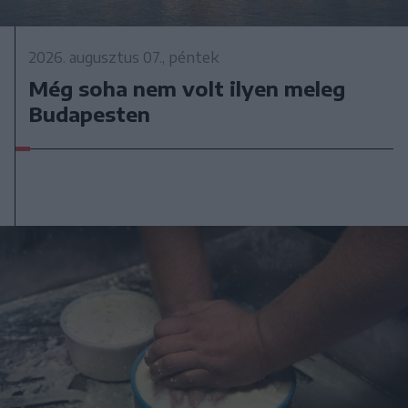
2026. augusztus 07., péntek
Még soha nem volt ilyen meleg
Budapesten