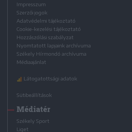
Impresszum
Szerzői jogok
Adatvédelmi tájékoztató
Cookie-kezelési tájékoztató
Hozzászólási szabályzat
Nyomtatott lapjaink archívuma
Székely Hírmondó archívuma
Médiaajánlat
Látogatottsági adatok
Sütibeállítások
Médiatér
Székely Sport
Liget