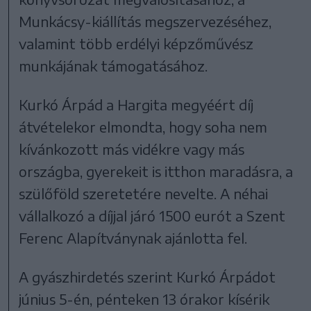
Munkácsy-kiállítás megszervezéséhez,
valamint több erdélyi képzőművész
munkájának támogatásához.
Kurkó Árpád a Hargita megyéért díj
átvételekor elmondta, hogy soha nem
kívánkozott más vidékre vagy más
országba, gyerekeit is itthon maradásra, a
szülőföld szeretetére nevelte. A néhai
vállalkozó a díjjal járó 1500 eurót a Szent
Ferenc Alapítványnak ajánlotta fel.
A gyászhirdetés szerint Kurkó Árpádot
június 5-én, pénteken 13 órakor kísérik