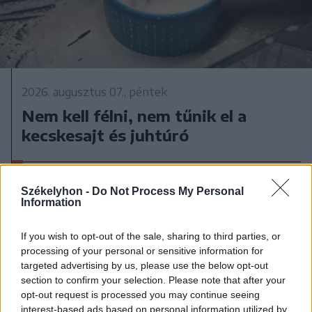
2026. augusztus 07., péntek
Nem kell félni, nem tűnik el a
kecskesajt és juhtúró
Székelyhon -
Do Not Process My Personal
Information
If you wish to opt-out of the sale, sharing to third parties, or
processing of your personal or sensitive information for
targeted advertising by us, please use the below opt-out
section to confirm your selection. Please note that after your
opt-out request is processed you may continue seeing
interest-based ads based on personal information utilized by