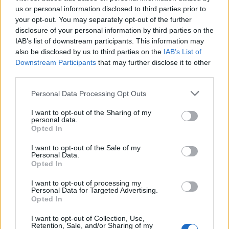
us or personal information disclosed to third parties prior to
your opt-out. You may separately opt-out of the further
disclosure of your personal information by third parties on the
IAB’s list of downstream participants. This information may
2026. augusztus 06., csütörtök
also be disclosed by us to third parties on the
IAB’s List of
Downstream Participants
that may further disclose it to other
Netflixen kaphatunk először
third parties.
betekintést a Grand Theft Auto VI
Personal Data Processing Opt Outs
játékmenetébe
I want to opt-out of the Sharing of my
personal data.
Opted In
I want to opt-out of the Sale of my
Personal Data.
Opted In
I want to opt-out of processing my
Personal Data for Targeted Advertising.
Opted In
I want to opt-out of Collection, Use,
Retention, Sale, and/or Sharing of my