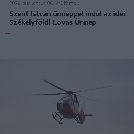
2026. augusztus 06., csütörtök
Szent István ünneppel indul az idei
Székelyföldi Lovas Ünnep