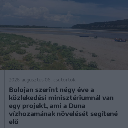
2026. augusztus 06., csütörtök
Bolojan szerint négy éve a
közlekedési minisztériumnál van
egy projekt, ami a Duna
vízhozamának növelését segítené
elő