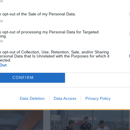
In
o opt-out of the Sale of my Personal Data.
In
to opt-out of processing my Personal Data for Targeted
ing.
In
o opt-out of Collection, Use, Retention, Sale, and/or Sharing
ersonal Data that Is Unrelated with the Purposes for which it
lected.
Out
CONFIRM
Data Deletion
Data Access
Privacy Policy