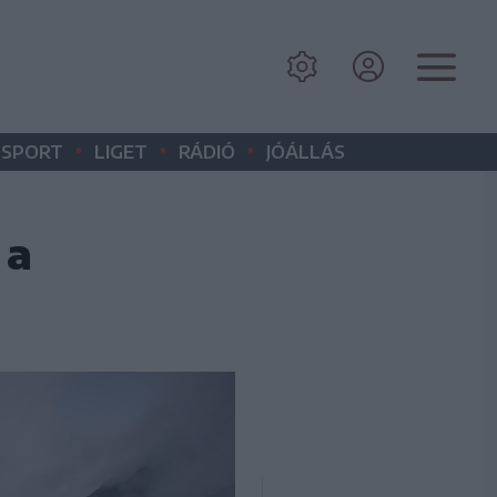
•
•
•
SPORT
LIGET
RÁDIÓ
JÓÁLLÁS
 a