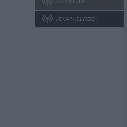
MAROSSZÉK
UDVARHELYSZÉK