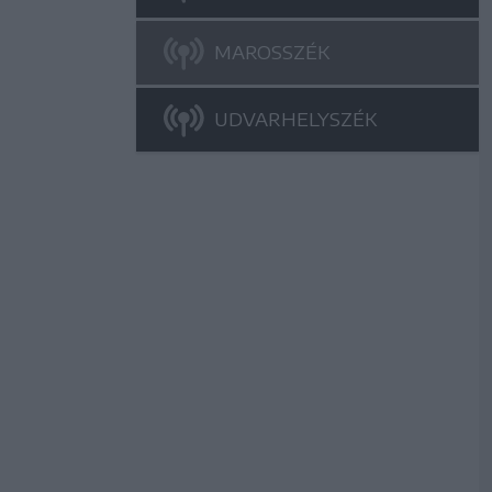
MAROSSZÉK
UDVARHELYSZÉK