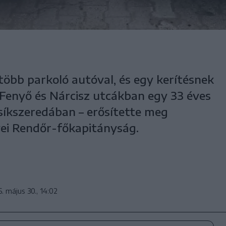
több parkoló autóval, és egy kerítésnek
 Fenyő és Nárcisz utcákban egy 33 éves
síkszeredában – erősítette meg
ei Rendőr-főkapitányság.
. május 30., 14:02