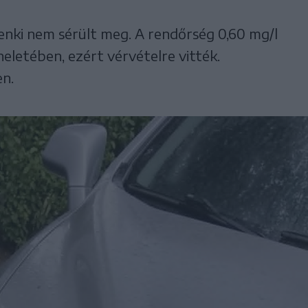
enki nem sérült meg. A rendőrség 0,60 mg/l
heletében, ezért vérvételre vitték.
en.