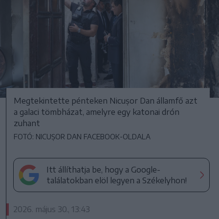
Megtekintette pénteken Nicușor Dan államfő azt
a galaci tömbházat, amelyre egy katonai drón
zuhant
FOTÓ: NICUȘOR DAN FACEBOOK-OLDALA
Itt állíthatja be, hogy a Google-
találatokban elöl legyen a Székelyhon!
2026. május 30., 13:43