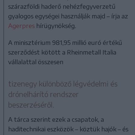
szárazföldi haderő nehézfegyverzetű
gyalogos egységei használják majd – írja az
Agerpres
hírügynökség.
A minisztérium 981,95 millió euró értékű
szerződést kötött a Rheinmetall Italia
vállalattal összesen
tizenegy különböző légvédelmi és
drónelhárító rendszer
beszerzéséről.
A tárca szerint ezek a csapatok, a
haditechnikai eszközök – köztük hajók – és