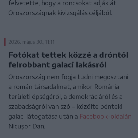
felvetette, hogy a roncsokat adják át
Oroszországnak kivizsgálás céljából.
2026. május 30., 11:11
Fotókat tettek közzé a dróntól
felrobbant galaci lakásról
Oroszország nem fogja tudni megosztani
a román társadalmat, amikor Románia
területi épségéről, a demokráciáról és a
szabadságról van szó – közölte pénteki
galaci látogatása után a
Facebook-oldalán
Nicușor Dan.