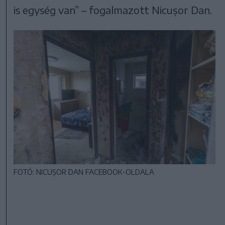
is egység van” – fogalmazott Nicușor Dan.
FOTÓ: NICUȘOR DAN FACEBOOK-OLDALA