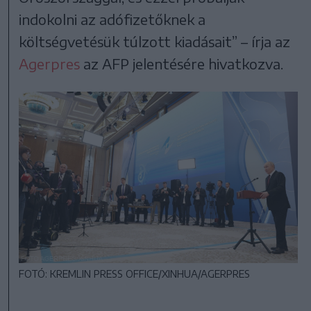
indokolni az adófizetőknek a
költségvetésük túlzott kiadásait” – írja az
Agerpres
az AFP jelentésére hivatkozva.
FOTÓ: KREMLIN PRESS OFFICE/XINHUA/AGERPRES