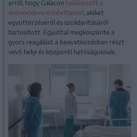
arról, hogy Galacon
találkozott a
drónincidens érintettjeivel
, akiket
együttérzéséről és szolidaritásáról
biztosított. Egyúttal megköszönte a
gyors reagálást a beavatkozásban részt
vevő helyi és központi hatóságoknak.