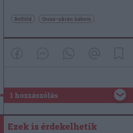
Belföld
Orosz–ukrán háború
1 hozzászólás
Ezek is érdekelhetik