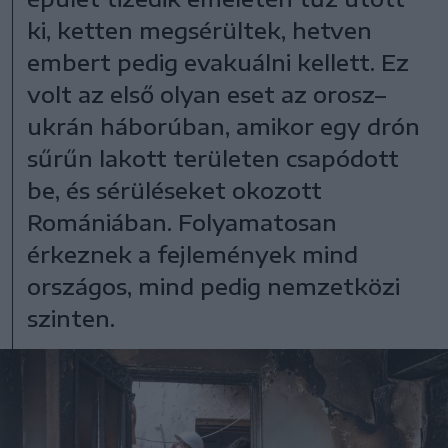
ki, ketten megsérültek, hetven
embert pedig evakuálni kellett. Ez
volt az első olyan eset az orosz–
ukrán háborúban, amikor egy drón
sűrűn lakott területen csapódott
be, és sérüléseket okozott
Romániában. Folyamatosan
érkeznek a fejlemények mind
országos, mind pedig nemzetközi
szinten.