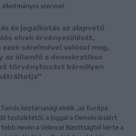
 alkotmányos szervvel.
s és jogalkotás az alapvető
iós elvek érvényesülését,
 ezek sérelmével valósul meg,
gy az államfő a demokratikus
ező törvényhozást bármilyen
átráltatja”
k Tamás köztársasági elnök „az Európa
ó testületétől, a Joggal a Demokráciáért
rtebb nevén a Velencei Bizottságtól kérte a