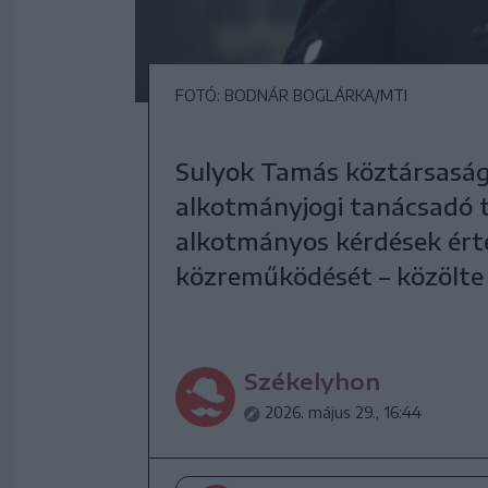
FOTÓ: BODNÁR BOGLÁRKA/MTI
Sulyok Tamás köztársaság
alkotmányjogi tanácsadó t
alkotmányos kérdések érté
közreműködését – közölte
Székelyhon
2026. május 29., 16:44