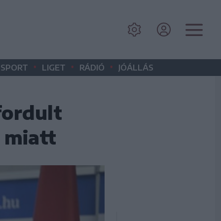
•
•
•
SPORT
LIGET
RÁDIÓ
JÓÁLLÁS
fordult
 miatt