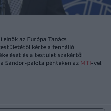
i elnök az Európa Tanács
estületétől kérte a fennálló
kelését és a testület szakértői
 a Sándor-palota pénteken az
MTI
-vel.