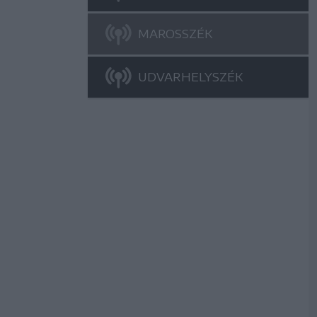
MAROSSZÉK
UDVARHELYSZÉK