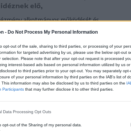
idéznek elő,
intézmény alkotmányos működését és
i. A kormányfő ezenfelül nyilvánosan és
on -
Do Not Process My Personal Information
ak adott hangot, mely szerint az államfő –
to opt-out of the sale, sharing to third parties, or processing of your per
k megfelelően – a törvényhozás felett
formation for targeted advertising by us, please use the below opt-out s
olhat az uniós támogatások lehívásához
r selection. Please note that after your opt-out request is processed y
eing interest-based ads based on personal information utilized by us or
tban, ami adott esetben az eljárásoknak a
disclosed to third parties prior to your opt-out. You may separately opt-
zzáférést megnehezítő elhúzódásával járhat”
losure of your personal information by third parties on the IAB’s list of
. This information may also be disclosed by us to third parties on the
IA
Participants
that may further disclose it to other third parties.
n hangsúlyozta: a köztársasági elnök
llett, hogy
l Data Processing Opt Outs
o opt-out of the Sharing of my personal data.