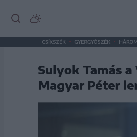
•
•
CSÍKSZÉK
GYERGYÓSZÉK
HÁROM
Sulyok Tamás a 
Magyar Péter lem