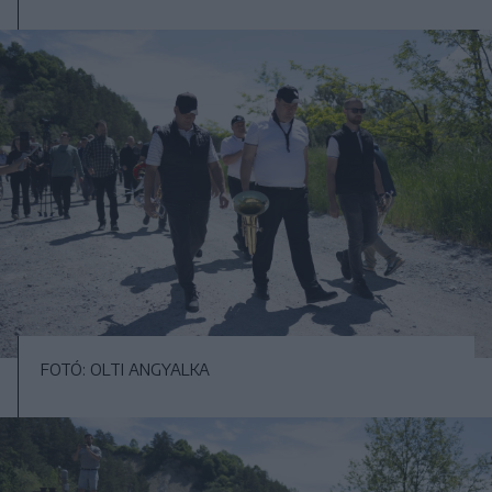
FOTÓ: OLTI ANGYALKA