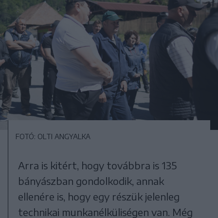
FOTÓ: OLTI ANGYALKA
Arra is kitért, hogy továbbra is 135
bányászban gondolkodik, annak
ellenére is, hogy egy részük jelenleg
technikai munkanélküliségen van. Még