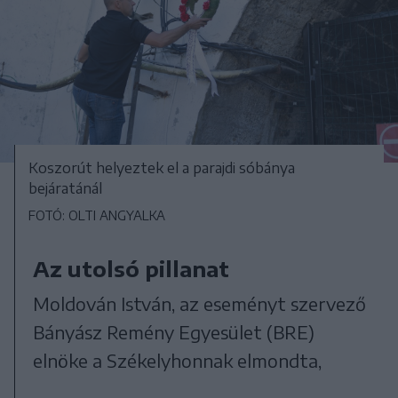
Koszorút helyeztek el a parajdi sóbánya
bejáratánál
FOTÓ: OLTI ANGYALKA
Az utolsó pillanat
Moldován István, az eseményt szervező
Bányász Remény Egyesület (BRE)
elnöke a Székelyhonnak elmondta,