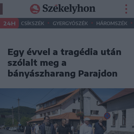
•
•
•
24H
CSÍKSZÉK
GYERGYÓSZÉK
HÁROMSZÉK
Egy évvel a tragédia után
szólalt meg a
bányászharang Parajdon