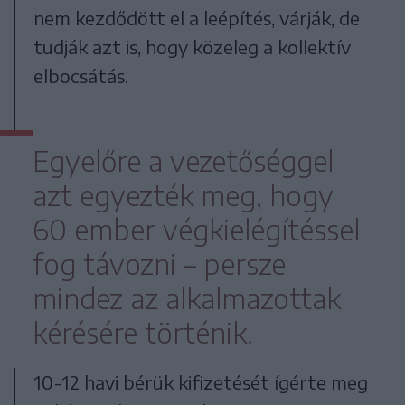
nem kezdődött el a leépítés, várják, de
tudják azt is, hogy közeleg a kollektív
elbocsátás.
Egyelőre a vezetőséggel
azt egyezték meg, hogy
60 ember végkielégítéssel
fog távozni – persze
mindez az alkalmazottak
kérésére történik.
10-12 havi bérük kifizetését ígérte meg