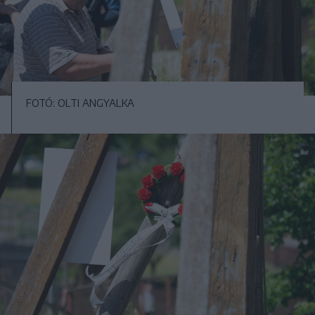
FOTÓ: OLTI ANGYALKA