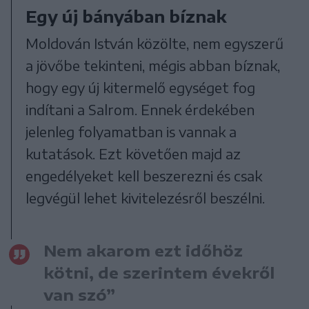
Egy új bányában bíznak
Moldován István közölte, nem egyszerű
a jövőbe tekinteni, mégis abban bíznak,
hogy egy új kitermelő egységet fog
indítani a Salrom. Ennek érdekében
jelenleg folyamatban is vannak a
kutatások. Ezt követően majd az
engedélyeket kell beszerezni és csak
legvégül lehet kivitelezésről beszélni.
Nem akarom ezt időhöz
kötni, de szerintem évekről
van szó”