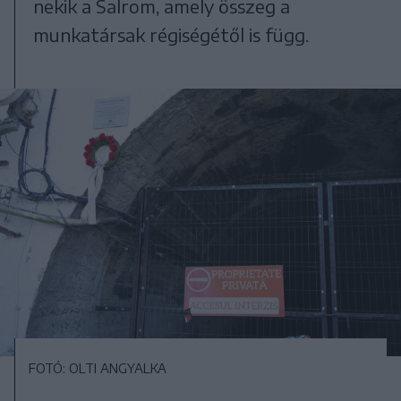
nekik a Salrom, amely összeg a
munkatársak régiségétől is függ.
FOTÓ: OLTI ANGYALKA