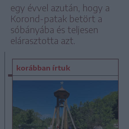
egy évvel azután, hogy a
Korond-patak betört a
sóbányába és teljesen
elárasztotta azt.
korábban írtuk