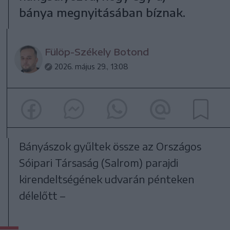
bánya megnyitásában bíznak.
Fülöp-Székely Botond
2026. május 29., 13:08
Bányászok gyűltek össze az Országos
Sóipari Társaság (Salrom) parajdi
kirendeltségének udvarán pénteken
délelőtt –