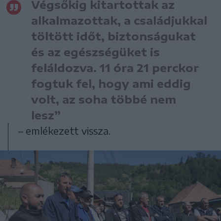
Végsőkig kitartottak az
alkalmazottak, a családjukkal
töltött időt, biztonságukat
és az egészségüket is
feláldozva. 11 óra 21 perckor
fogtuk fel, hogy ami eddig
volt, az soha többé nem
lesz”
– emlékezett vissza.