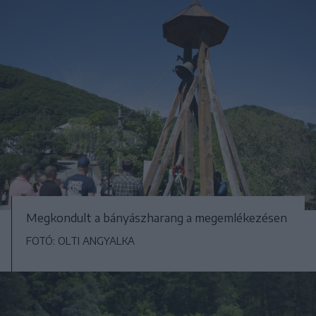
Megkondult a bányászharang a megemlékezésen
FOTÓ: OLTI ANGYALKA