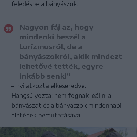
feledésbe a bányászok.
Nagyon fáj az, hogy
mindenki beszél a
turizmusról, de a
bányászokról, akik mindezt
lehetővé tették, egyre
inkább senki”
– nyilatkozta elkeseredve.
Hangsúlyozta: nem fognak leállni a
bányászat és a bányászok mindennapi
életének bemutatásával.