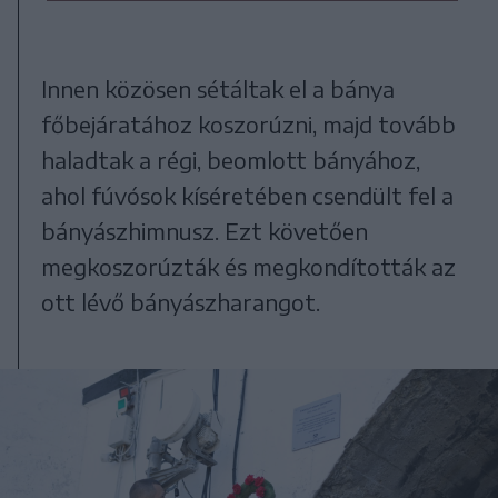
Innen közösen sétáltak el a bánya
főbejáratához koszorúzni, majd tovább
haladtak a régi, beomlott bányához,
ahol fúvósok kíséretében csendült fel a
bányászhimnusz. Ezt követően
megkoszorúzták és megkondították az
ott lévő bányászharangot.