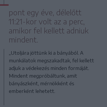
pont egy éve, délelőtt
11:21-kor volt az a perc,
amikor fel kellett adniuk
mindent.
„Utoljára jöttünk ki a bányából. A
munkálatok megszakadtak, fel kellett
adjuk a védekezés minden formáját.
Mindent megpróbáltunk, amit
bányászként, mérnökként és
emberként lehetett.