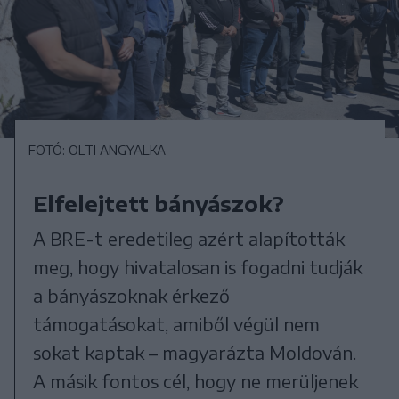
FOTÓ: OLTI ANGYALKA
Elfelejtett bányászok?
A BRE-t eredetileg azért alapították
meg, hogy hivatalosan is fogadni tudják
a bányászoknak érkező
támogatásokat, amiből végül nem
sokat kaptak – magyarázta Moldován.
A másik fontos cél, hogy ne merüljenek