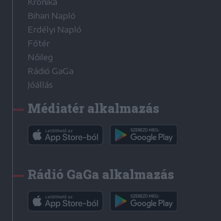
Krónika
Bihari Napló
Erdélyi Napló
Főtér
Nőileg
Rádió GaGa
Jóállás
Médiatér alkalmazás
Rádió GaGa alkalmazás