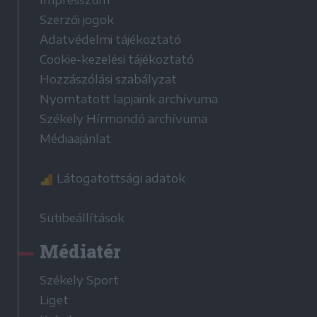
Impresszum
Szerzői jogok
Adatvédelmi tájékoztató
Cookie-kezelési tájékoztató
Hozzászólási szabályzat
Nyomtatott lapjaink archívuma
Székely Hírmondó archívuma
Médiaajánlat
Látogatottsági adatok
Sütibeállítások
Médiatér
Székely Sport
Liget