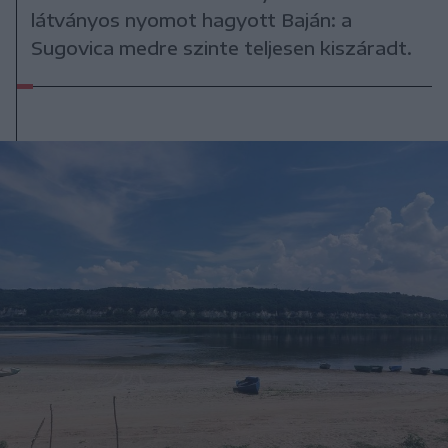
látványos nyomot hagyott Baján: a
Sugovica medre szinte teljesen kiszáradt.