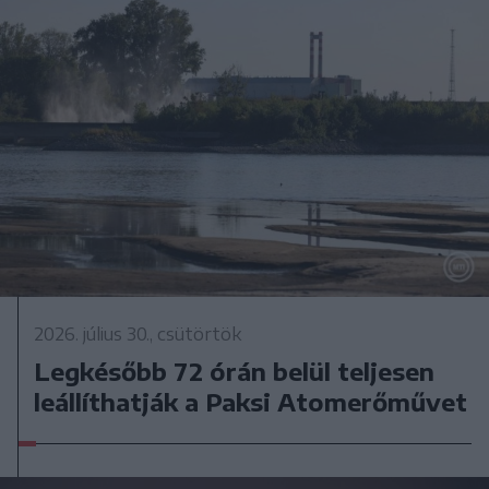
2026. július 30., csütörtök
Legkésőbb 72 órán belül teljesen
leállíthatják a Paksi Atomerőművet