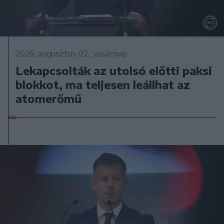
2026. augusztus 02., vasárnap
Lekapcsolták az utolsó előtti paksi
blokkot, ma teljesen leállhat az
atomerőmű