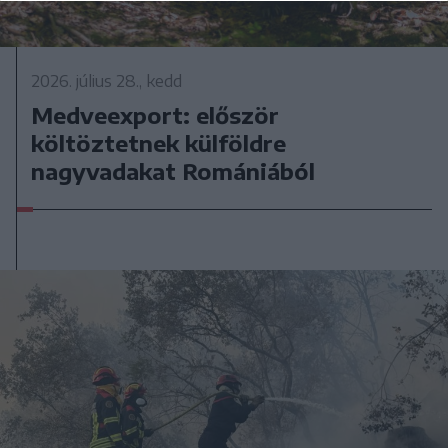
2026. július 28., kedd
Medveexport: először
költöztetnek külföldre
nagyvadakat Romániából