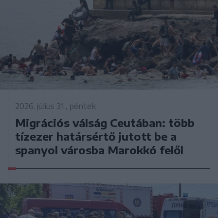
2026. július 31., péntek
Migrációs válság Ceutában: több
tízezer határsértő jutott be a
spanyol városba Marokkó felől