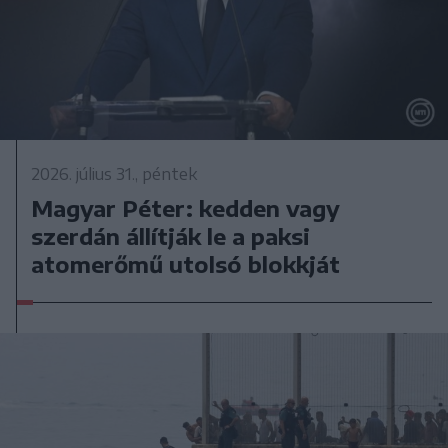
2026. július 31., péntek
Magyar Péter: kedden vagy
szerdán állítják le a paksi
atomerőmű utolsó blokkját