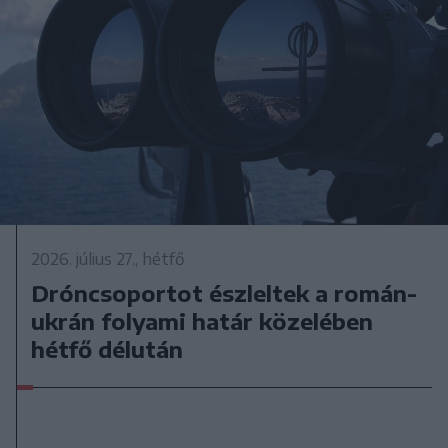
2026. július 27., hétfő
Dróncsoportot észleltek a román-
ukrán folyami határ közelében
hétfő délután