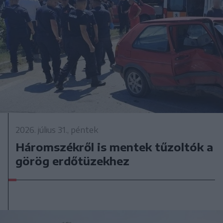
2026. július 31., péntek
Háromszékről is mentek tűzoltók a
görög erdőtüzekhez