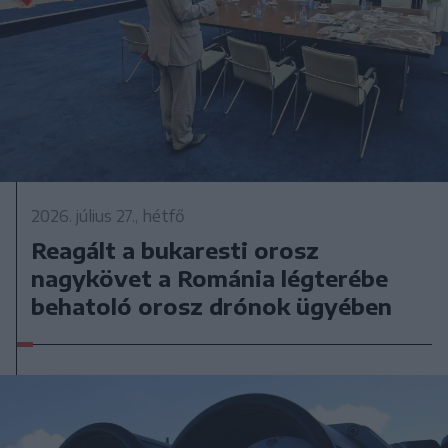
2026. július 27., hétfő
Reagált a bukaresti orosz
nagykövet a Románia légterébe
behatoló orosz drónok ügyében