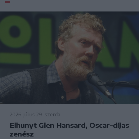
2026. július 29., szerda
Elhunyt Glen Hansard, Oscar-díjas
zenész