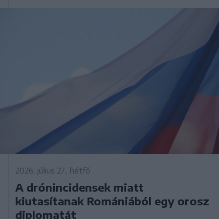
2026. július 27., hétfő
A drónincidensek miatt
kiutasítanak Romániából egy orosz
diplomatát