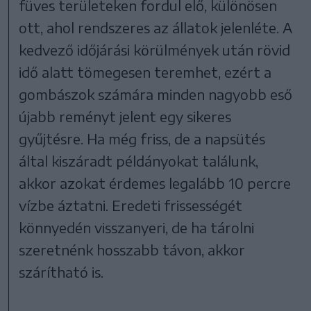
füves területeken fordul elő, különösen
ott, ahol rendszeres az állatok jelenléte. A
kedvező időjárási körülmények után rövid
idő alatt tömegesen teremhet, ezért a
gombászok számára minden nagyobb eső
újabb reményt jelent egy sikeres
gyűjtésre. Ha még friss, de a napsütés
által kiszáradt példányokat találunk,
akkor azokat érdemes legalább 10 percre
vízbe áztatni. Eredeti frissességét
könnyedén visszanyeri, de ha tárolni
szeretnénk hosszabb távon, akkor
szárítható is.