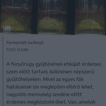
Fermentált lucfenyő
FOTÓ: FLICKR
A fenyőrügy gyűjtésének etikáját érdemes
szem előtt tartani, különösen népszerű
gyűjtőhelyeken. Mivel az egyes fák
hajtásainak íze meglepően eltérő lehet,
nagyobb mennyiség szedése előtt
érdemes megkóstolni őket. Van, amelyik