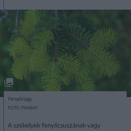
Fenyőrügy
FOTÓ: PIXABAY
A székelyek fenyőcsuszának vagy