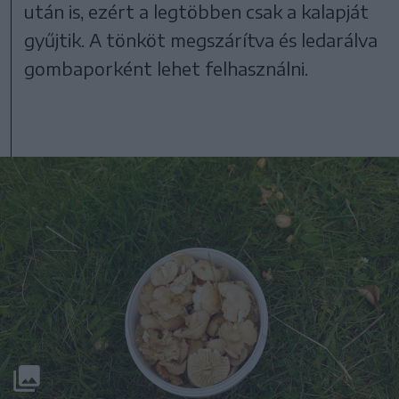
után is, ezért a legtöbben csak a kalapját
gyűjtik. A tönköt megszárítva és ledarálva
gombaporként lehet felhasználni.