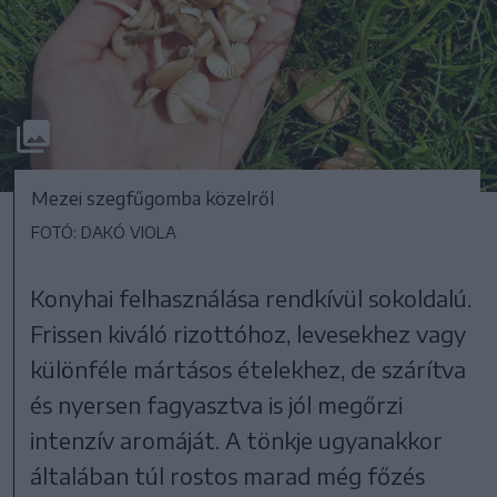
Mezei szegfűgomba közelről
FOTÓ: DAKÓ VIOLA
Konyhai felhasználása rendkívül sokoldalú.
Frissen kiváló rizottóhoz, levesekhez vagy
különféle mártásos ételekhez, de szárítva
és nyersen fagyasztva is jól megőrzi
intenzív aromáját. A tönkje ugyanakkor
általában túl rostos marad még főzés