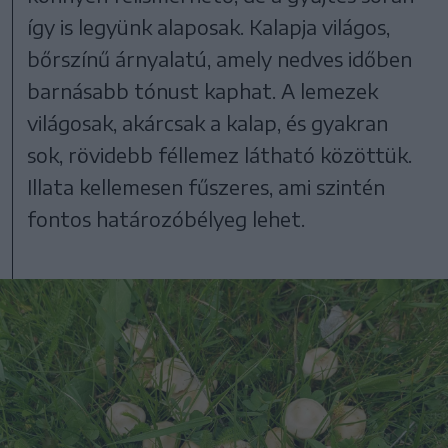
így is legyünk alaposak. Kalapja világos,
bőrszínű árnyalatú, amely nedves időben
barnásabb tónust kaphat. A lemezek
világosak, akárcsak a kalap, és gyakran
sok, rövidebb féllemez látható közöttük.
Illata kellemesen fűszeres, ami szintén
fontos határozóbélyeg lehet.