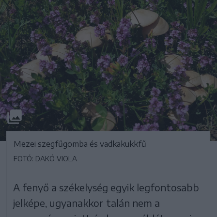
Mezei szegfűgomba és vadkakukkfű
FOTÓ: DAKÓ VIOLA
A fenyő a székelység egyik legfontosabb
jelképe, ugyanakkor talán nem a