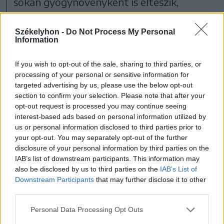
sokan gyógynövényként is elteszik,
hagyományosan immunerősítőként
Székelyhon -
Do Not Process My Personal
használják.
Information
If you wish to opt-out of the sale, sharing to third parties, or
processing of your personal or sensitive information for
targeted advertising by us, please use the below opt-out
section to confirm your selection. Please note that after your
opt-out request is processed you may continue seeing
interest-based ads based on personal information utilized by
us or personal information disclosed to third parties prior to
your opt-out. You may separately opt-out of the further
disclosure of your personal information by third parties on the
IAB’s list of downstream participants. This information may
also be disclosed by us to third parties on the
IAB’s List of
Downstream Participants
that may further disclose it to other
third parties.
Personal Data Processing Opt Outs
FOTÓ: PIXABAY