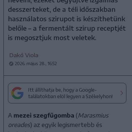
desszerteket, de a téli időszakban
használatos szirupot is készíthetünk
belőle – a fermentált szirup receptjét
is megosztjuk most veletek.
Dakó Viola
2026. május 28., 16:52
Itt állíthatja be, hogy a Google-
találatokban elöl legyen a Székelyhon!
A
mezei szegfűgomba
(
Marasmius
oreades
) az egyik legismertebb és