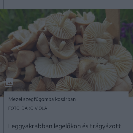
Mezei szegfűgomba kosárban
FOTÓ: DAKÓ VIOLA
Leggyakrabban legelőkön és trágyázott