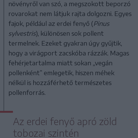
növényről van szó, a megszokott beporzó
rovarokat nem látjuk rajta dolgozni. Egyes
fajok, például az erdei fenyő (
Pinus
sylvestris
), különösen sok pollent
termelnek. Ezeket gyakran úgy gyűjtik,
hogy a virágport zacskóba rázzák. Magas
fehérjetartalma miatt sokan „vegán
pollenként” emlegetik, hiszen méhek
nélkül is hozzáférhető természetes
pollenforrás.
Az erdei fenyő apró zöld
tobozai szintén