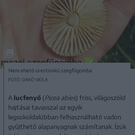
Nem ehető ürestönkű szegfűgomba
FOTÓ: DAKÓ VIOLA
A
lucfenyő
(
Picea abies
) friss, világoszöld
hajtásai tavasszal az egyik
legsokoldalúbban felhasználható vadon
gyűjthető alapanyagnak számítanak. Ízük