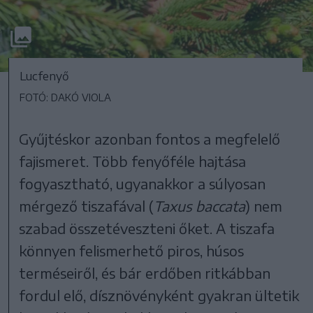
Lucfenyő
FOTÓ: DAKÓ VIOLA
Gyűjtéskor azonban fontos a megfelelő
fajismeret. Több fenyőféle hajtása
fogyasztható, ugyanakkor a súlyosan
mérgező tiszafával (
Taxus baccata
) nem
szabad összetéveszteni őket. A tiszafa
könnyen felismerhető piros, húsos
terméseiről, és bár erdőben ritkábban
fordul elő, dísznövényként gyakran ültetik