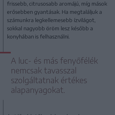
frissebb, citrusosabb aromájú, míg mások
erősebben gyantásak. Ha megtaláljuk a
számunkra legkellemesebb ízvilágot,
sokkal nagyobb öröm lesz később a
konyhában is felhasználni.
A luc- és más fenyőfélék
nemcsak tavasszal
szolgáltatnak értékes
alapanyagokat.