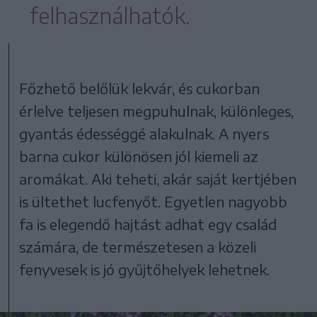
felhasználhatók.
Főzhető belőlük lekvár, és cukorban
érlelve teljesen megpuhulnak, különleges,
gyantás édességgé alakulnak. A nyers
barna cukor különösen jól kiemeli az
aromákat. Aki teheti, akár saját kertjében
is ültethet lucfenyőt. Egyetlen nagyobb
fa is elegendő hajtást adhat egy család
számára, de természetesen a közeli
fenyvesek is jó gyűjtőhelyek lehetnek.