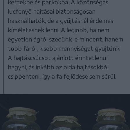
kertekbe és parkokba. A közönséges
lucfenyő hajtásai biztonságosan
használhatók, de a gyűjtésnél érdemes
kíméletesnek lenni. A legjobb, ha nem
egyetlen ágról szedünk le mindent, hanem
több fáról, kisebb mennyiséget gyűjtünk.
A hajtáscsúcsot ajánlott érintetlenül
hagyni, és inkább az oldalhajtásokból
csippenteni, így a fa fejlődése sem sérül.