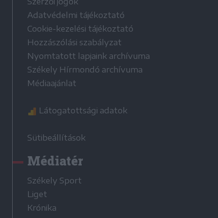
Szerzői jogok
Adatvédelmi tájékoztató
Cookie-kezelési tájékoztató
Hozzászólási szabályzat
Nyomtatott lapjaink archívuma
Székely Hírmondó archívuma
Médiaajánlat
Látogatottsági adatok
Sütibeállítások
Médiatér
Székely Sport
Liget
Krónika