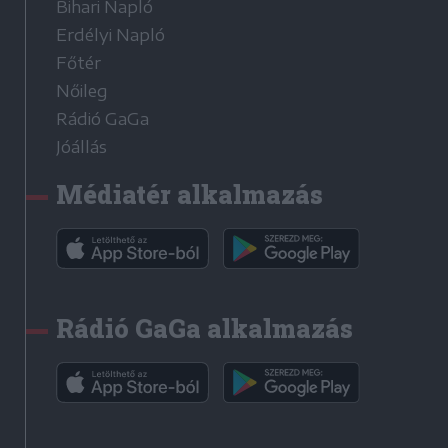
Bihari Napló
Erdélyi Napló
Főtér
Nőileg
Rádió GaGa
Jóállás
Médiatér alkalmazás
Rádió GaGa alkalmazás