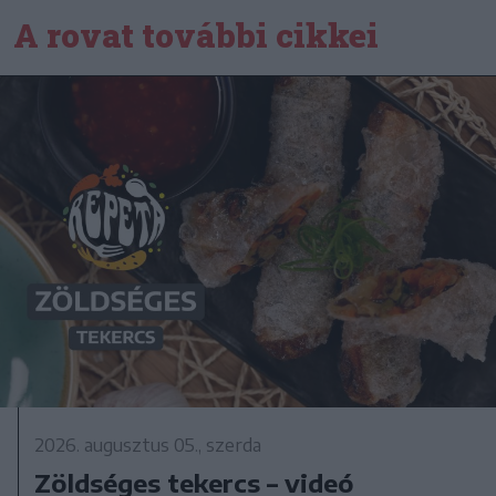
A rovat további cikkei
2026. augusztus 05., szerda
Zöldséges tekercs – videó