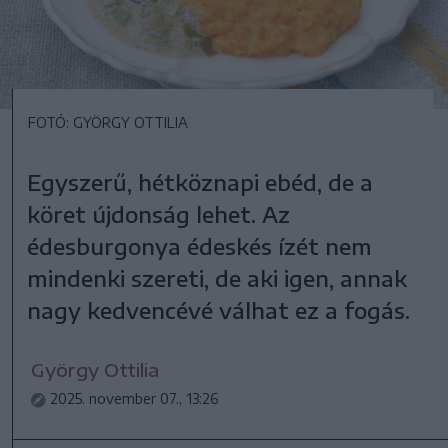
FOTÓ: GYÖRGY OTTILIA
Egyszerű, hétköznapi ebéd, de a
köret újdonság lehet. Az
édesburgonya édeskés ízét nem
mindenki szereti, de aki igen, annak
nagy kedvencévé válhat ez a fogás.
György Ottilia
2025. november 07., 13:26