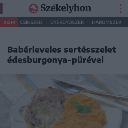
•
•
•
24H
CSÍKSZÉK
GYERGYÓSZÉK
HÁROMSZÉK
Babérleveles sertésszelet
édesburgonya-pürével