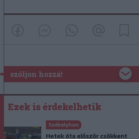
szóljon hozzá!
Ezek is érdekelhetik
Székelyhon
Hetek óta először csökkent