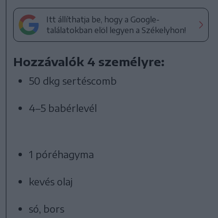
Itt állíthatja be, hogy a Google-
találatokban elöl legyen a Székelyhon!
Hozzávalók 4 személyre:
50 dkg sertéscomb
4–5 babérlevél
1 póréhagyma
kevés olaj
só, bors