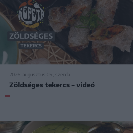
2026. augusztus 05., szerda
Zöldséges tekercs – videó