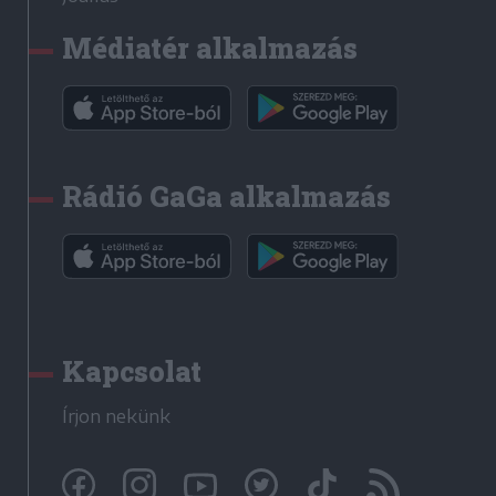
Médiatér alkalmazás
Rádió GaGa alkalmazás
Kapcsolat
Írjon nekünk