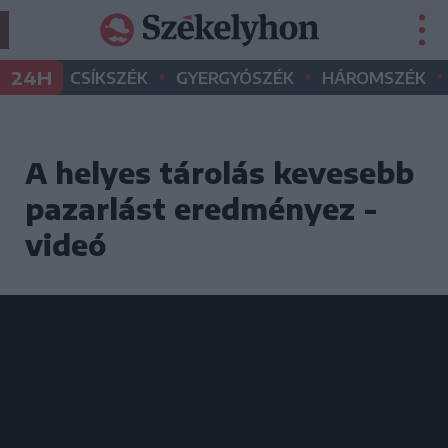
•
•
•
24H
CSÍKSZÉK
GYERGYÓSZÉK
HÁROMSZÉK
A helyes tárolás kevesebb
pazarlást eredményez -
videó