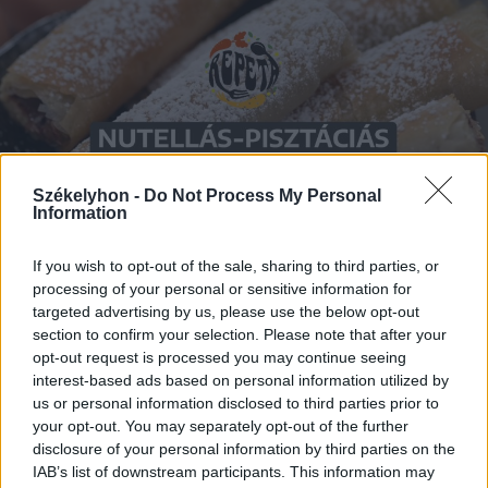
Székelyhon -
Do Not Process My Personal
Information
If you wish to opt-out of the sale, sharing to third parties, or
processing of your personal or sensitive information for
2026. július 22., szerda
targeted advertising by us, please use the below opt-out
section to confirm your selection. Please note that after your
Nutellás-pisztáciás rudacska –
opt-out request is processed you may continue seeing
videó
interest-based ads based on personal information utilized by
us or personal information disclosed to third parties prior to
your opt-out. You may separately opt-out of the further
disclosure of your personal information by third parties on the
IAB’s list of downstream participants. This information may