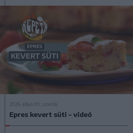
2026. július 01., szerda
Epres kevert süti – videó