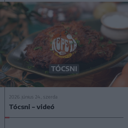
2026. június 24., szerda
Tócsni – videó