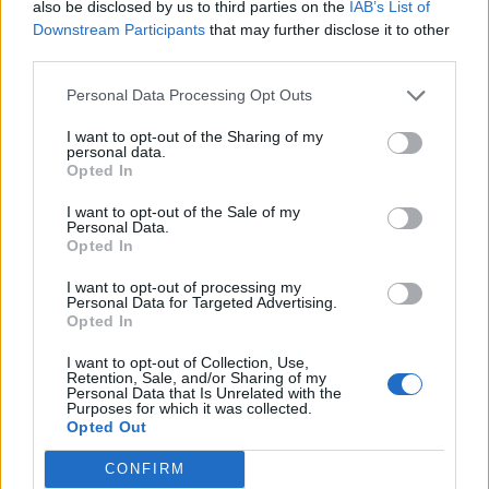
also be disclosed by us to third parties on the
IAB’s List of
Downstream Participants
that may further disclose it to other
third parties.
Personal Data Processing Opt Outs
I want to opt-out of the Sharing of my
personal data.
Opted In
I want to opt-out of the Sale of my
Personal Data.
Opted In
I want to opt-out of processing my
Personal Data for Targeted Advertising.
2026. július 15., szerda
Opted In
Babos ragu spenóttal – videó
I want to opt-out of Collection, Use,
Retention, Sale, and/or Sharing of my
Personal Data that Is Unrelated with the
Purposes for which it was collected.
Opted Out
CONFIRM