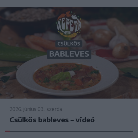
2026. június 03., szerda
Csülkös bableves – videó