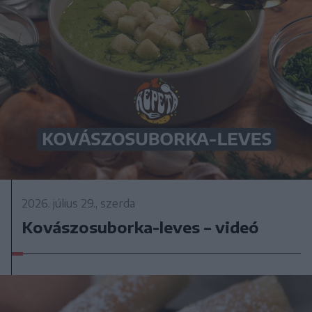
2026. július 29., szerda
Kovászosuborka-leves – videó