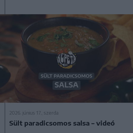
2026. június 17., szerda
Sült paradicsomos salsa – videó