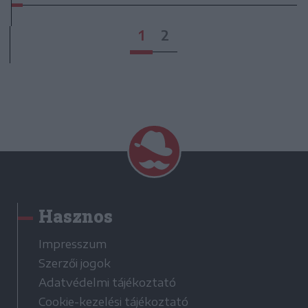
1
2
Hasznos
Impresszum
Szerzői jogok
Adatvédelmi tájékoztató
Cookie-kezelési tájékoztató