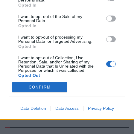
personal data.
Opted In
I want to opt-out of the Sale of my
Personal Data.
Opted In
I want to opt-out of processing my
Personal Data for Targeted Advertising.
Opted In
I want to opt-out of Collection, Use,
Retention, Sale, and/or Sharing of my
Personal Data that Is Unrelated with the
Purposes for which it was collected.
Opted Out
CONFIRM
2025. augusztus 12., kedd
Data Deletion
Data Access
Privacy Policy
Almás morzsa – videó