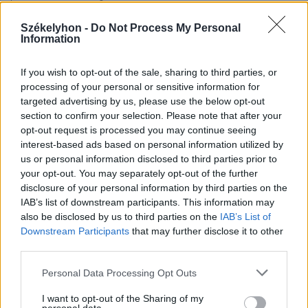
Székelyhon -
Do Not Process My Personal
Information
If you wish to opt-out of the sale, sharing to third parties, or
processing of your personal or sensitive information for
targeted advertising by us, please use the below opt-out
section to confirm your selection. Please note that after your
opt-out request is processed you may continue seeing
interest-based ads based on personal information utilized by
us or personal information disclosed to third parties prior to
your opt-out. You may separately opt-out of the further
disclosure of your personal information by third parties on the
IAB’s list of downstream participants. This information may
also be disclosed by us to third parties on the
IAB’s List of
Downstream Participants
that may further disclose it to other
third parties.
2025. augusztus 19., kedd
Olasz rizsgolyó - Arancini
Personal Data Processing Opt Outs
I want to opt-out of the Sharing of my