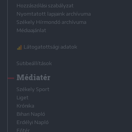
Hozzászólási szabályzat
Nyomtatott lapjaink archívuma
Székely Hírmondó archívuma
Médiaajánlat
Látogatottsági adatok
Sütibeállítások
Médiatér
Székely Sport
Liget
Krónika
Bihari Napló
Erdélyi Napló
Főtér