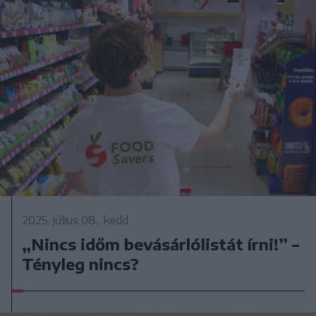
2025. július 08., kedd
„Nincs időm bevásárlólistát írni!” –
Tényleg nincs?