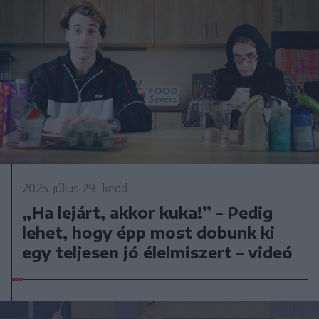
2025. július 29., kedd
„Ha lejárt, akkor kuka!” – Pedig
lehet, hogy épp most dobunk ki
egy teljesen jó élelmiszert – videó