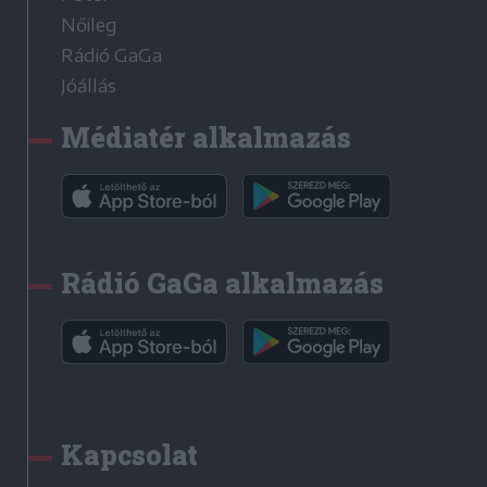
Nőileg
Rádió GaGa
Jóállás
Médiatér alkalmazás
Rádió GaGa alkalmazás
Kapcsolat