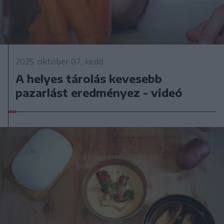
2025. október 07., kedd
A helyes tárolás kevesebb
pazarlást eredményez - videó