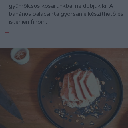
gyümölcsös kosarunkba, ne dobjuk ki! A
banános palacsinta gyorsan elkészíthető és
istenien finom.