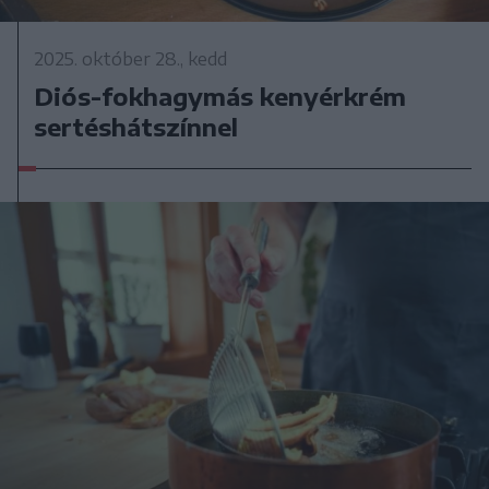
2025. október 28., kedd
Diós-fokhagymás kenyérkrém
sertéshátszínnel