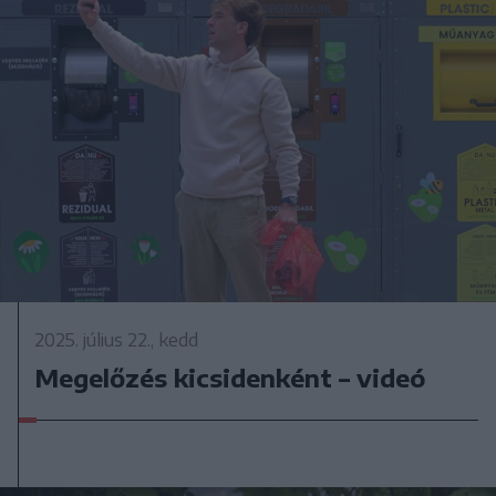
2025. július 22., kedd
Megelőzés kicsidenként – videó