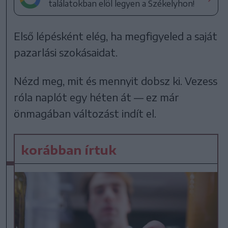
találatokban elöl legyen a Székelyhon!
Első lépésként elég, ha megfigyeled a saját
pazarlási szokásaidat.
Nézd meg, mit és mennyit dobsz ki. Vezess
róla naplót egy héten át — ez már
önmagában változást indít el.
korábban írtuk