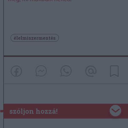
élelmiszermentés
szóljon hozzá!