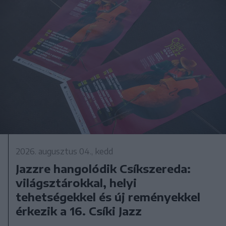
2026. augusztus 04., kedd
Jazzre hangolódik Csíkszereda:
világsztárokkal, helyi
tehetségekkel és új reményekkel
érkezik a 16. Csíki Jazz