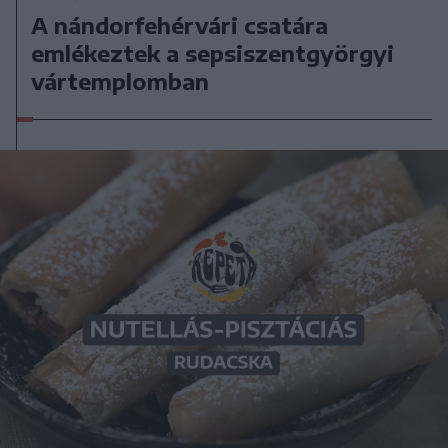
A nándorfehérvári csatára
emlékeztek a sepsiszentgyörgyi
vártemplomban