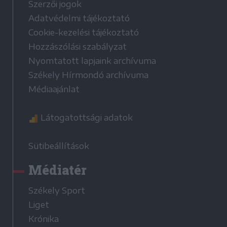
Szerzői jogok
Adatvédelmi tájékoztató
Cookie-kezelési tájékoztató
Hozzászólási szabályzat
Nyomtatott lapjaink archívuma
Székely Hírmondó archívuma
Médiaajánlat
Látogatottsági adatok
Sütibeállítások
Médiatér
Székely Sport
Liget
Krónika