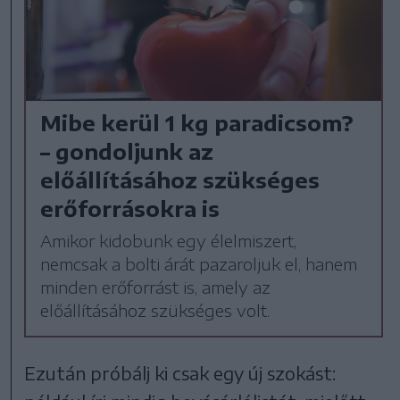
Mibe kerül 1 kg paradicsom?
– gondoljunk az
előállításához szükséges
erőforrásokra is
Amikor kidobunk egy élelmiszert,
nemcsak a bolti árát pazaroljuk el, hanem
minden erőforrást is, amely az
előállításához szükséges volt.
Ezután próbálj ki csak egy új szokást: