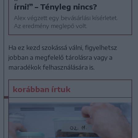
írni!” – Tényleg nincs?
Alex végzett egy bevásárlási kísérletet.
Az eredmény meglepő volt.
Ha ez kezd szokássá válni, figyelhetsz
jobban a megfelelő tárolásra vagy a
maradékok felhasználására is.
korábban írtuk