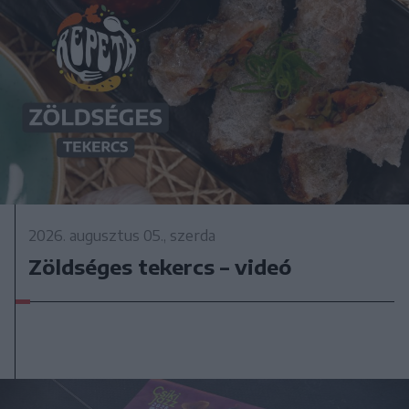
2026. augusztus 05., szerda
Zöldséges tekercs – videó