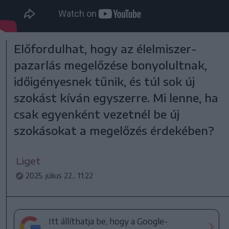
Előfordulhat, hogy az élelmiszer-
pazarlás megelőzése bonyolultnak,
időigényesnek tűnik, és túl sok új
szokást kíván egyszerre. Mi lenne, ha
csak egyenként vezetnél be új
szokásokat a megelőzés érdekében?
Liget
2025. július 22., 11:22
Itt állíthatja be, hogy a Google-