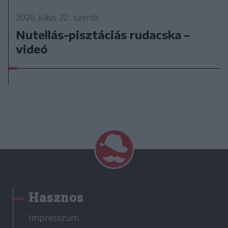
2026. július 22., szerda
Nutellás-pisztáciás rudacska –
videó
Hasznos
Impresszum