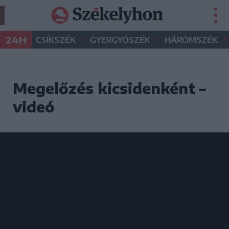
•
•
•
24H
CSÍKSZÉK
GYERGYÓSZÉK
HÁROMSZÉK
Megelőzés kicsidenként –
videó