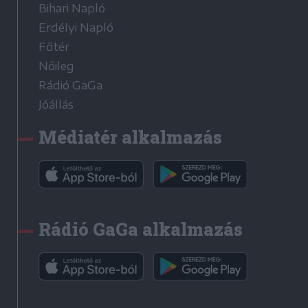
Bihari Napló
Erdélyi Napló
Főtér
Nőileg
Rádió GaGa
Jóállás
Médiatér alkalmazás
Rádió GaGa alkalmazás