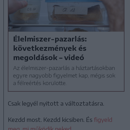
Élelmiszer-pazarlás:
következmények és
megoldások – videó
Az élelmiszer-pazarlás a háztartásokban
egyre nagyobb figyelmet kap, mégis sok
a félreértés körülötte.
Csak legyél nyitott a változtatásra.
Kezdd most. Kezdd kicsiben. És
figyeld
meg, mi működik neked
.