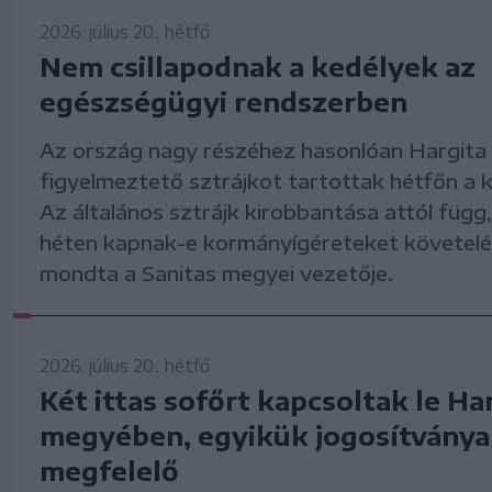
2026. július 20., hétfő
Nem csillapodnak a kedélyek az
egészségügyi rendszerben
Az ország nagy részéhez hasonlóan Hargita
figyelmeztető sztrájkot tartottak hétfőn a
Az általános sztrájk kirobbantása attól függ
héten kapnak-e kormányígéreteket követelé
mondta a Sanitas megyei vezetője.
2026. július 20., hétfő
Két ittas sofőrt kapcsoltak le Ha
megyében, egyikük jogosítványa
megfelelő