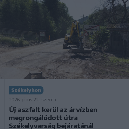
Székelyhon
2026. július 22., szerda
Új aszfalt kerül az árvízben
megrongálódott útra
Székelyvarság bejáratánál