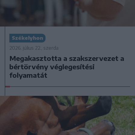
Székelyhon
2026. július 22., szerda
Megakasztotta a szakszervezet a
bértörvény véglegesítési
folyamatát