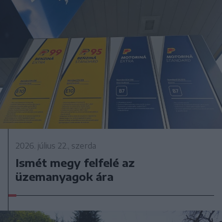
2026. július 22., szerda
Ismét megy felfelé az
üzemanyagok ára