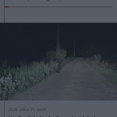
2026. július 21., kedd