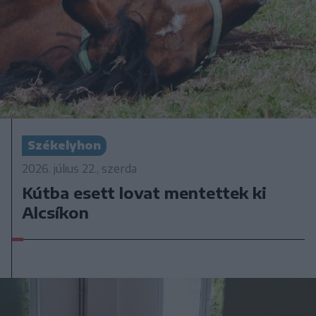
Székelyhon
2026. július 22., szerda
Kútba esett lovat mentettek ki
Alcsíkon