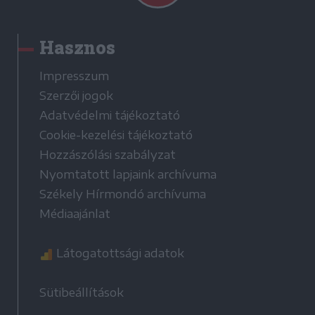
Hasznos
Impresszum
Szerzői jogok
Adatvédelmi tájékoztató
Cookie-kezelési tájékoztató
Hozzászólási szabályzat
Nyomtatott lapjaink archívuma
Székely Hírmondó archívuma
Médiaajánlat
Látogatottsági adatok
Sütibeállítások