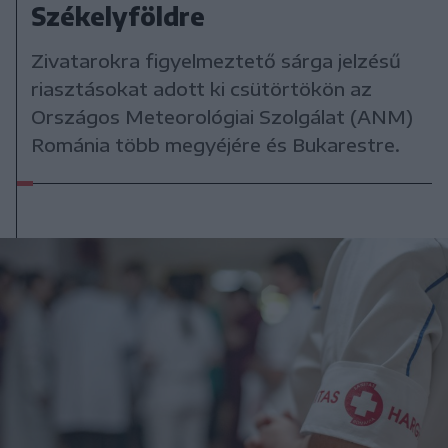
Székelyföldre
Zivatarokra figyelmeztető sárga jelzésű
riasztásokat adott ki csütörtökön az
Országos Meteorológiai Szolgálat (ANM)
Románia több megyéjére és Bukarestre.