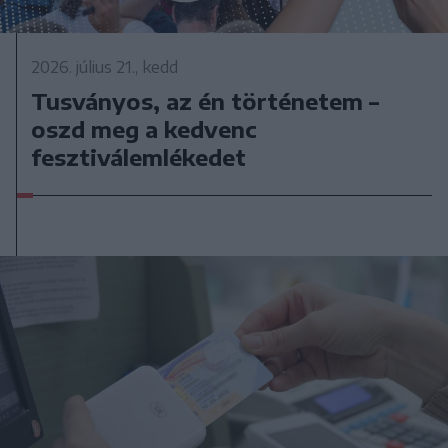
2026. július 21., kedd
Tusványos, az én történetem –
oszd meg a kedvenc
fesztiválemlékedet