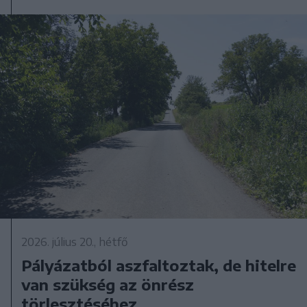
2026. július 20., hétfő
Pályázatból aszfaltoztak, de hitelre
van szükség az önrész
törlesztéséhez