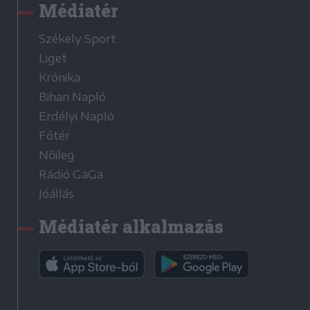
Médiatér
Székely Sport
Liget
Krónika
Bihari Napló
Erdélyi Napló
Főtér
Nőileg
Rádió GaGa
Jóállás
Médiatér alkalmazás