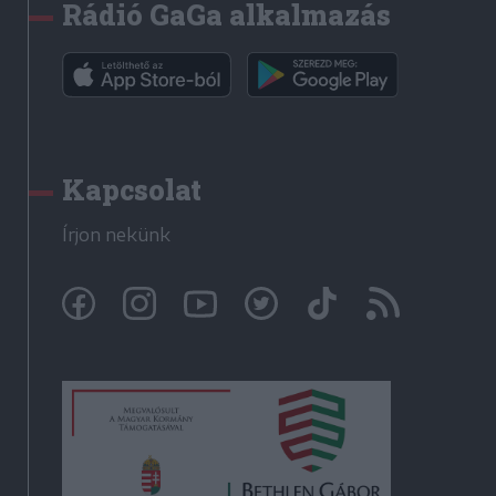
Rádió GaGa alkalmazás
Kapcsolat
Írjon nekünk