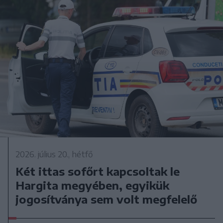
2026. július 20., hétfő
Két ittas sofőrt kapcsoltak le
Hargita megyében, egyikük
jogosítványa sem volt megfelelő