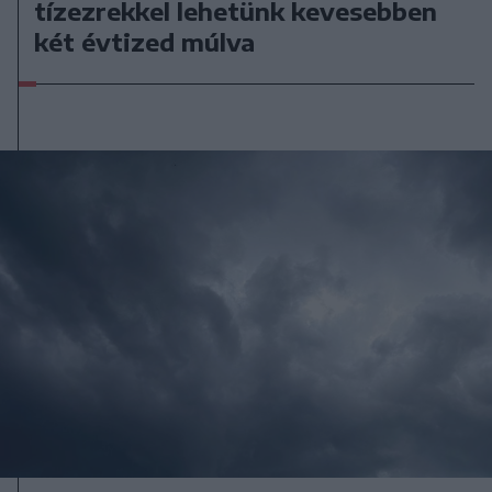
tízezrekkel lehetünk kevesebben
két évtized múlva