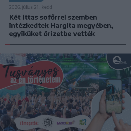
2026. július 21., kedd
Két ittas sofőrrel szemben
intézkedtek Hargita megyében,
egyiküket őrizetbe vették