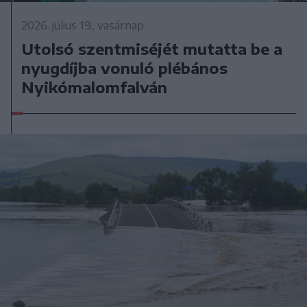
2026. július 19., vasárnap
Utolsó szentmiséjét mutatta be a
nyugdíjba vonuló plébános
Nyikómalomfalván