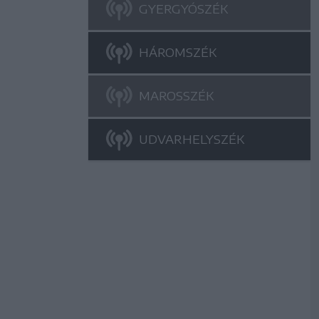
GYERGYÓSZÉK
HÁROMSZÉK
MAROSSZÉK
UDVARHELYSZÉK