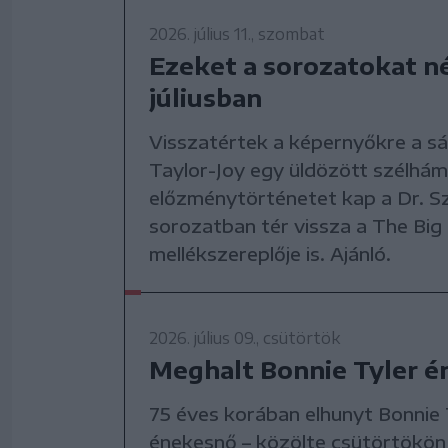
2026. július 11., szombat
Ezeket a sorozatokat n
júliusban
Visszatértek a képernyőkre a s
Taylor-Joy egy üldözött szélhám
előzménytörténetet kap a Dr. Sz
sorozatban tér vissza a The Big
mellékszereplője is. Ajánló.
2026. július 09., csütörtök
Meghalt Bonnie Tyler 
75 éves korában elhunyt Bonnie 
énekesnő – közölte csütörtökön