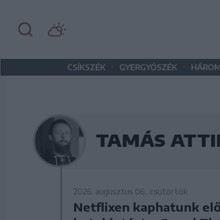
•
•
CSÍKSZÉK
GYERGYÓSZÉK
HÁROM
TAMÁS ATT
2026. augusztus 06., csütörtök
Netflixen kaphatunk el