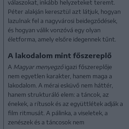
válaszokat, inkább helyzeteket teremt.
Péter alakján keresztül azt látjuk, hogyan
lazulnak fel a nagyvárosi beidegződések,
és hogyan válik vonzóvá egy olyan
életforma, amely elsőre idegennek tűnt.
A lakodalom mint főszereplő
A
Magyar menyegző
igazi főszereplője
nem egyetlen karakter, hanem maga a
lakodalom. A mérai esküvő nem háttér,
hanem strukturáló elem: a táncok, az
énekek, a rítusok és az együttlétek adják a
film ritmusát. A pálinka, a viseletek, a
zenészek és a táncosok nem