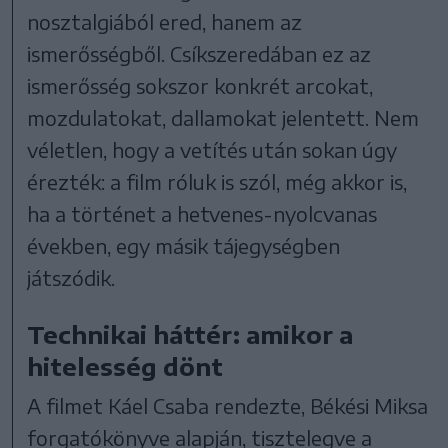
nosztalgiából ered, hanem az
ismerősségből. Csíkszeredában ez az
ismerősség sokszor konkrét arcokat,
mozdulatokat, dallamokat jelentett. Nem
véletlen, hogy a vetítés után sokan úgy
érezték: a film róluk is szól, még akkor is,
ha a történet a hetvenes-nyolcvanas
években, egy másik tájegységben
játszódik.
Technikai háttér: amikor a
hitelesség dönt
A filmet Káel Csaba rendezte, Békési Miksa
forgatókönyve alapján, tisztelegve a