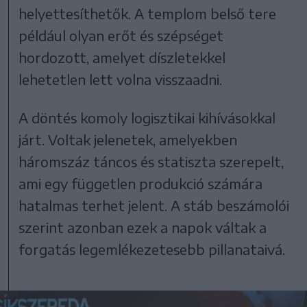
helyettesíthetők. A templom belső tere
például olyan erőt és szépséget
hordozott, amelyet díszletekkel
lehetetlen lett volna visszaadni.
A döntés komoly logisztikai kihívásokkal
járt. Voltak jelenetek, amelyekben
háromszáz táncos és statiszta szerepelt,
ami egy független produkció számára
hatalmas terhet jelent. A stáb beszámolói
szerint azonban ezek a napok váltak a
forgatás legemlékezetesebb pillanataivá.