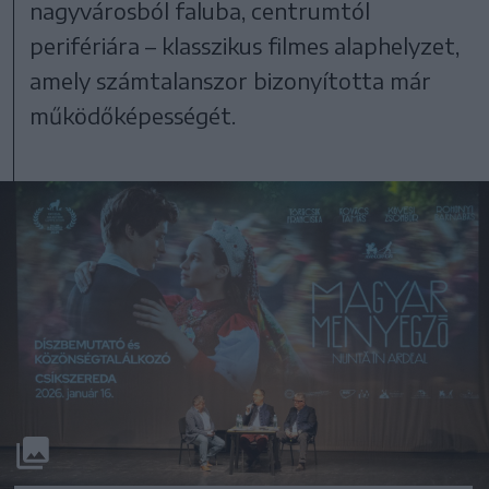
nagyvárosból faluba, centrumtól
perifériára – klasszikus filmes alaphelyzet,
amely számtalanszor bizonyította már
működőképességét.