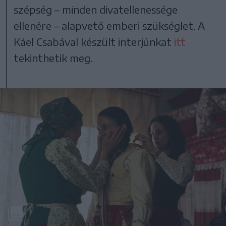
szépség – minden divatellenessége
ellenére – alapvető emberi szükséglet. A
Káel Csabával készült interjúnkat
itt
tekinthetik meg.