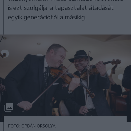
is ezt szolgálja: a tapasztalat átadását
egyik generációtól a másikig.
FOTÓ: ORBÁN ORSOLYA