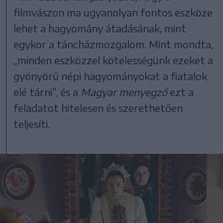
filmvászon ma ugyanolyan fontos eszköze
lehet a hagyomány átadásának, mint
egykor a táncházmozgalom. Mint mondta,
„minden eszközzel kötelességünk ezeket a
gyönyörű népi hagyományokat a fiatalok
elé tárni”, és a
Magyar menyegző
ezt a
feladatot hitelesen és szerethetően
teljesíti.