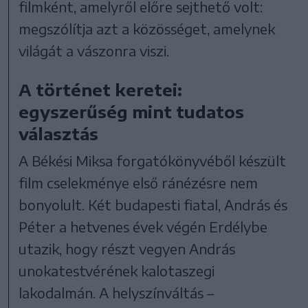
filmként, amelyről előre sejthető volt:
megszólítja azt a közösséget, amelynek
világát a vászonra viszi.
A történet keretei:
egyszerűség mint tudatos
választás
A Békési Miksa forgatókönyvéből készült
film cselekménye első ránézésre nem
bonyolult. Két budapesti fiatal, András és
Péter a hetvenes évek végén Erdélybe
utazik, hogy részt vegyen András
unokatestvérének kalotaszegi
lakodalmán. A helyszínváltás –