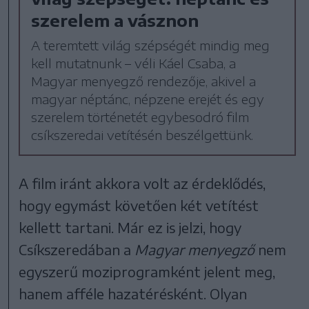
szerelem a vásznon
A teremtett világ szépségét mindig meg
kell mutatnunk – véli Káel Csaba, a
Magyar menyegző rendezője, akivel a
magyar néptánc, népzene erejét és egy
szerelem történetét egybesodró film
csíkszeredai vetítésén beszélgettünk.
A film iránt akkora volt az érdeklődés,
hogy egymást követően két vetítést
kellett tartani. Már ez is jelzi, hogy
Csíkszeredában a
Magyar menyegző
nem
egyszerű moziprogramként jelent meg,
hanem afféle hazatérésként. Olyan