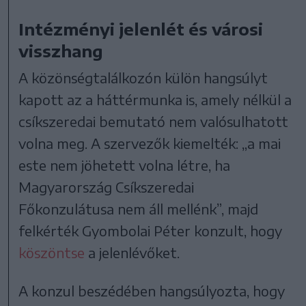
Intézményi jelenlét és városi
visszhang
A közönségtalálkozón külön hangsúlyt
kapott az a háttérmunka is, amely nélkül a
csíkszeredai bemutató nem valósulhatott
volna meg. A szervezők kiemelték: „a mai
este nem jöhetett volna létre, ha
Magyarország Csíkszeredai
Főkonzulátusa nem áll mellénk”, majd
felkérték Gyombolai Péter konzult, hogy
köszöntse
a jelenlévőket.
A konzul beszédében hangsúlyozta, hogy