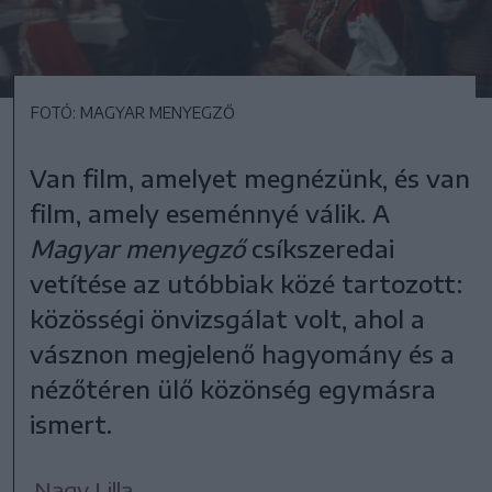
FOTÓ: MAGYAR MENYEGZŐ
Van film, amelyet megnézünk, és van
film, amely eseménnyé válik. A
Magyar menyegző
csíkszeredai
vetítése az utóbbiak közé tartozott:
közösségi önvizsgálat volt, ahol a
vásznon megjelenő hagyomány és a
nézőtéren ülő közönség egymásra
ismert.
Nagy Lilla