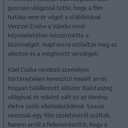
gyorsan világossá tette, hogy a film
hatása nem ér véget a stáblistával.
Venczel Endre a Vándormozi
képviseletében köszöntötte a
közönséget, majd sorra szólaltak meg az
alkotók és a meghívott vendégek.
Káel Csaba rendező személyes
történeteken keresztül mesélt arról,
hogyan találkozott először Kalotaszeg
világával, és miként vált ez az élmény
életre szóló elköteleződéssé. Szavai
nemcsak egy film születéséről szóltak,
hanem arról a felismerésről is, hogy a