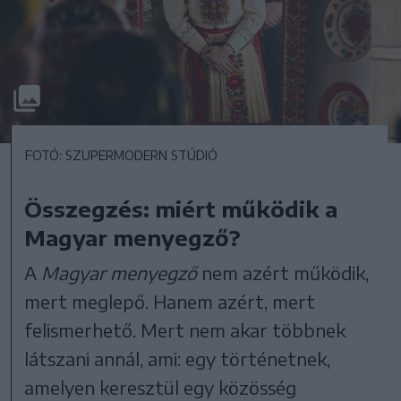
FOTÓ: SZUPERMODERN STÚDIÓ
Összegzés: miért működik a
Magyar menyegző?
A
Magyar menyegző
nem azért működik,
mert meglepő. Hanem azért, mert
felismerhető. Mert nem akar többnek
látszani annál, ami: egy történetnek,
amelyen keresztül egy közösség