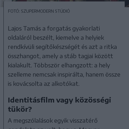
FOTÓ: SZUPERMODERN STÚDIÓ
Lajos Tamás a forgatás gyakorlati
oldaláról beszélt, kiemelve a helyiek
rendkívüli segítőkészségét és azt a ritka
összhangot, amely a stáb tagjai között
kialakult. Többször elhangzott: a hely
szelleme nemcsak inspirálta, hanem össze
is kovácsolta az alkotókat.
Identitásfilm vagy közösségi
tükör?
A megszólalások egyik visszatérő