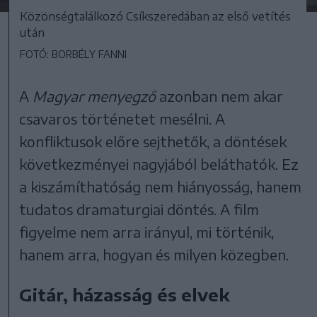
Közönségtalálkozó Csíkszeredában az első vetítés
után
FOTÓ: BORBÉLY FANNI
A
Magyar menyegző
azonban nem akar
csavaros történetet mesélni. A
konfliktusok előre sejthetők, a döntések
következményei nagyjából beláthatók. Ez
a kiszámíthatóság nem hiányosság, hanem
tudatos dramaturgiai döntés. A film
figyelme nem arra irányul, mi történik,
hanem arra, hogyan és milyen közegben.
Gitár, házasság és elvek