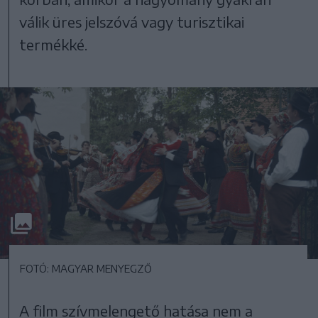
válik üres jelszóvá vagy turisztikai
termékké.
FOTÓ: MAGYAR MENYEGZŐ
A film szívmelengető hatása nem a