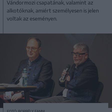
Vándormozi csapatának, valamint az
alkotóknak, amiért személyesen is jelen
voltak az eseményen.
FOTÓ: BORBÉLY FANNI