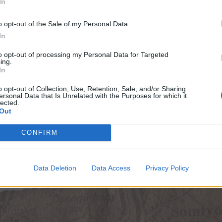
In
o opt-out of the Sale of my Personal Data.
In
to opt-out of processing my Personal Data for Targeted
ing.
In
o opt-out of Collection, Use, Retention, Sale, and/or Sharing
ersonal Data that Is Unrelated with the Purposes for which it
lected.
Out
CONFIRM
Data Deletion
Data Access
Privacy Policy