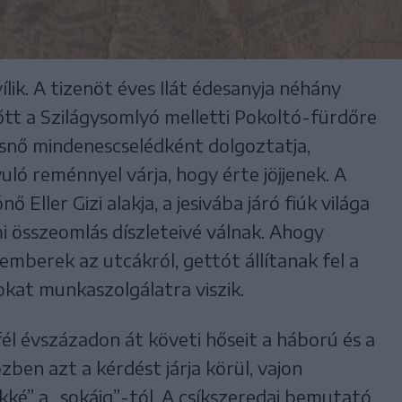
ílik. A tizenöt éves Ilát édesanyja néhány
tt a Szilágysomlyó melletti Pokoltó-fürdőre
snő mindenescselédként dolgoztatja,
ló reménnyel várja, hogy érte jöjjenek. A
Eller Gizi alakja, a jesivába járó fiúk világa
i összeomlás díszleteivé válnak. Ahogy
 emberek az utcákról, gettót állítanak fel a
okat munkaszolgálatra viszik.
l évszázadon át követi hőseit a háború és a
zben azt a kérdést járja körül, vajon
ké” a „sokáig”-tól. A csíkszeredai bemutató