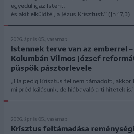
egyedül igaz Istent,
és akit elküldtél, a Jézus Krisztust.” (Jn 17,3)
2026. április 05., vasárnap
Istennek terve van az emberrel –
Kolumbán Vilmos József reformá
püspök pásztorlevele
„Ha pedig Krisztus fel nem támadott, akkor 
mi prédikálásunk, de hiábavaló a ti hitetek is.
2026. április 05., vasárnap
Krisztus feltámadása reménysé