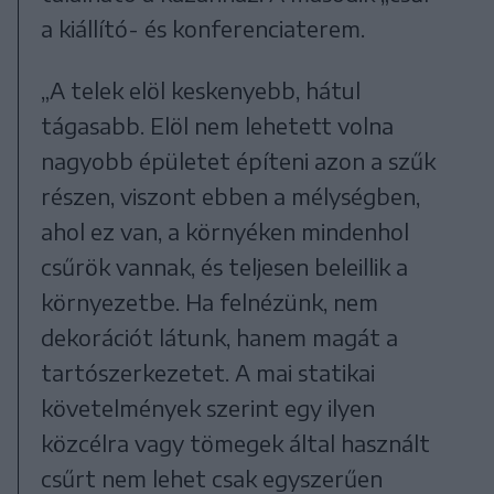
a kiállító- és konferenciaterem.
„A telek elöl keskenyebb, hátul
tágasabb. Elöl nem lehetett volna
nagyobb épületet építeni azon a szűk
részen, viszont ebben a mélységben,
ahol ez van, a környéken mindenhol
csűrök vannak, és teljesen beleillik a
környezetbe. Ha felnézünk, nem
dekorációt látunk, hanem magát a
tartószerkezetet. A mai statikai
követelmények szerint egy ilyen
közcélra vagy tömegek által használt
csűrt nem lehet csak egyszerűen