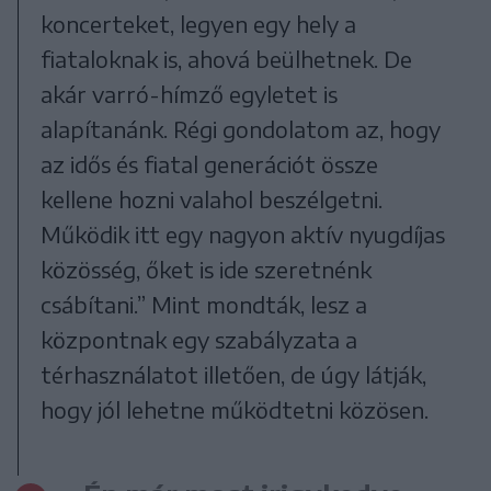
koncerteket, legyen egy hely a
fiataloknak is, ahová beülhetnek. De
akár varró-hímző egyletet is
alapítanánk. Régi gondolatom az, hogy
az idős és fiatal generációt össze
kellene hozni valahol beszélgetni.
Működik itt egy nagyon aktív nyugdíjas
közösség, őket is ide szeretnénk
csábítani.” Mint mondták, lesz a
központnak egy szabályzata a
térhasználatot illetően, de úgy látják,
hogy jól lehetne működtetni közösen.