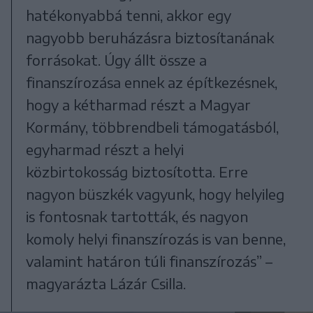
hatékonyabbá tenni, akkor egy
nagyobb beruházásra biztosítanának
forrásokat. Úgy állt össze a
finanszírozása ennek az építkezésnek,
hogy a kétharmad részt a Magyar
Kormány, többrendbeli támogatásból,
egyharmad részt a helyi
közbirtokosság biztosította. Erre
nagyon büszkék vagyunk, hogy helyileg
is fontosnak tartották, és nagyon
komoly helyi finanszírozás is van benne,
valamint határon túli finanszírozás” –
magyarázta Lázár Csilla.