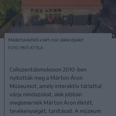
Madártávlatból a két csűr alakú épület
FOTÓ: PINTI ATTILA
Csíkszentdomokoson 2010-ben
nyitották meg a Márton Áron
Múzeumot, amely interaktív tárlattal
várja mindazokat, akik jobban
megismernék Márton Áron életét,
tevékenységét, tanításait. A múzeum