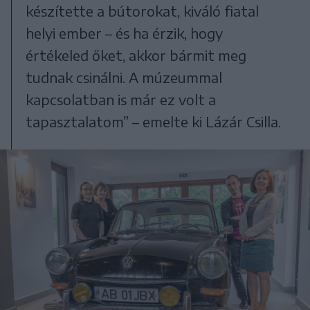
készítette a bútorokat, kiváló fiatal
helyi ember – és ha érzik, hogy
értékeled őket, akkor bármit meg
tudnak csinálni. A múzeummal
kapcsolatban is már ez volt a
tapasztalatom” – emelte ki Lázár Csilla.