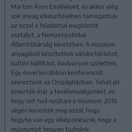
Márton Áron Emlékévet, és akkor elég
sok anyag elkészítésében támogattuk
az ezzel a feladattal megbízott
osztályt, a Nemzetpolitikai
Államtitkárság keretében. A múzeum
anyagából készítettek vándortárlatot,
kültéri kiállítást, kiadványok születtek.
Egy évvel korábban konferenciát
szereztünk az Országházban. Tehát jól
ismerték már a tevékenységünket, és
hogy mit tud nyújtani a múzeum. 2016
végén kerestek meg azzal, hogy
hogyha van egy elképzelésünk, hogy a
múzeumot hogyan tudnánk