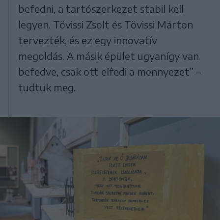
befedni, a tartószerkezet stabil kell
legyen. Tövissi Zsolt és Tövissi Márton
tervezték, és ez egy innovatív
megoldás. A másik épület ugyanígy van
befedve, csak ott elfedi a mennyezet” –
tudtuk meg.