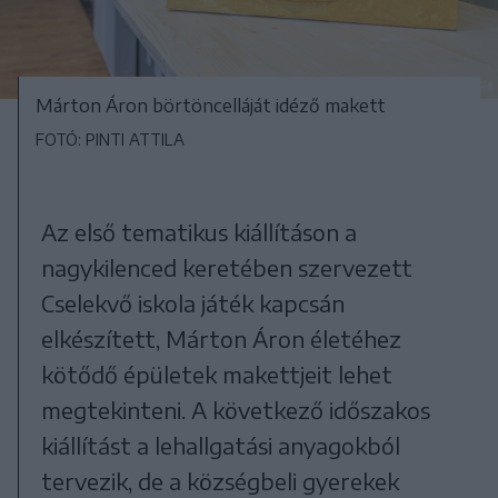
Márton Áron börtöncelláját idéző makett
FOTÓ: PINTI ATTILA
Az első tematikus kiállításon a
nagykilenced keretében szervezett
Cselekvő iskola játék kapcsán
elkészített, Márton Áron életéhez
kötődő épületek makettjeit lehet
megtekinteni. A következő időszakos
kiállítást a lehallgatási anyagokból
tervezik, de a községbeli gyerekek