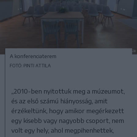
A konferenciaterem
FOTÓ: PINTI ATTILA
„2010-ben nyitottuk meg a múzeumot,
és az első számú hiányosság, amit
érzékeltünk, hogy amikor megérkezett
egy kisebb vagy nagyobb csoport, nem
volt egy hely, ahol megpihenhettek,