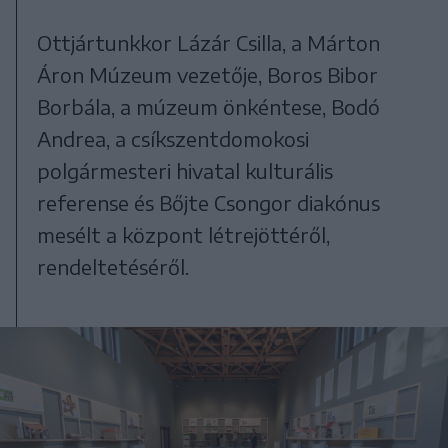
Ottjártunkkor Lázár Csilla, a Márton
Áron Múzeum vezetője, Boros Bibor
Borbála, a múzeum önkéntese, Bodó
Andrea, a csíkszentdomokosi
polgármesteri hivatal kulturális
referense és Bőjte Csongor diakónus
mesélt a központ létrejöttéről,
rendeltetéséről.