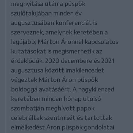
megnyitása után a püspök
szülőfalujában minden év
augusztusában konferenciát is
szerveznek, amelynek keretében a
legújabb, Márton Áronnal kapcsolatos
kutatásokat is megismerhetik az
érdeklődők. 2020 decembere és 2021
augusztusa között imakilencedet
végeztek Márton Áron püspök
boldoggá avatásáért. A nagykilenced
keretében minden hónap utolsó
szombatján meghívott papok
celebráltak szentmisét és tartottak
elmélkedést Áron püspök gondolatai