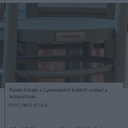
Panek Katalin a Gyimesekből küldött széket a
központnak
FOTÓ: PINTI ATTILA