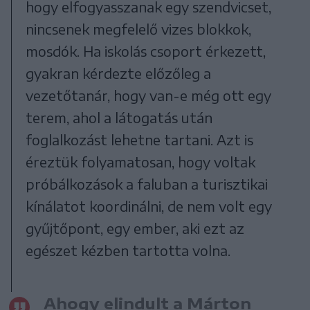
hogy elfogyasszanak egy szendvicset,
nincsenek megfelelő vizes blokkok,
mosdók. Ha iskolás csoport érkezett,
gyakran kérdezte előzőleg a
vezetőtanár, hogy van-e még ott egy
terem, ahol a látogatás után
foglalkozást lehetne tartani. Azt is
éreztük folyamatosan, hogy voltak
próbálkozások a faluban a turisztikai
kínálatot koordinálni, de nem volt egy
gyűjtőpont, egy ember, aki ezt az
egészet kézben tartotta volna.
Ahogy elindult a Márton