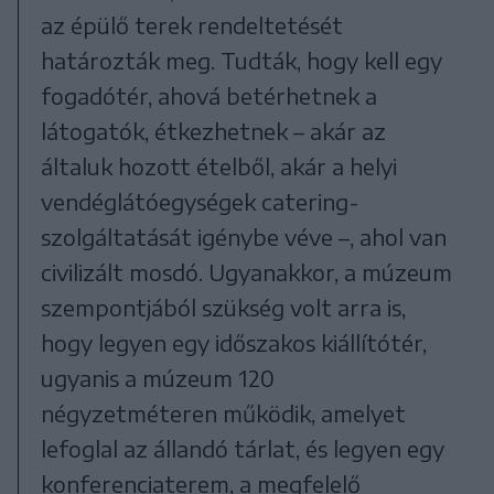
az épülő terek rendeltetését
határozták meg. Tudták, hogy kell egy
fogadótér, ahová betérhetnek a
látogatók, étkezhetnek – akár az
általuk hozott ételből, akár a helyi
vendéglátóegységek catering-
szolgáltatását igénybe véve –, ahol van
civilizált mosdó. Ugyanakkor, a múzeum
szempontjából szükség volt arra is,
hogy legyen egy időszakos kiállítótér,
ugyanis a múzeum 120
négyzetméteren működik, amelyet
lefoglal az állandó tárlat, és legyen egy
konferenciaterem, a megfelelő