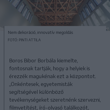
Nem dekoráció, innovatív megoldás
FOTÓ: PINTI ATTILA
Boros Bibor Borbála kiemelte,
fontosnak tartják, hogy a helyiek is
érezzék magukénak ezt a központot.
„Önkéntesek, egyetemisták
segítségével különböző
tevékenységeket szeretnénk szervezni,
filmvetítést, író-olvasó találkozót,