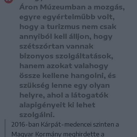
Áron Múzeumban a mozgás,
egyre egyértelműbb volt,
hogy a turizmus nem csak
annyiból kell álljon, hogy
szétszórtan vannak
bizonyos szolgáltatások,
hanem azokat valahogy
össze kellene hangolni, és
szükség lenne egy olyan
helyre, ahol a látogatók
alapigényeit ki lehet
szolgálni.
2016-ban Kárpát-medencei szinten a
Magyar Kormány meghirdette a