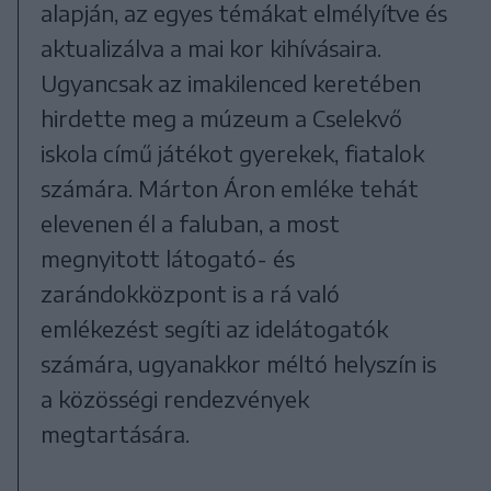
alapján, az egyes témákat elmélyítve és
aktualizálva a mai kor kihívásaira.
Ugyancsak az imakilenced keretében
hirdette meg a múzeum a Cselekvő
iskola című játékot gyerekek, fiatalok
számára. Márton Áron emléke tehát
elevenen él a faluban, a most
megnyitott látogató- és
zarándokközpont is a rá való
emlékezést segíti az idelátogatók
számára, ugyanakkor méltó helyszín is
a közösségi rendezvények
megtartására.