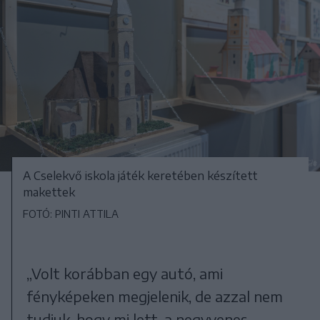
A Cselekvő iskola játék keretében készített
makettek
FOTÓ: PINTI ATTILA
„Volt korábban egy autó, ami
fényképeken megjelenik, de azzal nem
tudjuk, hogy mi lett, a negyvenes