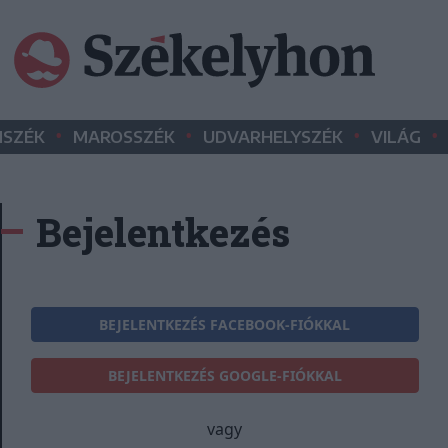
•
•
•
•
SZÉK
MAROSSZÉK
UDVARHELYSZÉK
VILÁG
Bejelentkezés
BEJELENTKEZÉS FACEBOOK-FIÓKKAL
BEJELENTKEZÉS GOOGLE-FIÓKKAL
vagy