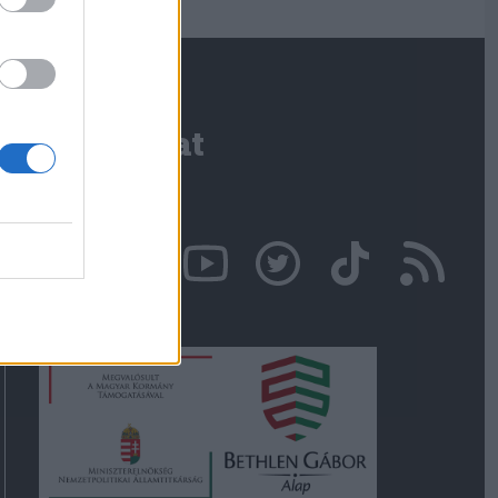
Kapcsolat
Írjon nekünk