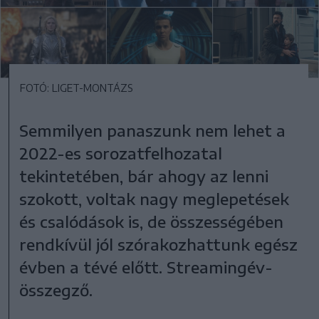
FOTÓ: LIGET-MONTÁZS
Semmilyen panaszunk nem lehet a
2022-es sorozatfelhozatal
tekintetében, bár ahogy az lenni
szokott, voltak nagy meglepetések
és csalódások is, de összességében
rendkívül jól szórakozhattunk egész
évben a tévé előtt. Streamingév-
összegző.