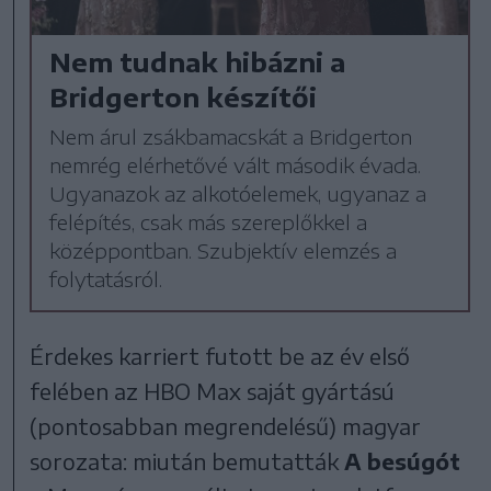
Nem tudnak hibázni a
Bridgerton készítői
Nem árul zsákbamacskát a Bridgerton
nemrég elérhetővé vált második évada.
Ugyanazok az alkotóelemek, ugyanaz a
felépítés, csak más szereplőkkel a
középpontban. Szubjektív elemzés a
folytatásról.
Érdekes karriert futott be az év első
felében az HBO Max saját gyártású
(pontosabban megrendelésű) magyar
sorozata: miután bemutatták
A besúgót