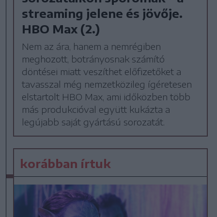
streaming jelene és jövője.
HBO Max (2.)
Nem az ára, hanem a nemrégiben
meghozott, botrányosnak számító
döntései miatt veszíthet előfizetőket a
tavasszal még nemzetközileg ígéretesen
elstartolt HBO Max, ami időközben több
más produkcióval együtt kukázta a
legújabb saját gyártású sorozatát.
korábban írtuk