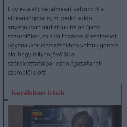
Egy év alatt hatalmasat változott a
streamingpiac is, mi pedig külön
anyagokban mutattuk be az újabb
szereplőket, és a változáson átesetteket,
ugyanakkor elemzésekben vettük gorcső
alá, hogy milyen jövő áll a
szórakoztatóipar ezen ágazatának
szereplői előtt.
korábban írtuk