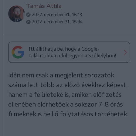
Tamás Attila
2022. december 31., 18:13
2022. december 31., 18:34
Itt állíthatja be, hogy a Google-
találatokban elöl legyen a Székelyhon!
Idén nem csak a megjelent sorozatok
száma lett több az előző évekhez képest,
hanem a felületeké is, amiken előfizetés
ellenében elérhetőek a sokszor 7-8 órás
filmeknek is beillő folytatásos történetek.