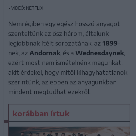
•
VIDEÓ: NETFLIX
Nemrégiben egy egész hosszú anyagot
szenteltünk az ősz három, általunk
legjobbnak ítélt sorozatának, az
1899
-
nek, az
Andornak
, és a
Wednesdaynek
,
ezért most nem ismételnénk magunkat,
akit érdekel, hogy mitől kihagyhatatlanok
szerintünk, az ebben az anyagunkban
mindent megtudhat ezekről.
korábban írtuk