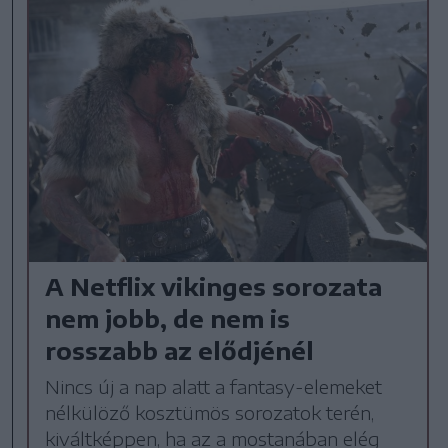
A Netflix vikinges sorozata
nem jobb, de nem is
rosszabb az elődjénél
Nincs új a nap alatt a fantasy-elemeket
nélkülöző kosztümös sorozatok terén,
kiváltképpen, ha az a mostanában elég