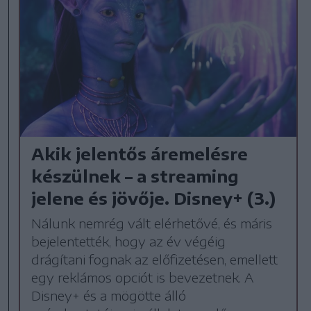
Akik jelentős áremelésre
készülnek – a streaming
jelene és jövője. Disney+ (3.)
Nálunk nemrég vált elérhetővé, és máris
bejelentették, hogy az év végéig
drágítani fognak az előfizetésen, emellett
egy reklámos opciót is bevezetnek. A
Disney+ és a mögötte álló