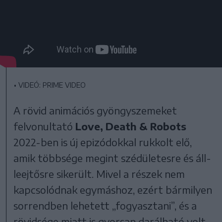
•
VIDEÓ: PRIME VIDEO
A rövid animációs gyöngyszemeket
felvonultató
Love, Death & Robots
2022-ben is új epizódokkal rukkolt elő,
amik többsége megint szédületesre és áll-
leejtősre sikerült. Mivel a részek nem
kapcsolódnak egymáshoz, ezért bármilyen
sorrendben lehetett „fogyasztani”, és a
rövidsége miatt is gyorsan darálható volt,