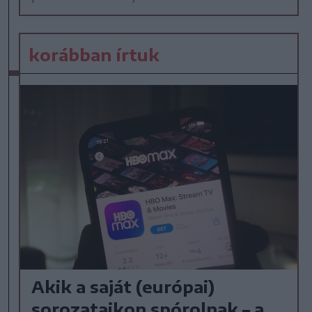
korábban írtuk
Akik a saját (európai)
sorozataikon spórolnak – a