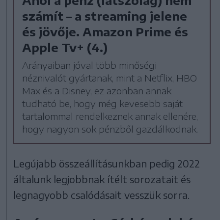
számít – a streaming jelene
és jövője. Amazon Prime és
Apple Tv+ (4.)
Arányaiban jóval több minőségi
néznivalót gyártanak, mint a Netflix, HBO
Max és a Disney, ez azonban annak
tudható be, hogy még kevesebb saját
tartalommal rendelkeznek annak ellenére,
hogy nagyon sok pénzből gazdálkodnak.
Legújabb összeállításunkban pedig 2022
általunk legjobbnak ítélt sorozatait és
legnagyobb csalódásait vesszük sorra.