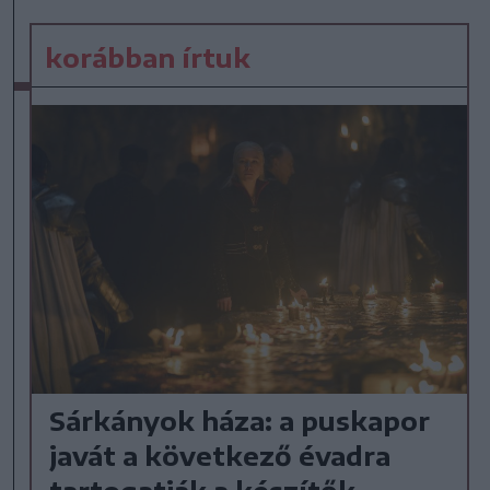
korábban írtuk
Sárkányok háza: a puskapor
javát a következő évadra