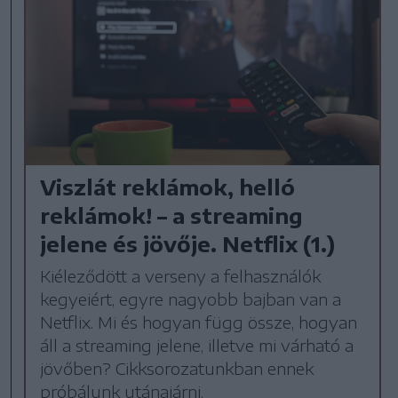
Viszlát reklámok, helló
reklámok! – a streaming
jelene és jövője. Netflix (1.)
Kiéleződött a verseny a felhasználók
kegyeiért, egyre nagyobb bajban van a
Netflix. Mi és hogyan függ össze, hogyan
áll a streaming jelene, illetve mi várható a
jövőben? Cikksorozatunkban ennek
próbálunk utánajárni.