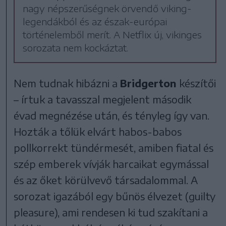
nagy népszerűségnek örvendő viking-
legendákból és az észak-európai
történelemből merít. A Netflix új, vikinges
sorozata nem kockáztat.
Nem tudnak hibázni a
Bridgerton
készítői
– írtuk a tavasszal megjelent második
évad megnézése után, és tényleg így van.
Hozták a tőlük elvárt habos-babos
pollkorrekt tündérmesét, amiben fiatal és
szép emberek vívják harcaikat egymással
és az őket körülvevő társadalommal. A
sorozat igazából egy bűnös élvezet (guilty
pleasure), ami rendesen ki tud szakítani a