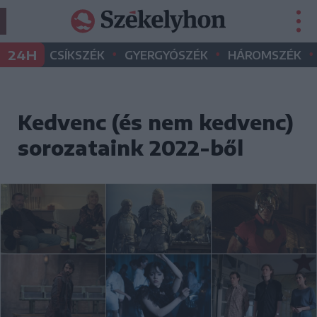
•
•
•
24H
CSÍKSZÉK
GYERGYÓSZÉK
HÁROMSZÉK
Kedvenc (és nem kedvenc)
sorozataink 2022-ből