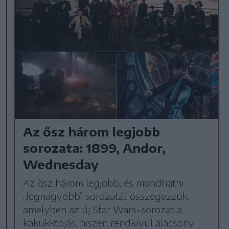
Az ősz három legjobb
sorozata: 1899, Andor,
Wednesday
Az ősz három legjobb, és mondhatni
„legnagyobb” sorozatát összegezzük,
amelyben az új Star Wars-sorozat a
kakukktojás, hiszen rendkívül alacsony