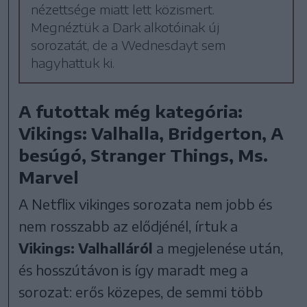
nézettsége miatt lett közismert.
Megnéztük a Dark alkotóinak új
sorozatát, de a Wednesdayt sem
hagyhattuk ki.
A futottak még kategória:
Vikings: Valhalla, Bridgerton, A
besúgó, Stranger Things, Ms.
Marvel
A Netflix vikinges sorozata nem jobb és
nem rosszabb az elődjénél, írtuk a
Vikings: Valhalláról
a megjelenése után,
és hosszútávon is így maradt meg a
sorozat: erős közepes, de semmi több