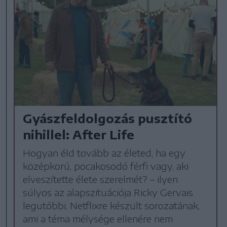
Gyászfeldolgozás pusztító
nihillel: After Life
Hogyan éld tovább az életed, ha egy
középkorú, pocakosodó férfi vagy, aki
elveszítette élete szerelmét? – ilyen
súlyos az alapszituációja Ricky Gervais
legutóbbi, Netflixre készült sorozatának,
ami a téma mélysége ellenére nem