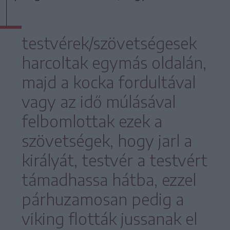
testvérek/szövetségesek
harcoltak egymás oldalán,
majd a kocka fordultával
vagy az idő múlásával
felbomlottak ezek a
szövetségek, hogy jarl a
királyát, testvér a testvért
támadhassa hátba, ezzel
párhuzamosan pedig a
viking flották jussanak el