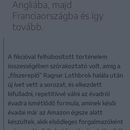
Angliába, majd
Franciaországba és így
tovább.
A fikcióval felhabosított történelem
összességében szórakoztató volt, amíg a
„főszereplő” Ragnar Lothbrok halála után
új ívet vett a sorozat, és elkezdett
kifulladni, repetitívvé válni az évadról
évadra ismétlődő formula, aminek késői
évadai már az Amazon égisze alatt
készültek, akik elsődleges forgalmazóként