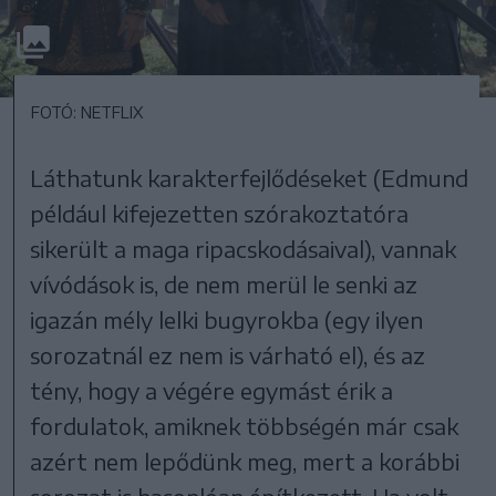
FOTÓ: NETFLIX
Láthatunk karakterfejlődéseket (Edmund
például kifejezetten szórakoztatóra
sikerült a maga ripacskodásaival), vannak
vívódások is, de nem merül le senki az
igazán mély lelki bugyrokba (egy ilyen
sorozatnál ez nem is várható el), és az
tény, hogy a végére egymást érik a
fordulatok, amiknek többségén már csak
azért nem lepődünk meg, mert a korábbi