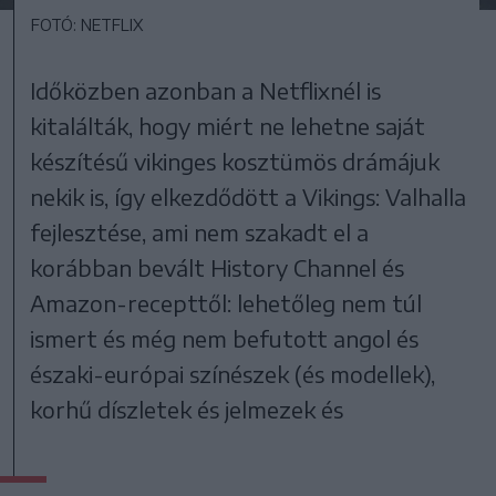
FOTÓ: NETFLIX
Időközben azonban a Netflixnél is
kitalálták, hogy miért ne lehetne saját
készítésű vikinges kosztümös drámájuk
nekik is, így elkezdődött a Vikings: Valhalla
fejlesztése, ami nem szakadt el a
korábban bevált History Channel és
Amazon-recepttől: lehetőleg nem túl
ismert és még nem befutott angol és
északi-európai színészek (és modellek),
korhű díszletek és jelmezek és