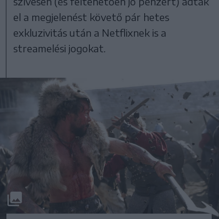
szívesen (és feltehetően jó pénzért) adták
el a megjelenést követő pár hetes
exkluzivitás után a Netflixnek is a
streamelési jogokat.