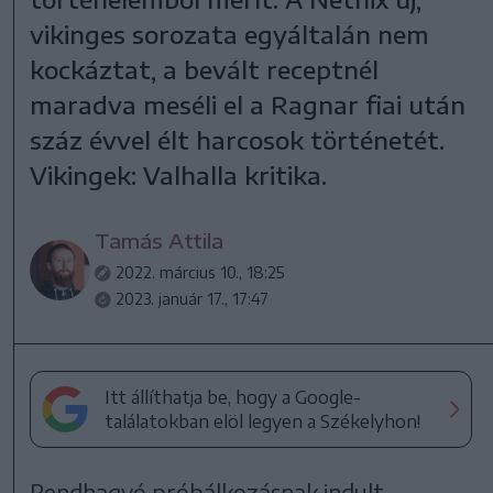
vikinges sorozata egyáltalán nem
kockáztat, a bevált receptnél
maradva meséli el a Ragnar fiai után
száz évvel élt harcosok történetét.
Vikingek: Valhalla kritika.
Tamás Attila
2022. március 10., 18:25
2023. január 17., 17:47
Itt állíthatja be, hogy a Google-
találatokban elöl legyen a Székelyhon!
Rendhagyó próbálkozásnak indult,