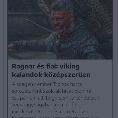
Ragnar és fiai: viking
kalandok középszerűen
A szegény ember Trónok harca
sorozataként szoktak hivatkozni rá
csupán amiatt, hogy sem történetében,
sem nagyságában nem ér fel a
megkerülhetetlen és rengetegszer