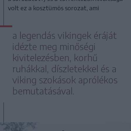
volt ez a kosztümös sorozat, ami
a legendás vikingek éráját
idézte meg minőségi
kivitelezésben, korhű
ruhákkal, díszletekkel és a
viking szokások aprólékos
bemutatásával.