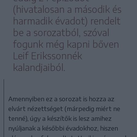
(hivatalosan a második és
harmadik évadot) rendelt
be a sorozatból, szóval
fogunk még kapni bőven
Leif Erikssonnék
kalandjaiból.
Amennyiben ez a sorozat is hozza az
elvárt nézettséget (márpedig miért ne
tenné), úgy a készítők is lesz amihez
nyúljanak a későbbi évadokhoz, hiszen