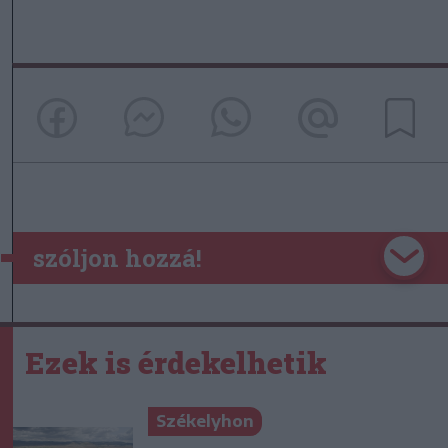
szóljon hozzá!
Ezek is érdekelhetik
Székelyhon