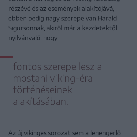
részévé és az események alakítójává,
ebben pedig nagy szerepe van Harald
Sigursonnak, akiről már a kezdetektől
nyilvánvaló, hogy
fontos szerepe lesz a
mostani viking-éra
történéseinek
alakításában.
Az új vikinges sorozat sem a lehengerlő