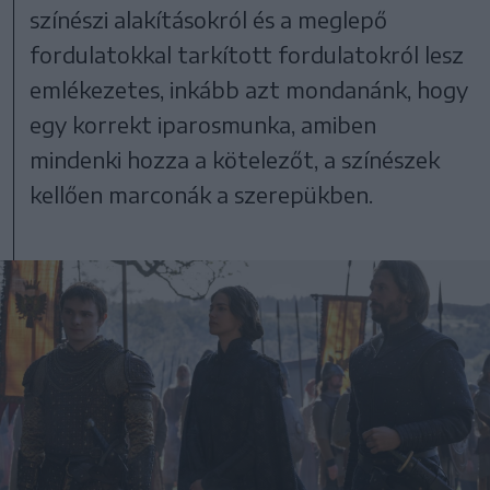
színészi alakításokról és a meglepő
fordulatokkal tarkított fordulatokról lesz
emlékezetes, inkább azt mondanánk, hogy
egy korrekt iparosmunka, amiben
mindenki hozza a kötelezőt, a színészek
kellően marconák a szerepükben.