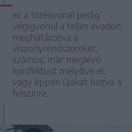
ez a törésvonal pedig
végigvonul a teljes évadon,
meghatározva a
viszonyrendszereket,
számos, már meglévő
konfliktust mélyítve el,
vagy éppen újakat hozva a
felszínre.