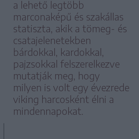
a lehető legtöbb
marconaképű és szakállas
statiszta, akik a tömeg- és
csatajelenetekben
bárdokkal, kardokkal,
pajzsokkal felszerelkezve
mutatják meg, hogy
milyen is volt egy évezrede
viking harcosként élni a
mindennapokat.