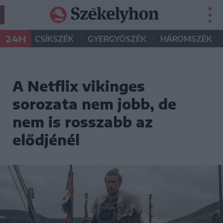
•
•
•
24H
CSÍKSZÉK
GYERGYÓSZÉK
HÁROMSZÉK
A Netflix vikinges
sorozata nem jobb, de
nem is rosszabb az
elődjénél