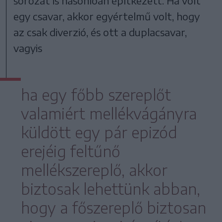
sorozat is hasonlóan építkezett. Ha volt
egy csavar, akkor egyértelmű volt, hogy
az csak diverzió, és ott a duplacsavar,
vagyis
ha egy főbb szereplőt
valamiért mellékvágányra
küldött egy pár epizód
erejéig feltűnő
mellékszereplő, akkor
biztosak lehettünk abban,
hogy a főszereplő biztosan