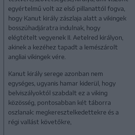
egyértelmű volt az első pillanattól fogva,
hogy Kanut király zászlaja alatt a vikingek
bosszúhadjáratra indulnak, hogy
elégtételt vegyenek II. Aetelred királyon,
akinek a kezéhez tapadt a lemészárolt
angliai vikingek vére.
Kanut király serege azonban nem
egységes, ugyanis hamar kiderül, hogy
belviszályoktól szabdalt ez a viking
közösség, pontosabban két táborra
oszlanak: megkeresztelkedettekre és a
régi vallást követőkre,