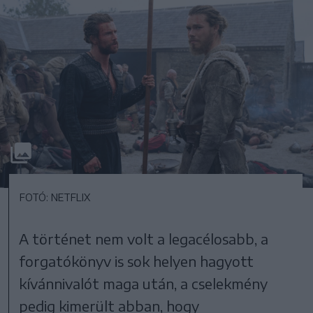
FOTÓ: NETFLIX
A történet nem volt a legacélosabb, a
forgatókönyv is sok helyen hagyott
kívánnivalót maga után, a cselekmény
pedig kimerült abban, hogy