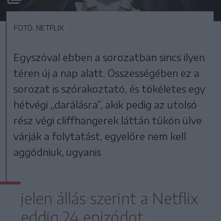
FOTÓ: NETFLIX
Egyszóval ebben a sorozatban sincs ilyen
téren új a nap alatt. Összességében ez a
sorozat is szórakoztató, és tökéletes egy
hétvégi „darálásra”, akik pedig az utolsó
rész végi cliffhangerek láttán tűkön ülve
várják a folytatást, egyelőre nem kell
aggódniuk, ugyanis
jelen állás szerint a Netflix
eddig 24 epizódot