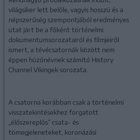
világsiker lett belőle, vagyis hosszú és a
népszerűség szempontjából eredményes
utat járt be a főként történelmi
dokumentumsorozatairól és filmjeiről
ismert, a tévécsatornák között nem
éppen húzónévnek számító History
Channel Vikingek sorozata.
A csatorna korábban csak a történelmi
visszatekintésekhez forgatott
„élőszereplős” csata- és
tömegjeleneteket, koronázási