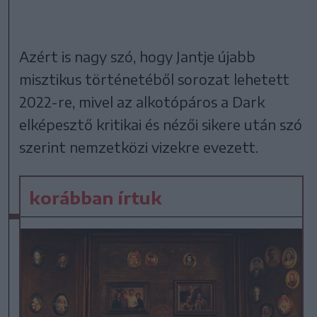
Azért is nagy szó, hogy Jantje újabb
misztikus történetéből sorozat lehetett
2022-re, mivel az alkotópáros a Dark
elképesztő kritikai és nézői sikere után szó
szerint nemzetközi vizekre evezett.
korábban írtuk