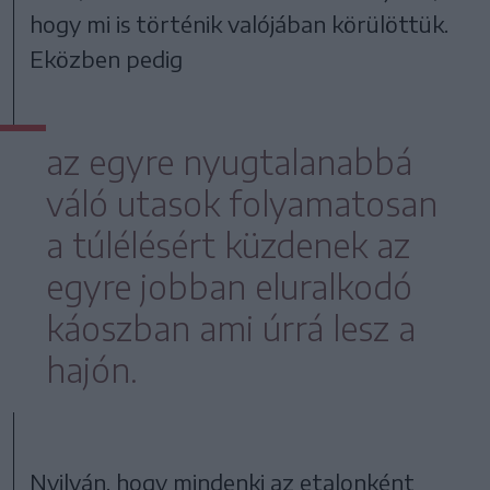
hogy mi is történik valójában körülöttük.
Eközben pedig
az egyre nyugtalanabbá
váló utasok folyamatosan
a túlélésért küzdenek az
egyre jobban eluralkodó
káoszban ami úrrá lesz a
hajón.
Nyilván, hogy mindenki az etalonként