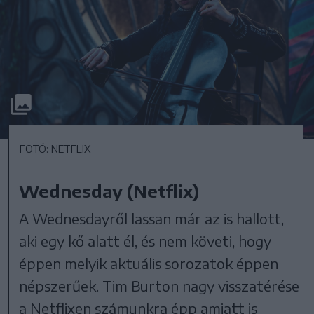
FOTÓ: NETFLIX
Wednesday (Netflix)
A Wednesdayről lassan már az is hallott,
aki egy kő alatt él, és nem követi, hogy
éppen melyik aktuális sorozatok éppen
népszerűek. Tim Burton nagy visszatérése
a Netflixen számunkra épp amiatt is