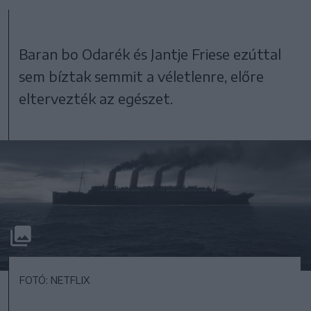
Baran bo Odarék és Jantje Friese ezúttal
sem bíztak semmit a véletlenre, előre
eltervezték az egészet.
FOTÓ: NETFLIX