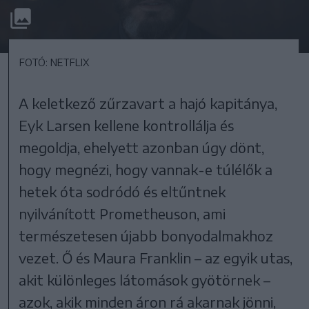
FOTÓ: NETFLIX
A keletkező zűrzavart a hajó kapitánya,
Eyk Larsen kellene kontrollálja és
megoldja, ehelyett azonban úgy dönt,
hogy megnézi, hogy vannak-e túlélők a
hetek óta sodródó és eltűntnek
nyilvánított Prometheuson, ami
természetesen újabb bonyodalmakhoz
vezet. Ő és Maura Franklin – az egyik utas,
akit különleges látomások gyötörnek –
azok, akik minden áron rá akarnak jönni,