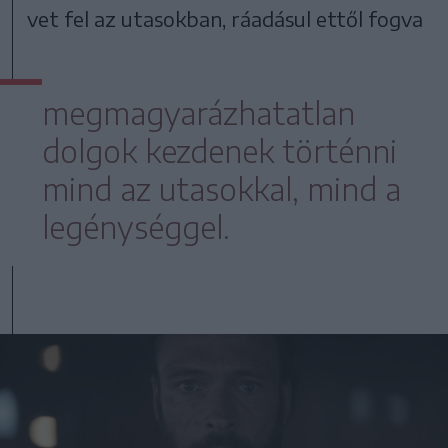
vet fel az utasokban, ráadásul ettől fogva
megmagyarázhatatlan
dolgok kezdenek történni
mind az utasokkal, mind a
legénységgel.