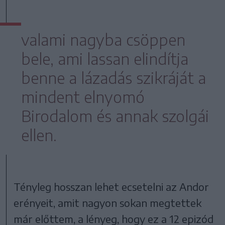
valami nagyba csöppen
bele, ami lassan elindítja
benne a lázadás szikráját a
mindent elnyomó
Birodalom és annak szolgái
ellen.
Tényleg hosszan lehet ecsetelni az Andor
erényeit, amit nagyon sokan megtettek
már előttem, a lényeg, hogy ez a 12 epizód