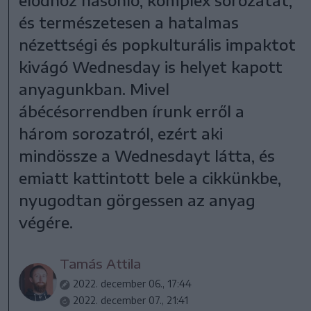
és természetesen a hatalmas
nézettségi és popkulturális impaktot
kivágó Wednesday is helyet kapott
anyagunkban. Mivel
ábécésorrendben írunk erről a
három sorozatról, ezért aki
mindössze a Wednesdayt látta, és
emiatt kattintott bele a cikkünkbe,
nyugodtan görgessen az anyag
végére.
Tamás Attila
2022. december 06., 17:44
2022. december 07., 21:41