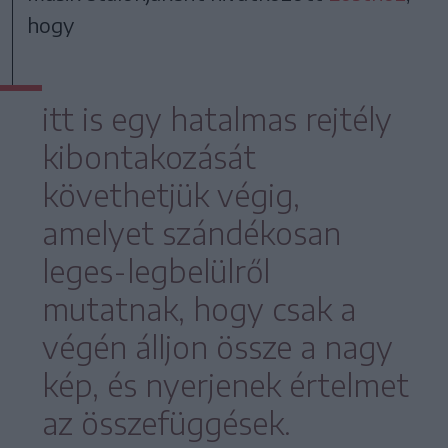
hogy
itt is egy hatalmas rejtély
kibontakozását
követhetjük végig,
amelyet szándékosan
leges-legbelülről
mutatnak, hogy csak a
végén álljon össze a nagy
kép, és nyerjenek értelmet
az összefüggések.