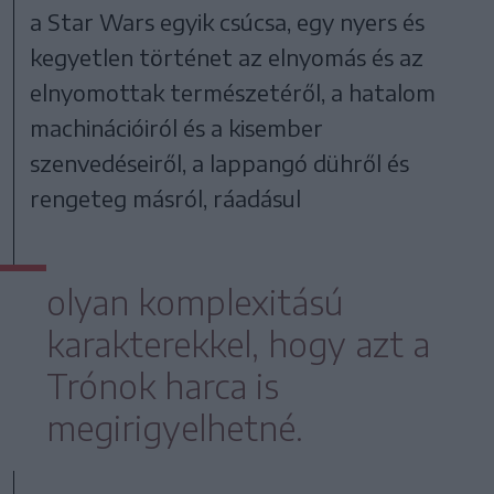
a Star Wars egyik csúcsa, egy nyers és
kegyetlen történet az elnyomás és az
elnyomottak természetéről, a hatalom
machinációiról és a kisember
szenvedéseiről, a lappangó dühről és
rengeteg másról, ráadásul
olyan komplexitású
karakterekkel, hogy azt a
Trónok harca is
megirigyelhetné.