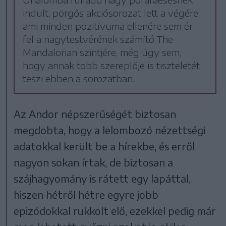
indult, pörgős akciósorozat lett a végére,
ami minden pozitívuma ellenére sem ér
fel a nagytestvérének számító The
Mandalorian szintjére, még úgy sem,
hogy annak több szereplője is tiszteletét
teszi ebben a sorozatban.
Az Andor népszerűségét biztosan
megdobta, hogy a lelombozó nézettségi
adatokkal került be a hírekbe, és erről
nagyon sokan írtak, de biztosan a
szájhagyomány is rátett egy lapáttal,
hiszen hétről hétre egyre jobb
epizódokkal rukkolt elő, ezekkel pedig már