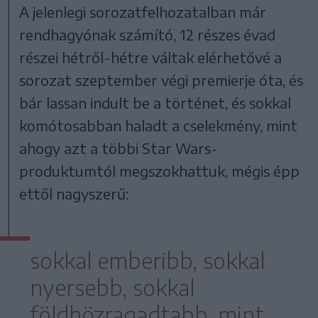
A jelenlegi sorozatfelhozatalban már
rendhagyónak számító, 12 részes évad
részei hétről-hétre váltak elérhetővé a
sorozat szeptember végi premierje óta, és
bár lassan indult be a történet, és sokkal
komótosabban haladt a cselekmény, mint
ahogy azt a többi Star Wars-
produktumtól megszokhattuk, mégis épp
ettől nagyszerű:
sokkal emberibb, sokkal
nyersebb, sokkal
földhözragadtabb, mint