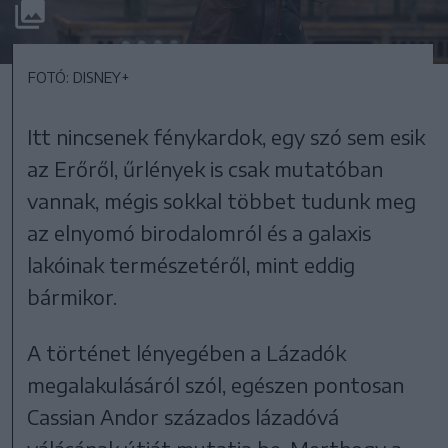
FOTÓ: DISNEY+
Itt nincsenek fénykardok, egy szó sem esik
az Erőről, űrlények is csak mutatóban
vannak, mégis sokkal többet tudunk meg
az elnyomó birodalomról és a galaxis
lakóinak természetéről, mint eddig
bármikor.
A történet lényegében a Lázadók
megalakulásáról szól, egészen pontosan
Cassian Andor százados lázadóvá