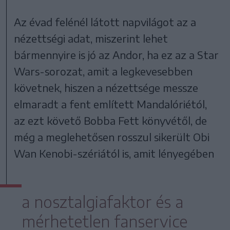
Az évad felénél látott napvilágot az a
nézettségi adat, miszerint lehet
bármennyire is jó az Andor, ha ez az a Star
Wars-sorozat, amit a legkevesebben
követnek, hiszen a nézettsége messze
elmaradt a fent említett Mandalóriétól,
az ezt követő Bobba Fett könyvétől, de
még a meglehetősen rosszul sikerült Obi
Wan Kenobi-szériától is, amit lényegében
a nosztalgiafaktor és a
mérhetetlen fanservice