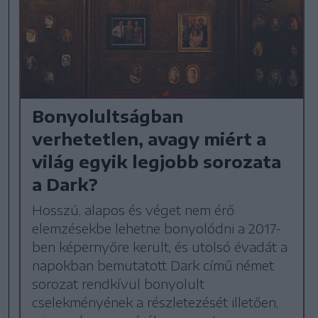
Bonyolultságban
verhetetlen, avagy miért a
világ egyik legjobb sorozata
a Dark?
Hosszú, alapos és véget nem érő
elemzésekbe lehetne bonyolódni a 2017-
ben képernyőre került, és utolsó évadát a
napokban bemutatott Dark című német
sorozat rendkívül bonyolult
cselekményének a részletezését illetően,