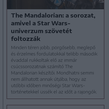
The Mandalorian: a sorozat,
amivel a Star Wars-
univerzum szövetét
foltozzák
Minden téren jobb, pörgősebb, meglepő
és érzelmes fordulatokkal telibb második
évaddal rukkoltak elő az immár
csúcssorozatnak számító The
Mandalorian készítői. Mondhatni semmi
nem állhatott annak útjába, hogy az
utóbbi időben minőségi Star Wars-
történetekkel üssék el az időt a rajongók.