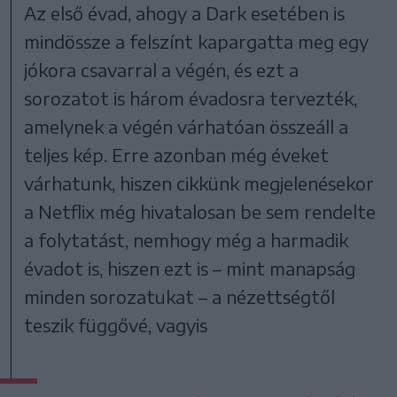
Az első évad, ahogy a Dark esetében is
mindössze a felszínt kapargatta meg egy
jókora csavarral a végén, és ezt a
sorozatot is három évadosra tervezték,
amelynek a végén várhatóan összeáll a
teljes kép. Erre azonban még éveket
várhatunk, hiszen cikkünk megjelenésekor
a Netflix még hivatalosan be sem rendelte
a folytatást, nemhogy még a harmadik
évadot is, hiszen ezt is – mint manapság
minden sorozatukat – a nézettségtől
teszik függővé, vagyis