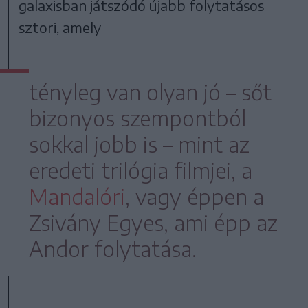
galaxisban játszódó újabb folytatásos
sztori, amely
tényleg van olyan jó – sőt
bizonyos szempontból
sokkal jobb is – mint az
eredeti trilógia filmjei, a
Mandalóri
, vagy éppen a
Zsivány Egyes, ami épp az
Andor folytatása.