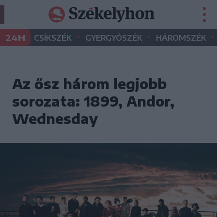
•
•
•
24H
CSÍKSZÉK
GYERGYÓSZÉK
HÁROMSZÉK
Az ősz három legjobb
sorozata: 1899, Andor,
Wednesday