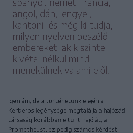
spanyol, német, francia,
angol, dán, lengyel,
kantoni, és még ki tudja,
milyen nyelven beszélő
embereket, akik szinte
kivétel nélkül mind
menekülnek valami elől.
Igen ám, de a történetünk elején a
Kerberos legénysége megtalálja a hajózási
társaság korábban eltűnt hajóját, a
Prometheust, ez pedig számos kérdést