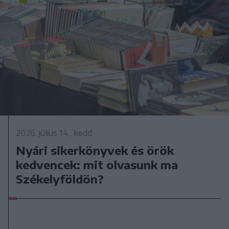
2026. július 14., kedd
Nyári sikerkönyvek és örök
kedvencek: mit olvasunk ma
Székelyföldön?