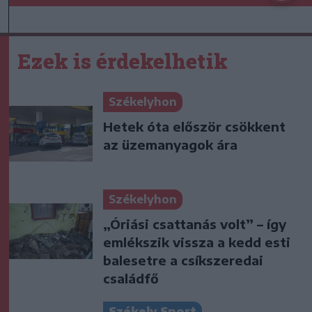
Ezek is érdekelhetik
Székelyhon
Hetek óta először csökkent
az üzemanyagok ára
Székelyhon
„Óriási csattanás volt” – így
emlékszik vissza a kedd esti
balesetre a csíkszeredai
családfő
Székely Sport