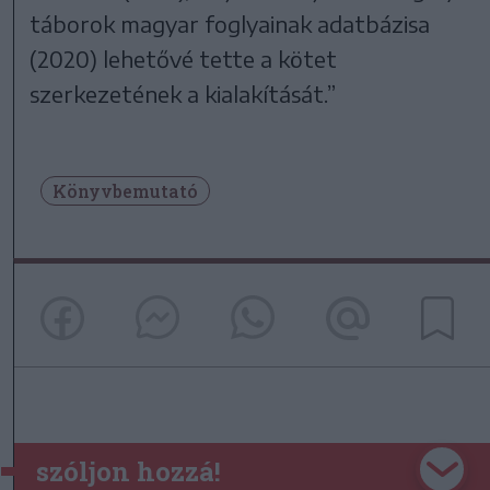
táborok magyar foglyainak adatbázisa
(2020) lehetővé tette a kötet
szerkezetének a kialakítását.”
Könyvbemutató
szóljon hozzá!