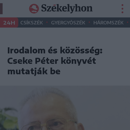
•
•
•
24H
CSÍKSZÉK
GYERGYÓSZÉK
HÁROMSZÉK
Irodalom és közösség:
Cseke Péter könyvét
mutatják be