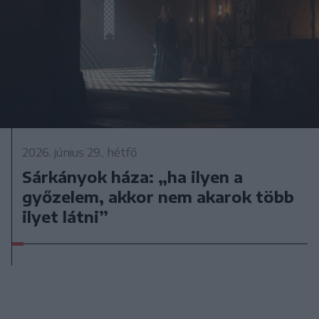
2026. június 29., hétfő
Sárkányok háza: „ha ilyen a
győzelem, akkor nem akarok több
ilyet látni”