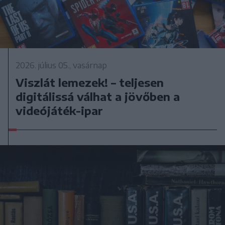
2026. július 05., vasárnap
Viszlát lemezek! – teljesen
digitálissá válhat a jövőben a
videójáték-ipar