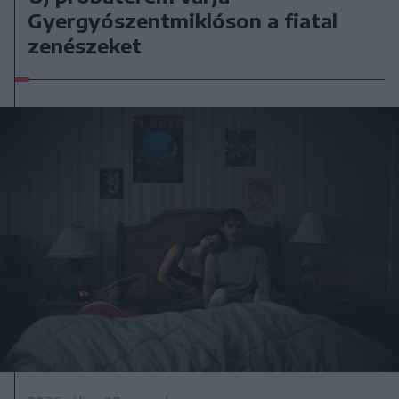
Gyergyószentmiklóson a fiatal
zenészeket