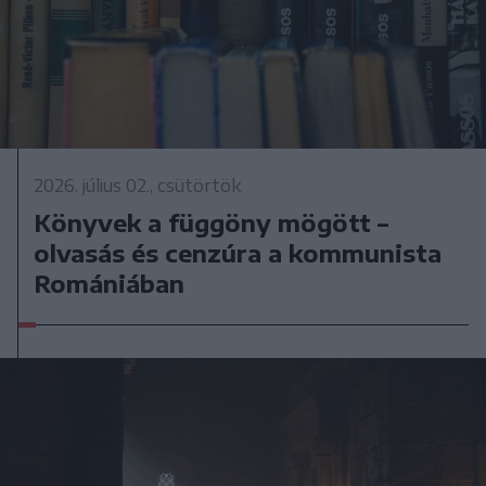
2026. július 02., csütörtök
Könyvek a függöny mögött –
olvasás és cenzúra a kommunista
Romániában