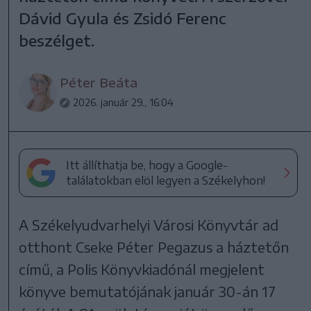
Dávid Gyula és Zsidó Ferenc
beszélget.
Péter Beáta
2026. január 29., 16:04
Itt állíthatja be, hogy a Google-
találatokban elöl legyen a Székelyhon!
A Székelyudvarhelyi Városi Könyvtár ad
otthont Cseke Péter Pegazus a háztetőn
című, a Polis Könyvkiadónál megjelent
könyve bemutatójának január 30-án 17