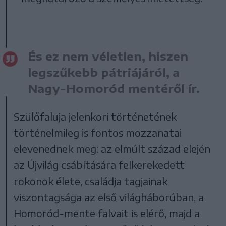
És ez nem véletlen, hiszen
legszűkebb pátriájáról, a
Nagy-Homoród mentéről ír.
Szülőfaluja jelenkori történetének
történelmileg is fontos mozzanatai
elevenednek meg: az elmúlt század elején
az Újvilág csábítására felkerekedett
rokonok élete, családja tagjainak
viszontagsága az első világháborúban, a
Homoród-mente falvait is elérő, majd a