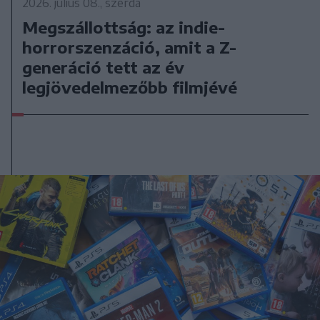
2026. július 08., szerda
Megszállottság: az indie-
horrorszenzáció, amit a Z-
generáció tett az év
legjövedelmezőbb filmjévé