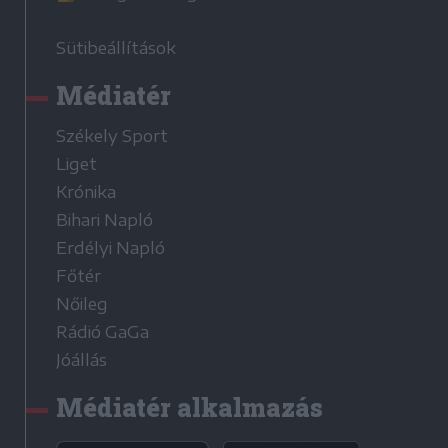
Sütibeállítások
Médiatér
Székely Sport
Liget
Krónika
Bihari Napló
Erdélyi Napló
Főtér
Nőileg
Rádió GaGa
Jóállás
Médiatér alkalmazás