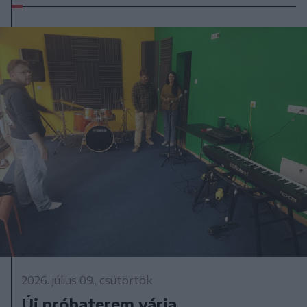
2026. július 09., csütörtök
Új próbaterem várja