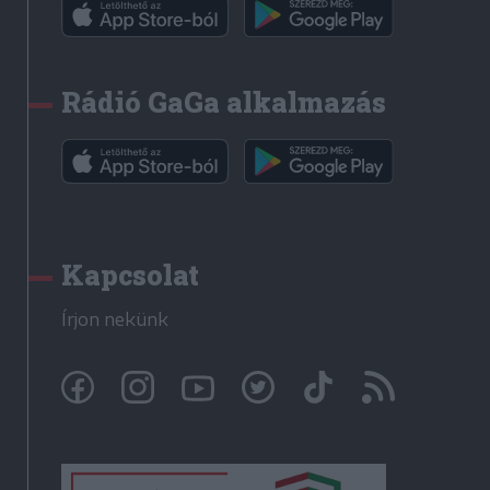
Rádió GaGa alkalmazás
Kapcsolat
Írjon nekünk