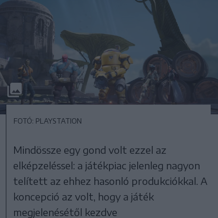
FOTÓ: PLAYSTATION
Mindössze egy gond volt ezzel az
elképzeléssel: a játékpiac jelenleg nagyon
telített az ehhez hasonló produkciókkal. A
koncepció az volt, hogy a játék
megjelenésétől kezdve