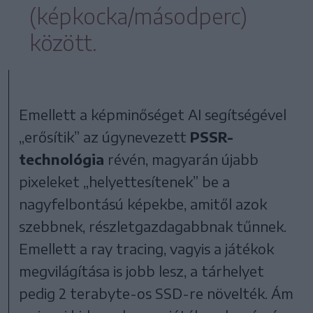
(képkocka/másodperc)
között.
Emellett a képminőséget AI segítségével
„erősítik” az úgynevezett
PSSR-
technológia
révén, magyarán újabb
pixeleket „helyettesítenek” be a
nagyfelbontású képekbe, amitől azok
szebbnek, részletgazdagabbnak tűnnek.
Emellett a ray tracing, vagyis a játékok
megvilágítása is jobb lesz, a tárhelyet
pedig 2 terabyte-os SSD-re növelték. Ám