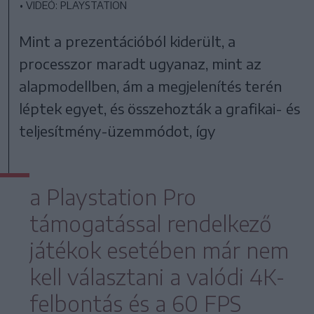
•
VIDEÓ: PLAYSTATION
Mint a prezentációból kiderült, a
processzor maradt ugyanaz, mint az
alapmodellben, ám a megjelenítés terén
léptek egyet, és összehozták a grafikai- és
teljesítmény-üzemmódot, így
a Playstation Pro
támogatással rendelkező
játékok esetében már nem
kell választani a valódi 4K-
felbontás és a 60 FPS