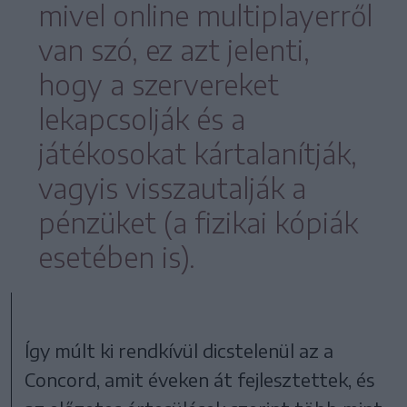
mivel online multiplayerről
van szó, ez azt jelenti,
hogy a szervereket
lekapcsolják és a
játékosokat kártalanítják,
vagyis visszautalják a
pénzüket (a fizikai kópiák
esetében is).
Így múlt ki rendkívül dicstelenül az a
Concord, amit éveken át fejlesztettek, és