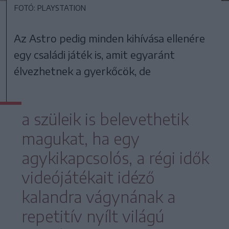
FOTÓ: PLAYSTATION
Az Astro pedig minden kihívása ellenére
egy családi játék is, amit egyaránt
élvezhetnek a gyerkőcök, de
a szüleik is belevethetik
magukat, ha egy
agykikapcsolós, a régi idők
videójátékait idéző
kalandra vágynának a
repetitív nyílt világú