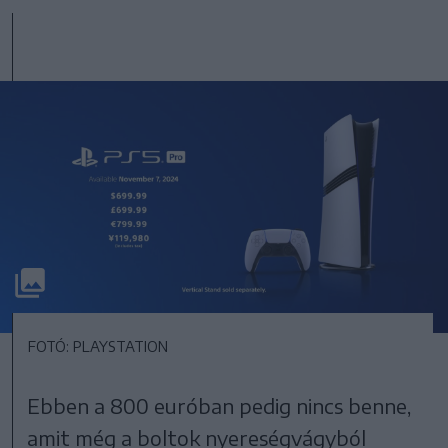
FOTÓ: PLAYSTATION
Ebben a 800 euróban pedig nincs benne,
amit még a boltok nyereségvágyból