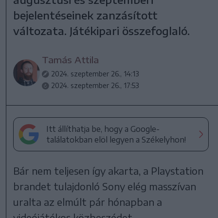
bejelentéseinek zanzásított
változata. Játékipari összefoglaló.
Tamás Attila
2024. szeptember 26., 14:13
2024. szeptember 26., 17:53
Itt állíthatja be, hogy a Google-
találatokban elöl legyen a Székelyhon!
Bár nem teljesen így akarta, a Playstation
brandet tulajdonló Sony elég masszívan
uralta az elmúlt pár hónapban a
videójátékos közbeszédet.