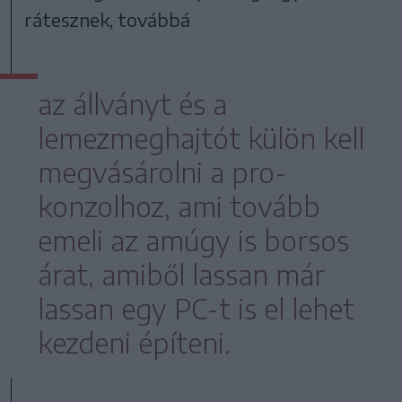
rátesznek, továbbá
az állványt és a
lemezmeghajtót külön kell
megvásárolni a pro-
konzolhoz, ami tovább
emeli az amúgy is borsos
árat, amiből lassan már
lassan egy PC-t is el lehet
kezdeni építeni.