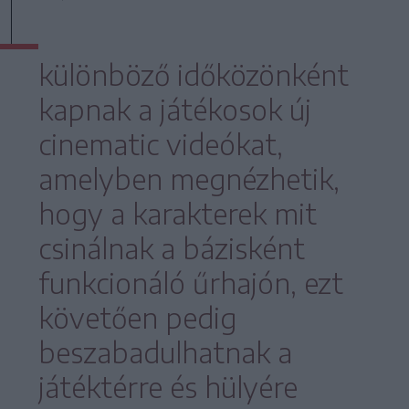
különböző időközönként
kapnak a játékosok új
cinematic videókat,
amelyben megnézhetik,
hogy a karakterek mit
csinálnak a bázisként
funkcionáló űrhajón, ezt
követően pedig
beszabadulhatnak a
játéktérre és hülyére