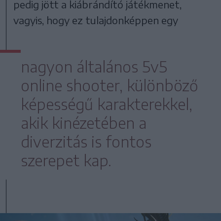
pedig jött a kiábrándító játékmenet,
vagyis, hogy ez tulajdonképpen egy
nagyon általános 5v5
online shooter, különböző
képességű karakterekkel,
akik kinézetében a
diverzitás is fontos
szerepet kap.