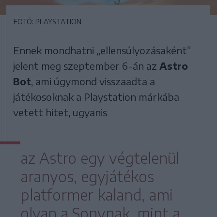
FOTÓ: PLAYSTATION
Ennek mondhatni „ellensúlyozásaként”
jelent meg szeptember 6-án az
Astro
Bot
, ami úgymond visszaadta a
játékosoknak a Playstation márkába
vetett hitet, ugyanis
az Astro egy végtelenül
aranyos, egyjátékos
platformer kaland, ami
olyan a Sonynak, mint a