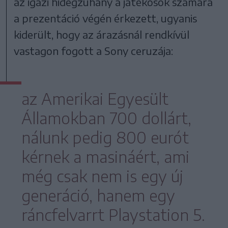
az igazi hidegzuhany a játékosok számára
a prezentáció végén érkezett, ugyanis
kiderült, hogy az árazásnál rendkívül
vastagon fogott a Sony ceruzája:
az Amerikai Egyesült
Államokban 700 dollárt,
nálunk pedig 800 eurót
kérnek a masináért, ami
még csak nem is egy új
generáció, hanem egy
ráncfelvarrt Playstation 5.