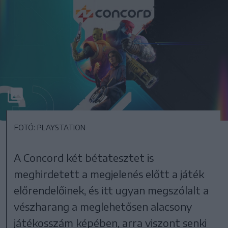
FOTÓ: PLAYSTATION
A Concord két bétatesztet is
meghirdetett a megjelenés előtt a játék
előrendelőinek, és itt ugyan megszólalt a
vészharang a meglehetősen alacsony
játékosszám képében, arra viszont senki