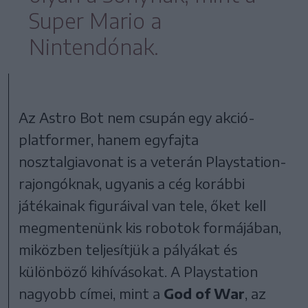
Super Mario a
Nintendónak.
Az Astro Bot nem csupán egy akció-
platformer, hanem egyfajta
nosztalgiavonat is a veterán Playstation-
rajongóknak, ugyanis a cég korábbi
játékainak figuráival van tele, őket kell
megmentenünk kis robotok formájában,
miközben teljesítjük a pályákat és
különböző kihívásokat. A Playstation
nagyobb címei, mint a
God of War
, az