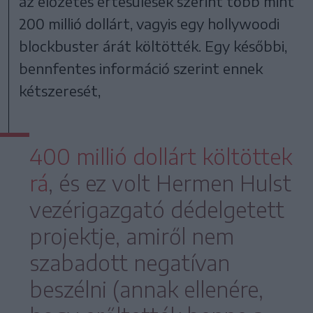
az előzetes értesülések szerint több mint
200 millió dollárt, vagyis egy hollywoodi
blockbuster árát költötték. Egy későbbi,
bennfentes információ szerint ennek
kétszeresét,
400 millió dollárt költöttek
rá
, és ez volt Hermen Hulst
vezérigazgató dédelgetett
projektje, amiről nem
szabadott negatívan
beszélni (annak ellenére,