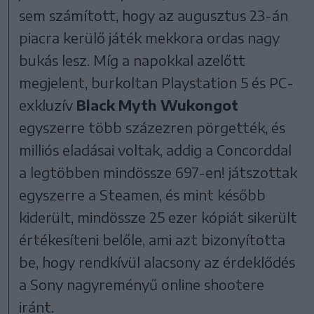
sem számított, hogy az augusztus 23-án
piacra kerülő játék mekkora ordas nagy
bukás lesz. Míg a napokkal azelőtt
megjelent, burkoltan Playstation 5 és PC-
exkluzív
Black Myth Wukongot
egyszerre több százezren pörgették, és
milliós eladásai voltak, addig a Concorddal
a legtöbben mindössze 697-en! játszottak
egyszerre a Steamen, és mint később
kiderült, mindössze 25 ezer kópiát sikerült
értékesíteni belőle, ami azt bizonyította
be, hogy rendkívül alacsony az érdeklődés
a Sony nagyreményű online shootere
iránt.