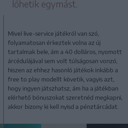
lőhetik egymást.
Mivel live-service játékról van szó,
folyamatosan érkeztek volna az új
tartalmak bele, ám a 40 dolláros, nyomott
árcédulájával sem volt túlságosan vonzó,
hiszen az ehhez hasonló játékok inkább a
free to play modellt követik, vagyis azt,
hogy ingyen játszhatsz, ám ha a játékban
elérhető bónuszokat szeretnéd megkapni,
akkor bizony ki kell nyisd a pénztárcádat.