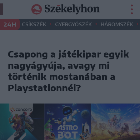
•
•
•
24H
CSÍKSZÉK
GYERGYÓSZÉK
HÁROMSZÉK
Csapong a játékipar egyik
nagyágyúja, avagy mi
történik mostanában a
Playstationnél?