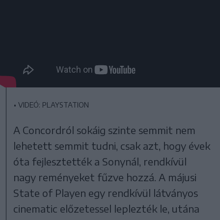
•
VIDEÓ: PLAYSTATION
A Concordról sokáig szinte semmit nem
lehetett semmit tudni, csak azt, hogy évek
óta fejlesztették a Sonynál, rendkívül
nagy reményeket fűzve hozzá. A májusi
State of Playen egy rendkívül látványos
cinematic előzetessel leplezték le, utána