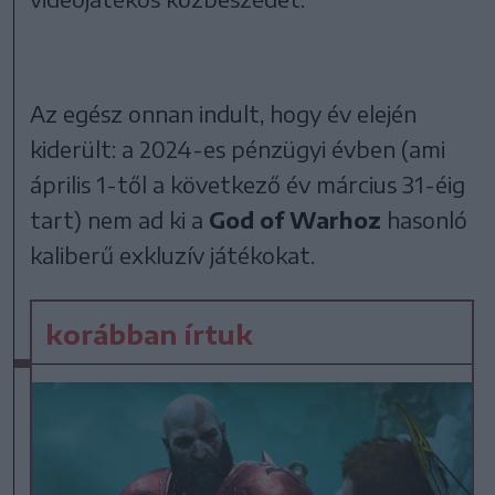
Az egész onnan indult, hogy év elején
kiderült: a 2024-es pénzügyi évben (ami
április 1-től a következő év március 31-éig
tart) nem ad ki a
God of Warhoz
hasonló
kaliberű exkluzív játékokat.
korábban írtuk