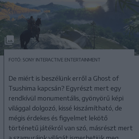
FOTÓ: SONY INTERACTIVE ENTERTAINMENT
De miért is beszélünk erről a Ghost of
Tsushima kapcsán? Egyrészt mert egy
rendkívül monumentális, gyönyörű képi
világgal dolgozó, kissé kiszámítható, de
mégis érdekes és figyelmet lekötő
történetű játékról van szó, másrészt mert
a szamurájok világát ismerhetjük meg