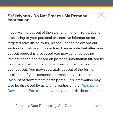
Székelyhon -
Do Not Process My Personal
Information
If you wish to opt-out of the sale, sharing to third parties, or
processing of your personal or sensitive information for
targeted advertising by us, please use the below opt-out
section to confirm your selection. Please note that after your
opt-out request is processed you may continue seeing
interest-based ads based on personal information utilized by
us or personal information disclosed to third parties prior to
your opt-out. You may separately opt-out of the further
szóljon hozzá!
disclosure of your personal information by third parties on the
IAB’s list of downstream participants. This information may
also be disclosed by us to third parties on the
IAB’s List of
Downstream Participants
that may further disclose it to other
Ezek is érdekelhetik
third parties.
Personal Data Processing Opt Outs
Székelyhon