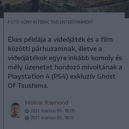
FOTÓ: SONY INTERACTIVE ENTERTAINMENT
Ékes példája a videójáték és a film
közötti párhuzamnak, illetve a
videójátékok egyre inkább komoly és
mély üzenetet hordozó mivoltának a
Playstation 4 (PS4) exkluzív Ghost
Of Tsushima.
Molnár Rajmond
2021. március 05., 18:05
2021. március 05., 18:12