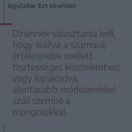
legyőzése. Ezt követően
Dzsinnek választania kell,
hogy kiállva a szamuráj
értékrendek mellett
tisztességes küzdelemben,
vagy lopakodva,
alantasabb módszerekkel
száll szembe a
mongolokkal.