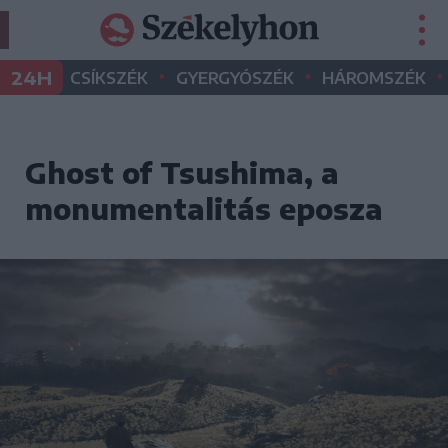
•
•
•
24H
CSÍKSZÉK
GYERGYÓSZÉK
HÁROMSZÉK
Ghost of Tsushima, a
monumentalitás eposza