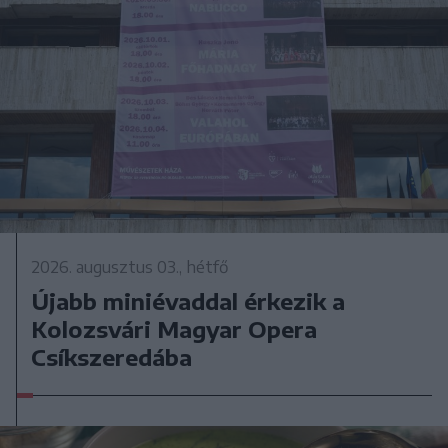
2026. augusztus 03., hétfő
Újabb miniévaddal érkezik a
Kolozsvári Magyar Opera
Csíkszeredába