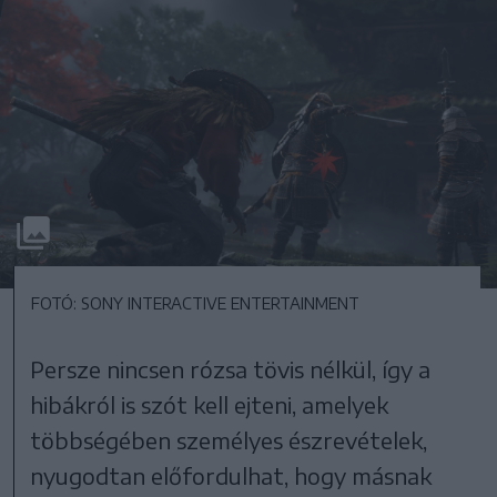
FOTÓ: SONY INTERACTIVE ENTERTAINMENT
Persze nincsen rózsa tövis nélkül, így a
hibákról is szót kell ejteni, amelyek
többségében személyes észrevételek,
nyugodtan előfordulhat, hogy másnak