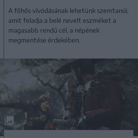
A főhős vívódásának lehetünk szemtanúi,
amit feladja a belé nevelt eszméket a
magasabb rendű cél, a népének
megmentése érdekében.