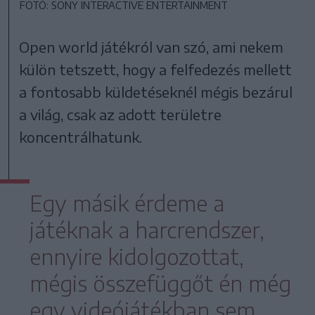
FOTÓ: SONY INTERACTIVE ENTERTAINMENT
Open world játékról van szó, ami nekem
külön tetszett, hogy a felfedezés mellett
a fontosabb küldetéseknél mégis bezárul
a világ, csak az adott területre
koncentrálhatunk.
Egy másik érdeme a
játéknak a harcrendszer,
ennyire kidolgozottat,
mégis összefüggőt én még
egy videójátékban sem