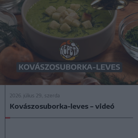
2026. július 29., szerda
Kovászosuborka-leves – videó