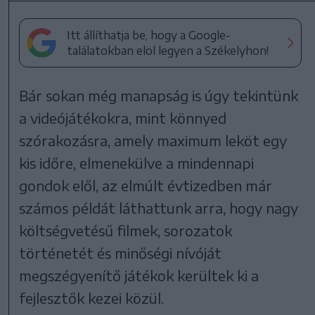
Itt állíthatja be, hogy a Google-
találatokban elöl legyen a Székelyhon!
Bár sokan még manapság is úgy tekintünk
a videójátékokra, mint könnyed
szórakozásra, amely maximum leköt egy
kis időre, elmenekülve a mindennapi
gondok elől, az elmúlt évtizedben már
számos példát láthattunk arra, hogy nagy
költségvetésű filmek, sorozatok
történetét és minőségi nívóját
megszégyenítő játékok kerültek ki a
fejlesztők kezei közül.