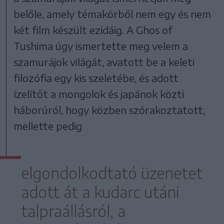
belőle, amely témakörből nem egy és nem
két film készült ezidáig. A Ghos of
Tushima úgy ismertette meg velem a
szamurájok világát, avatott be a keleti
filozófia egy kis szeletébe, és adott
ízelítőt a mongolok és japánok közti
háborúról, hogy közben szórakoztatott,
mellette pedig
elgondolkodtató üzenetet
adott át a kudarc utáni
talpraállásról, a