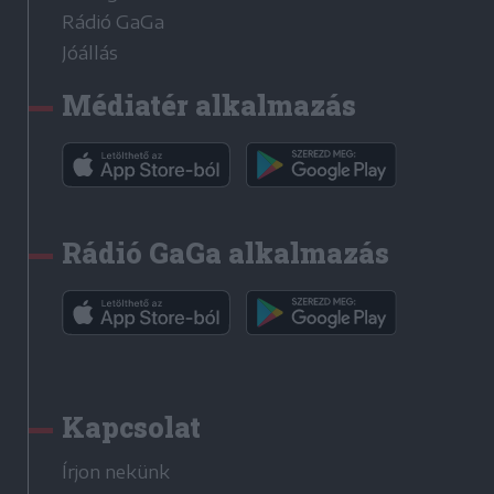
Rádió GaGa
Jóállás
Médiatér alkalmazás
Rádió GaGa alkalmazás
Kapcsolat
Írjon nekünk