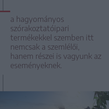
a hagyományos
szórakoztatóipari
termékekkel szemben itt
nemcsak a szemlélői,
hanem részei is vagyunk az
eseményeknek.