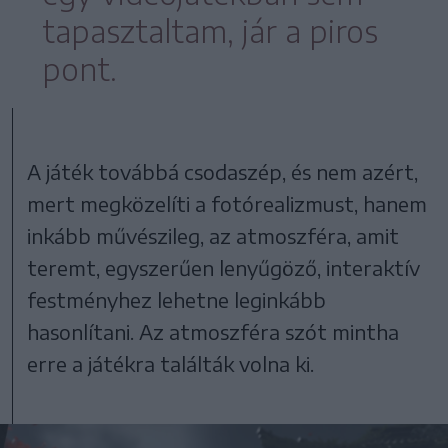
tapasztaltam, jár a piros
pont.
A játék továbbá csodaszép, és nem azért,
mert megközelíti a fotórealizmust, hanem
inkább művészileg, az atmoszféra, amit
teremt, egyszerűen lenyűgöző, interaktív
festményhez lehetne leginkább
hasonlítani. Az atmoszféra szót mintha
erre a játékra találták volna ki.