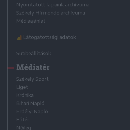
Nyomtatott lapjaink archívuma
Székely Hírmondó archívuma
Médiaajánlat
Látogatottsági adatok
Sütibeállítások
Médiatér
Székely Sport
Liget
Krónika
Bihari Napló
Erdélyi Napló
Főtér
Nőileg