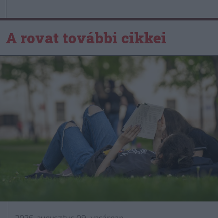
A rovat további cikkei
2026. augusztus 09., vasárnap