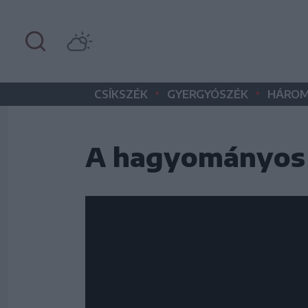
•
•
CSÍKSZÉK
GYERGYÓSZÉK
HÁROM
A hagyományos 