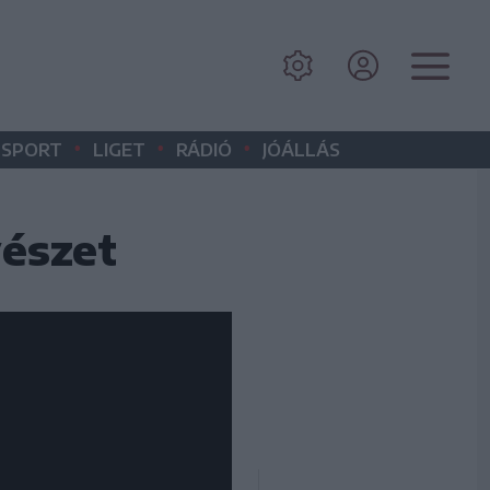
•
•
•
SPORT
LIGET
RÁDIÓ
JÓÁLLÁS
észet