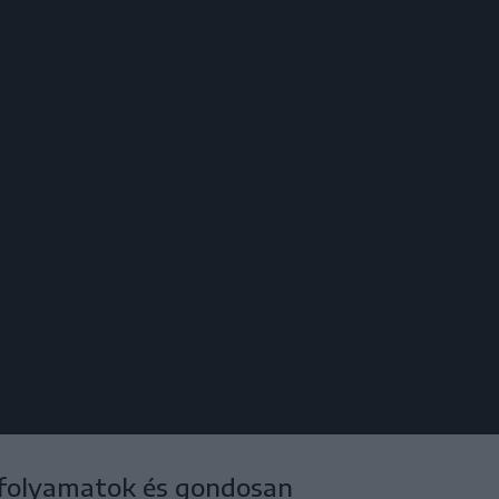
folyamatok és gondosan