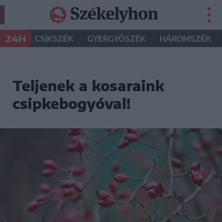
•
•
•
24H
CSÍKSZÉK
GYERGYÓSZÉK
HÁROMSZÉK
Teljenek a kosaraink
csipkebogyóval!