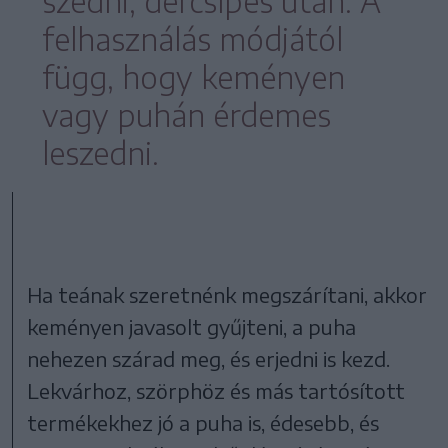
szedni, dércsípés után. A
felhasználás módjától
függ, hogy keményen
vagy puhán érdemes
leszedni.
Ha teának szeretnénk megszárítani, akkor
keményen javasolt gyűjteni, a puha
nehezen szárad meg, és erjedni is kezd.
Lekvárhoz, szörphöz és más tartósított
termékekhez jó a puha is, édesebb, és