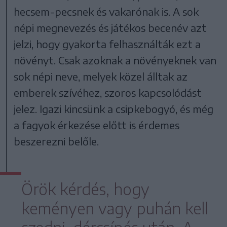
hecsem-pecsnek és vakarónak is. A sok
népi megnevezés és játékos becenév azt
jelzi, hogy gyakorta felhasználták ezt a
növényt. Csak azoknak a növényeknek van
sok népi neve, melyek közel álltak az
emberek szívéhez, szoros kapcsolódást
jelez. Igazi kincsünk a csipkebogyó, és még
a fagyok érkezése előtt is érdemes
beszerezni belőle.
Örök kérdés, hogy
keményen vagy puhán kell