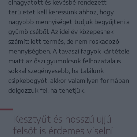
elhagyatott és kevésbé rendezett
területet kell keressünk ahhoz, hogy
nagyobb mennyiséget tudjuk begyűjteni a
gyümölcséből. Az idei év közepesnek
számít: lett termés, de nem roskadozó
mennyiségben. A tavaszi fagyok kártétele
miatt az őszi gyümölcsök felhozatala is
sokkal szegényesebb, ha találunk
csipkebogyót, akkor valamilyen formában
dolgozzuk fel, ha tehetjük.
Kesztyűt és hosszú ujjú
felsőt is érdemes viselni