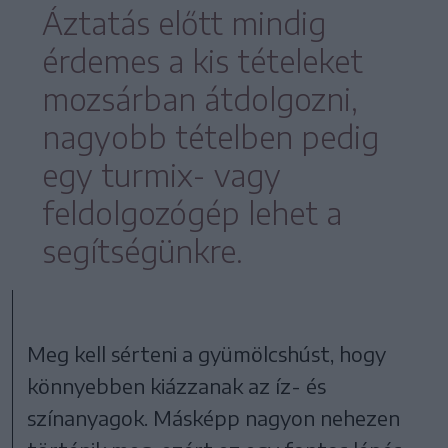
Áztatás előtt mindig
érdemes a kis tételeket
mozsárban átdolgozni,
nagyobb tételben pedig
egy turmix- vagy
feldolgozógép lehet a
segítségünkre.
Meg kell sérteni a gyümölcshúst, hogy
könnyebben kiázzanak az íz- és
színanyagok. Másképp nagyon nehezen