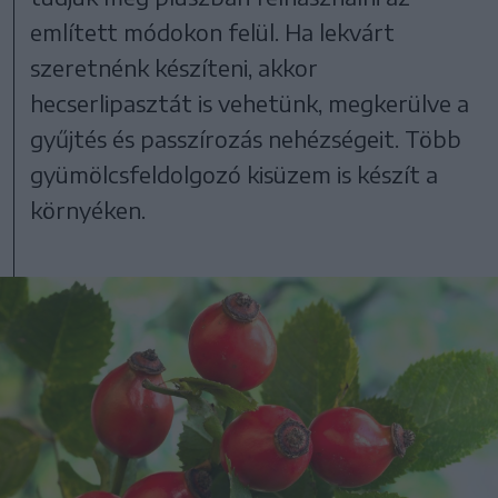
említett módokon felül. Ha lekvárt
szeretnénk készíteni, akkor
hecserlipasztát is vehetünk, megkerülve a
gyűjtés és passzírozás nehézségeit. Több
gyümölcsfeldolgozó kisüzem is készít a
környéken.