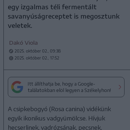
egy izgalmas téli fermentált
savanyúságreceptet is megosztunk
veletek.
Dakó Viola
2025. október 02., 09:38
2025. október 02., 17:52
Itt állíthatja be, hogy a Google-
találatokban elöl legyen a Székelyhon!
A csipkebogyó (Rosa canina) vidékünk
egyik ikonikus vadgyümölcse. Hívjuk
hecserlinek, vadrózsának, pecsnek,