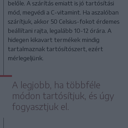
belőle. A szárítás emiatt is jó tartósítási
mód, megvédi a C-vitamint. Ha aszalóban
szárítjuk, akkor 50 Celsius-fokot érdemes
beállítani rajta, legalább 10-12 órára. A
hidegen kikavart termékek mindig
tartalmaznak tartósítószert, ezért
mérlegeljünk.
A legjobb, ha többféle
módon tartósítjuk, és úgy
fogyasztjuk el.