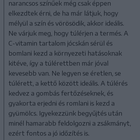
narancsos színűek még csak éppen
elkezdtek érni, de ha már látjuk, hogy
mélyül a szín és vörösödik, akkor ideális.
Ne várjuk meg, hogy túlérjen a termés. A
C-vitamin tartalom jócskán sérül és
bomlani kezd a környezeti hatásoknak
kitéve, így a túlérettben már jóval
kevesebb van. Ne legyen se éretlen, se
túlérett, a kettő között ideális. A túlérés
kedvez a gombás fertőzéseknek, és
gyakorta erjedni és romlani is kezd a
gyümölcs. Igyekezzünk begyűjtés után
minél hamarabb feldolgozni a zsákmányt,
ezért fontos a jó időzítés is.