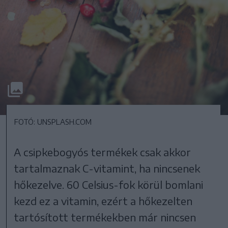
FOTÓ: UNSPLASH.COM
A csipkebogyós termékek csak akkor
tartalmaznak C-vitamint, ha nincsenek
hőkezelve. 60 Celsius-fok körül bomlani
kezd ez a vitamin, ezért a hőkezelten
tartósított termékekben már nincsen