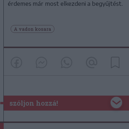
érdemes már most elkezdeni a begyűjtést.
A vadon kosara
szóljon hozzá!