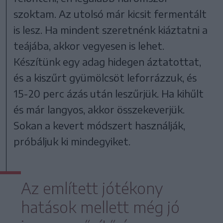
szoktam. Az utolsó már kicsit fermentált
is lesz. Ha mindent szeretnénk kiáztatni a
teájába, akkor vegyesen is lehet.
Készítünk egy adag hidegen áztatottat,
és a kiszűrt gyümölcsöt leforrázzuk, és
15-20 perc ázás után leszűrjük. Ha kihűlt
és már langyos, akkor összekeverjük.
Sokan a kevert módszert használják,
próbáljuk ki mindegyiket.
Az említett jótékony
hatások mellett még jó