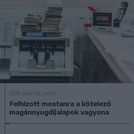
2026. július 06., hétfő
Felhízott mostanra a kötelező
magánnyugdíjalapok vagyona