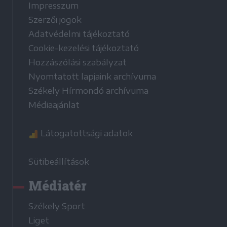
Impresszum
Szerzői jogok
Adatvédelmi tájékoztató
Cookie-kezelési tájékoztató
Hozzászólási szabályzat
Nyomtatott lapjaink archívuma
Székely Hírmondó archívuma
Médiaajánlat
Látogatottsági adatok
Sütibeállítások
Médiatér
Székely Sport
Liget