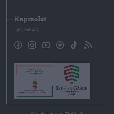
Kapcsolat
Írjon nekünk
© Székelyhon.ro 2009-2026