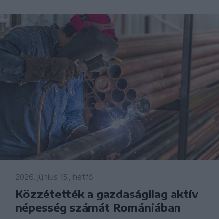
2026. június 15., hétfő
Közzétették a gazdaságilag aktív
népesség számát Romániában