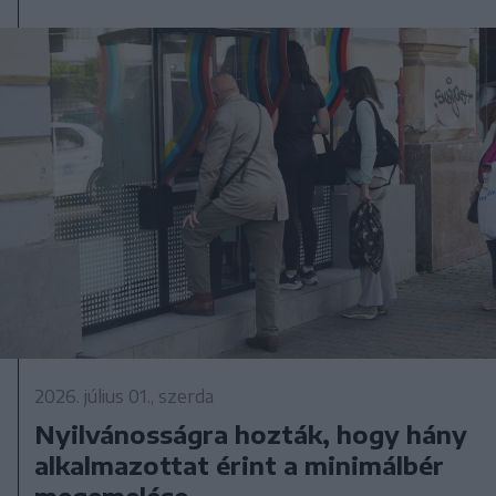
2026. július 01., szerda
Nyilvánosságra hozták, hogy hány
alkalmazottat érint a minimálbér
megemelése