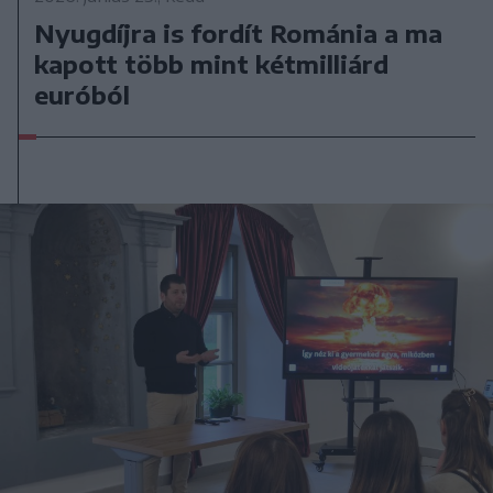
Nyugdíjra is fordít Románia a ma
kapott több mint kétmilliárd
euróból