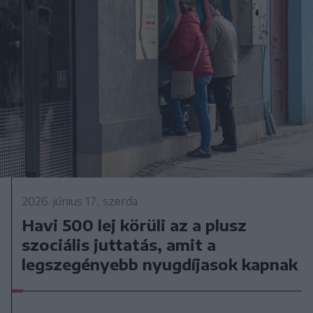
2026. június 17., szerda
Havi 500 lej körüli az a plusz
szociális juttatás, amit a
legszegényebb nyugdíjasok kapnak