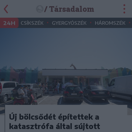
/ Társadalom
•
•
•
24H
CSÍKSZÉK
GYERGYÓSZÉK
HÁROMSZÉK
Új bölcsődét építettek a
katasztrófa által sújtott