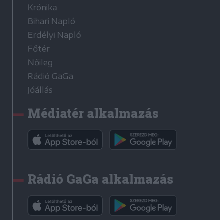
Krónika
Bihari Napló
Erdélyi Napló
Főtér
Nőileg
Rádió GaGa
Jóállás
Médiatér alkalmazás
Rádió GaGa alkalmazás