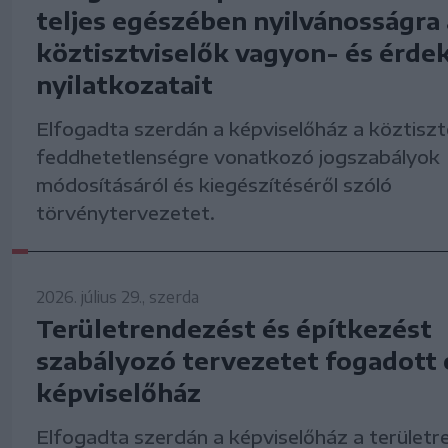
teljes egészében nyilvánosságra 
köztisztviselők vagyon- és érdek
nyilatkozatait
Elfogadta szerdán a képviselőház a köztiszt
feddhetetlenségre vonatkozó jogszabályok
módosításáról és kiegészítéséről szóló
törvénytervezetet.
2026. július 29., szerda
Területrendezést és építkezést
szabályozó tervezetet fogadott e
képviselőház
Elfogadta szerdán a képviselőház a területr