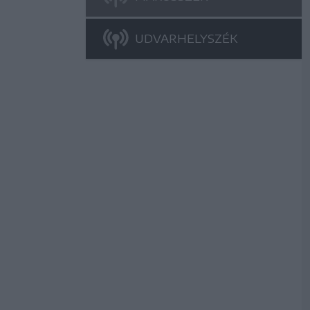
UDVARHELYSZÉK