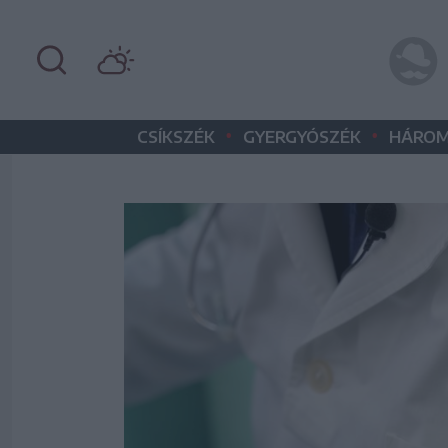
•
•
CSÍKSZÉK
GYERGYÓSZÉK
HÁROM