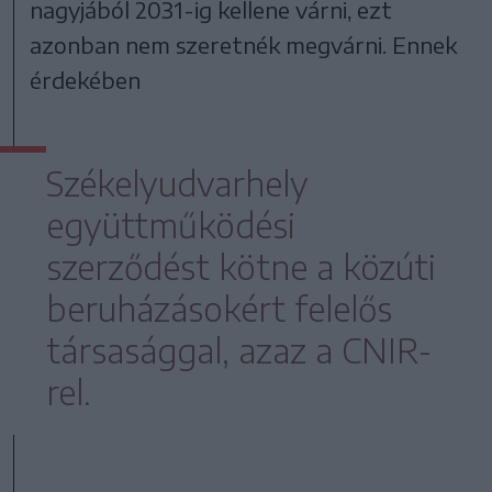
nagyjából 2031-ig kellene várni, ezt
azonban nem szeretnék megvárni. Ennek
érdekében
Székelyudvarhely
együttműködési
szerződést kötne a közúti
beruházásokért felelős
társasággal, azaz a CNIR-
rel.