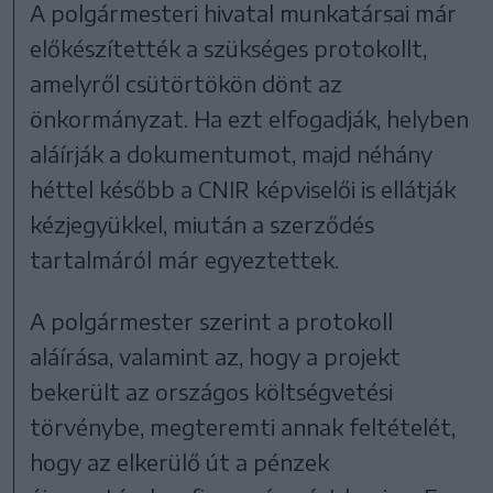
A polgármesteri hivatal munkatársai már
előkészítették a szükséges protokollt,
amelyről csütörtökön dönt az
önkormányzat. Ha ezt elfogadják, helyben
aláírják a dokumentumot, majd néhány
héttel később a CNIR képviselői is ellátják
kézjegyükkel, miután a szerződés
tartalmáról már egyeztettek.
A polgármester szerint a protokoll
aláírása, valamint az, hogy a projekt
bekerült az országos költségvetési
törvénybe, megteremti annak feltételét,
hogy az elkerülő út a pénzek