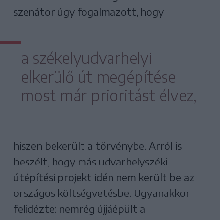
szenátor úgy fogalmazott, hogy
a székelyudvarhelyi
elkerülő út megépítése
most már prioritást élvez,
hiszen bekerült a törvénybe. Arról is
beszélt, hogy más udvarhelyszéki
útépítési projekt idén nem került be az
országos költségvetésbe. Ugyanakkor
felidézte: nemrég újjáépült a