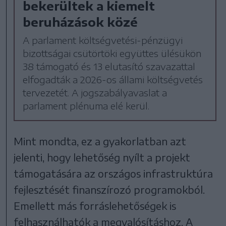
bekerültek a kiemelt
beruházások közé
A parlament költségvetési-pénzügyi
bizottságai csütörtöki együttes ülésükön
38 támogató és 13 elutasító szavazattal
elfogadták a 2026-os állami költségvetés
tervezetét. A jogszabályavaslat a
parlament plénuma elé kerül.
Mint mondta, ez a gyakorlatban azt
jelenti, hogy lehetőség nyílt a projekt
támogatására az országos infrastruktúra
fejlesztését finanszírozó programokból.
Emellett más forráslehetőségek is
felhasználhatók a megvalósításhoz. A