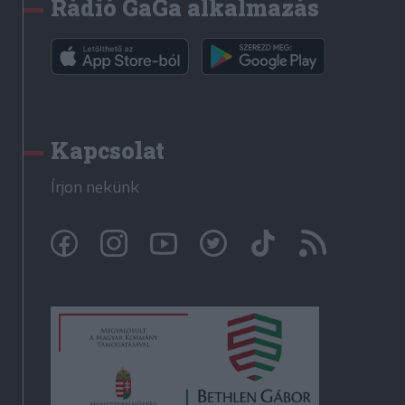
Rádió GaGa alkalmazás
Kapcsolat
Írjon nekünk