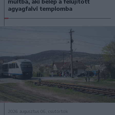
múltba, aki belép a felújított
agyagfalvi templomba
2026. augusztus 06., csütörtök