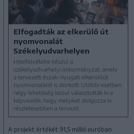
Elfogadták az elkerülő út
nyomvonalát
Székelyudvarhelyen
Hitelfelvételre készül a
székelyudvarhelyi önkormányzat, amely
a tervezett észak-nyugati elkerülőút
nyomvonaláról is döntött. Utóbbi esetben
négy lehetőség közül választották ki a
képviselők, hogy melyiket dolgozza ki
részletesebben a tervező.
A projekt értékét 91,5 millió euróban