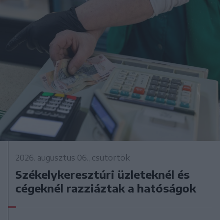
2026. augusztus 06., csütörtök
Székelykeresztúri üzleteknél és
cégeknél razziáztak a hatóságok