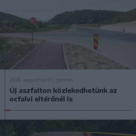
2026. augusztus 07., péntek
Új aszfalton közlekedhetünk az
ocfalvi eltérőnél is