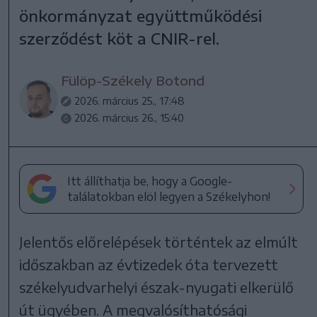
önkormányzat együttműködési
szerződést köt a CNIR-rel.
Fülöp-Székely Botond
2026. március 25., 17:48
2026. március 26., 15:40
Itt állíthatja be, hogy a Google-
találatokban elöl legyen a Székelyhon!
Jelentős előrelépések történtek az elmúlt
időszakban az évtizedek óta tervezett
székelyudvarhelyi észak-nyugati elkerülő
út ügyében. A megvalósíthatósági