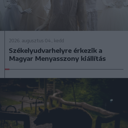
2026. augusztus 04., kedd
Székelyudvarhelyre érkezik a
Magyar Menyasszony kiállítás