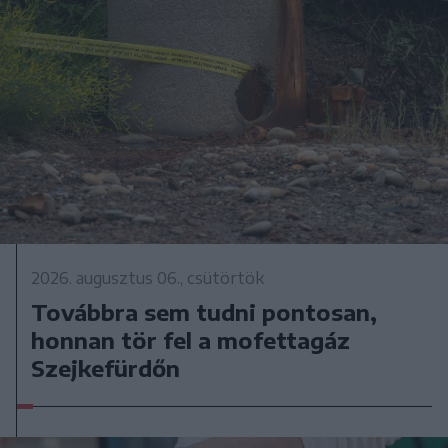
2026. augusztus 06., csütörtök
Továbbra sem tudni pontosan,
honnan tör fel a mofettagáz
Szejkefürdőn