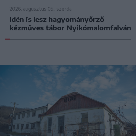
2026. augusztus 05., szerda
Idén is lesz hagyományőrző
kézműves tábor Nyikómalomfalván