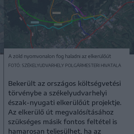
A zöld nyomvonalon fog haladni az elkerülőút
FOTÓ: SZÉKELYUDVARHELY POLGÁRMESTERI HIVATALA
Bekerült az országos költségvetési
törvénybe a székelyudvarhelyi
észak-nyugati elkerülőút projektje.
Az elkerülő út megvalósításához
szükséges másik fontos feltétel is
hamarosan teljesülhet, ha az