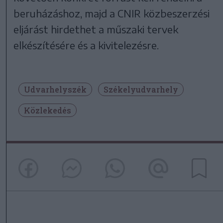
beruházáshoz, majd a CNIR közbeszerzési
eljárást hirdethet a műszaki tervek
elkészítésére és a kivitelezésre.
Udvarhelyszék
Székelyudvarhely
Közlekedés