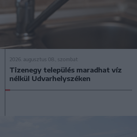
2026. augusztus 08., szombat
Tizenegy település maradhat víz
nélkül Udvarhelyszéken