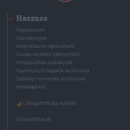
Hasznos
Impresszum
Szerzői jogok
Adatvédelmi tájékoztató
Cookie-kezelési tájékoztató
Hozzászólási szabályzat
Nyomtatott lapjaink archívuma
Székely Hírmondó archívuma
Médiaajánlat
Látogatottsági adatok
Sütibeállítások