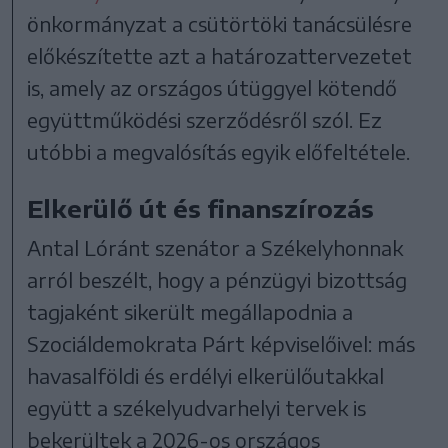
önkormányzat a csütörtöki tanácsülésre
előkészítette azt a határozattervezetet
is, amely az országos útüggyel kötendő
együttműködési szerződésről szól. Ez
utóbbi a megvalósítás egyik előfeltétele.
Elkerülő út és finanszírozás
Antal Lóránt szenátor a Székelyhonnak
arról beszélt, hogy a pénzügyi bizottság
tagjaként sikerült megállapodnia a
Szociáldemokrata Párt képviselőivel: más
havasalföldi és erdélyi elkerülőutakkal
együtt a székelyudvarhelyi tervek is
bekerültek a 2026-os országos