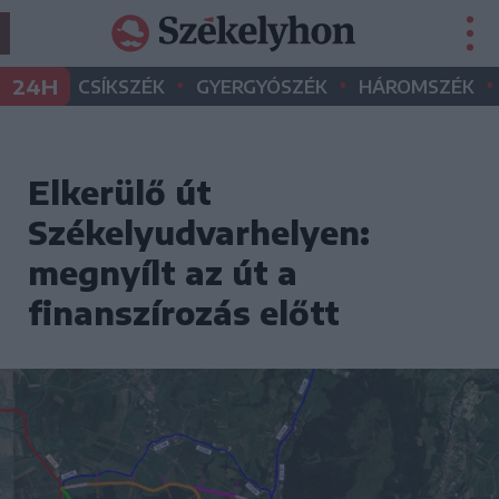
•
•
•
24H
CSÍKSZÉK
GYERGYÓSZÉK
HÁROMSZÉK
Elkerülő út
Székelyudvarhelyen:
megnyílt az út a
finanszírozás előtt