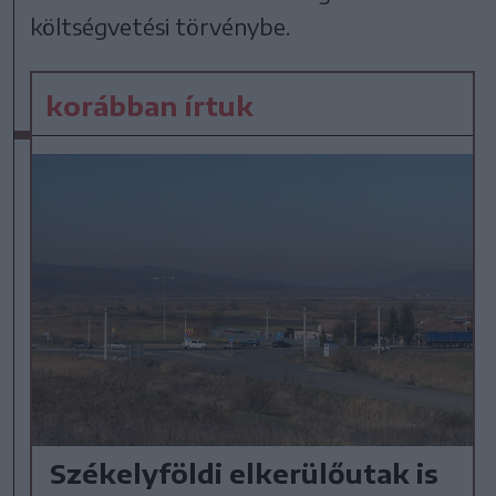
költségvetési törvénybe.
korábban írtuk
Székelyföldi elkerülőutak is