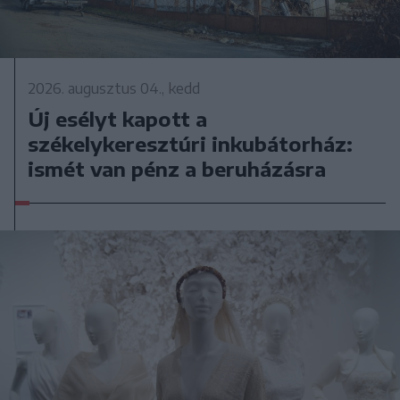
2026. augusztus 04., kedd
Új esélyt kapott a
székelykeresztúri inkubátorház:
ismét van pénz a beruházásra