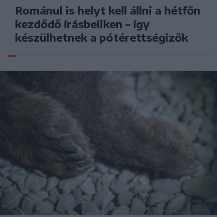
Románul is helyt kell állni a hétfőn
kezdődő írásbeliken – így
készülhetnek a pótérettségizők