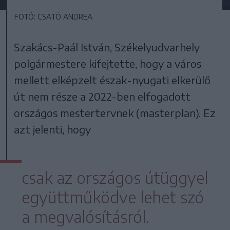
FOTÓ: CSATÓ ANDREA
Szakács-Paál István, Székelyudvarhely
polgármestere kifejtette, hogy a város
mellett elképzelt észak-nyugati elkerülő
út nem része a 2022-ben elfogadott
országos mestertervnek (masterplan). Ez
azt jelenti, hogy
csak az országos útüggyel
együttműködve lehet szó
a megvalósításról.