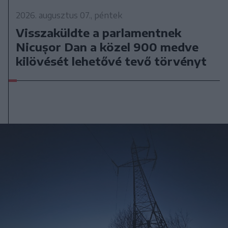
2026. augusztus 07., péntek
Visszaküldte a parlamentnek
Nicușor Dan a közel 900 medve
kilövését lehetővé tevő törvényt