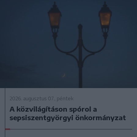
2026. augusztus 07., péntek
A közvilágításon spórol a
sepsiszentgyörgyi önkormányzat