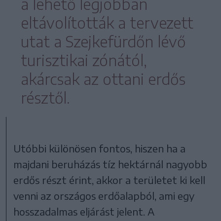
a lehető legjobban
eltávolították a tervezett
utat a Szejkefürdőn lévő
turisztikai zónától,
akárcsak az ottani erdős
résztől.
Utóbbi különösen fontos, hiszen ha a
majdani beruházás tíz hektárnál nagyobb
erdős részt érint, akkor a területet ki kell
venni az országos erdőalapból, ami egy
hosszadalmas eljárást jelent. A