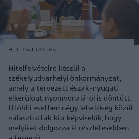
FOTÓ: CSATÓ ANDREA
Hitelfelvételre készül a
székelyudvarhelyi önkormányzat,
amely a tervezett észak-nyugati
elkerülőút nyomvonaláról is döntött.
Utóbbi esetben négy lehetőség közül
választották ki a képviselők, hogy
melyiket dolgozza ki részletesebben
a tervező.