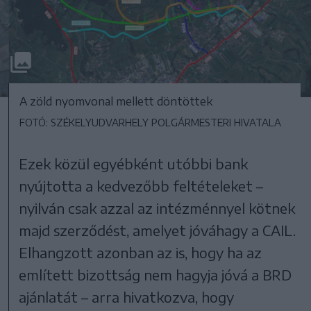
A zöld nyomvonal mellett döntöttek
FOTÓ: SZÉKELYUDVARHELY POLGÁRMESTERI HIVATALA
Ezek közül egyébként utóbbi bank
nyújtotta a kedvezőbb feltételeket –
nyilván csak azzal az intézménnyel kötnek
majd szerződést, amelyet jóváhagy a CAIL.
Elhangzott azonban az is, hogy ha az
említett bizottság nem hagyja jóvá a BRD
ajánlatát – arra hivatkozva, hogy