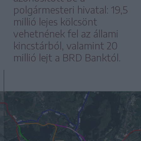
polgármesteri hivatal: 19,5
millió lejes kölcsönt
vehetnének fel az állami
kincstárból, valamint 20
millió lejt a BRD Banktól.