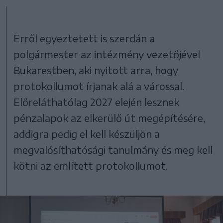
Erről egyeztetett is szerdán a
polgármester az intézmény vezetőjével
Bukarestben, aki nyitott arra, hogy
protokollumot írjanak alá a várossal.
Előreláthatólag 2027 elején lesznek
pénzalapok az elkerülő út megépítésére,
addigra pedig el kell készüljön a
megvalósíthatósági tanulmány és meg kell
kötni az említett protokollumot.