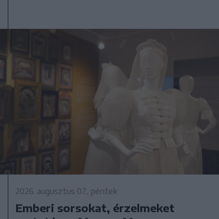
2026. augusztus 07., péntek
Emberi sorsokat, érzelmeket