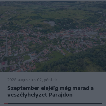
2026. augusztus 07., péntek
Szeptember elejéig még marad a
veszélyhelyzet Parajdon