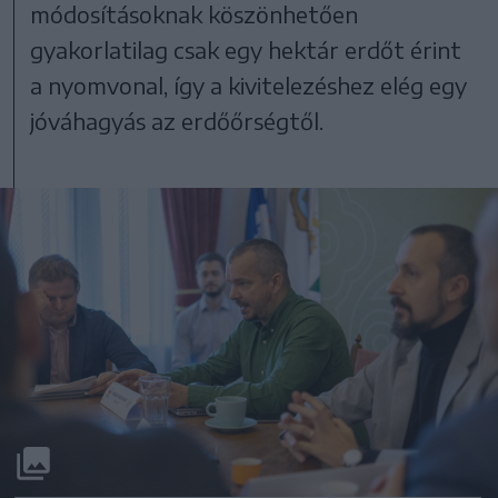
módosításoknak köszönhetően
gyakorlatilag csak egy hektár erdőt érint
a nyomvonal, így a kivitelezéshez elég egy
jóváhagyás az erdőőrségtől.