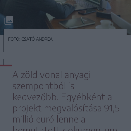
FOTÓ: CSATÓ ANDREA
A zöld vonal anyagi
szempontból is
kedvezőbb. Egyébként a
projekt megvalósítása 91,5
millió euró lenne a
bemutatott dokumentum