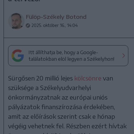
Fülöp-Székely Botond
2025. október 16., 14:04
Itt állíthatja be, hogy a Google-
találatokban elöl legyen a Székelyhon!
Sürgősen 20 millió lejes
kölcsönre
van
szüksége a Székelyudvarhelyi
önkormányzatnak az európai uniós
pályázatok finanszírozása érdekében,
amit az előírások szerint csak e hónap
végéig vehetnek fel. Részben ezért hívtak