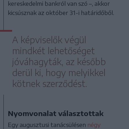
kereskedelmi bankról van szó –, akkor
kicsúsznak az október 31-i határidőből.
A képviselők végül
mindkét lehetőséget
jóváhagyták, az később
derül ki, hogy melyikkel
kötnek szerződést.
Nyomvonalat választottak
Egy augusztusi tanácsülésen
négy