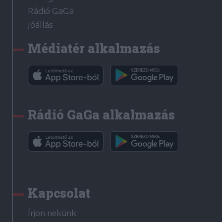
Rádió GaGa
Jóállás
Médiatér alkalmazás
Rádió GaGa alkalmazás
Kapcsolat
Írjon nekünk