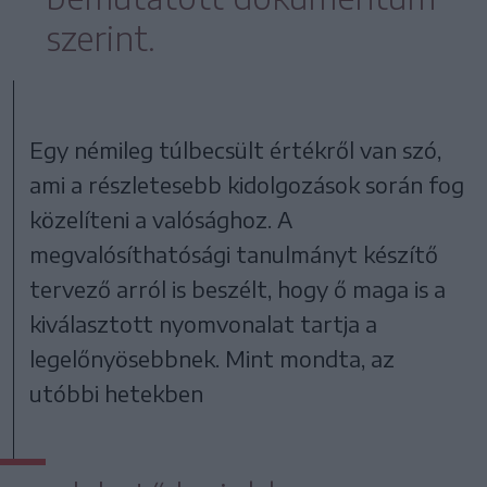
szerint.
Egy némileg túlbecsült értékről van szó,
ami a részletesebb kidolgozások során fog
közelíteni a valósághoz. A
megvalósíthatósági tanulmányt készítő
tervező arról is beszélt, hogy ő maga is a
kiválasztott nyomvonalat tartja a
legelőnyösebbnek. Mint mondta, az
utóbbi hetekben