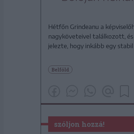
Hétfőn Grindeanu a képviselő
nagyköveteivel találkozott, és
jelezte, hogy inkább egy stab
Belföld
szóljon hozzá!