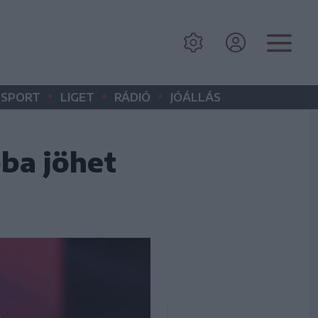
•
•
•
SPORT
LIGET
RÁDIÓ
JÓÁLLÁS
ba jöhet