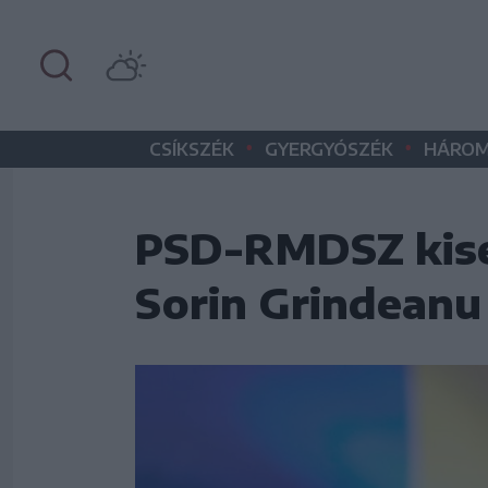
•
•
CSÍKSZÉK
GYERGYÓSZÉK
HÁROM
PSD-RMDSZ kise
Sorin Grindeanu 