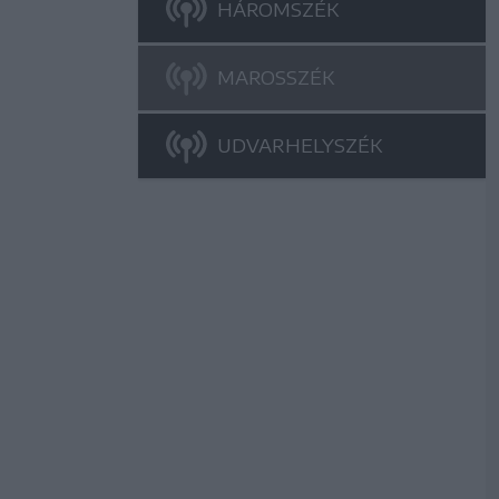
HÁROMSZÉK
MAROSSZÉK
UDVARHELYSZÉK