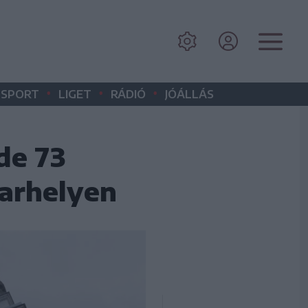
•
•
•
SPORT
LIGET
RÁDIÓ
JÓÁLLÁS
de 73
varhelyen