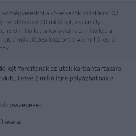
költségvetésből a következők: oktatásra 10,1
lyi rendőrségre 3,8 millió lejt, a személyi
-re 8 millió lejt, a könyvtárra 2 millió lejt, a
 lejt, a művelődési központra 4,3 millió lejt, a
nak.
illió lejt fordítanak az utak karbantartására,
tklub, illetve 2 millió lejre pályázhatnak a
ebb összegeket
ítására,