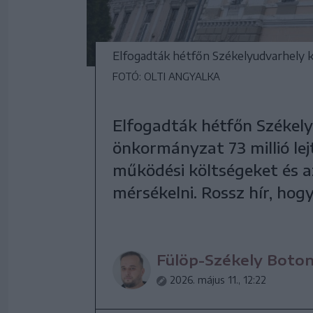
Elfogadták hétfőn Székelyudvarhely kö
FOTÓ: OLTI ANGYALKA
Elfogadták hétfőn Székely
önkormányzat 73 millió le
működési költségeket és a
mérsékelni. Rossz hír, hogy
Fülöp-Székely Boto
2026. május 11., 12:22