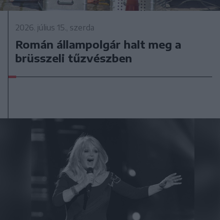
2026. július 15., szerda
Román állampolgár halt meg a
brüsszeli tűzvészben