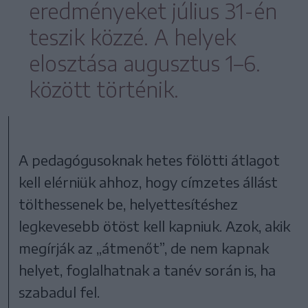
eredményeket július 31-én
teszik közzé. A helyek
elosztása augusztus 1–6.
között történik.
A pedagógusoknak hetes fölötti átlagot
kell elérniük ahhoz, hogy címzetes állást
tölthessenek be, helyettesítéshez
legkevesebb ötöst kell kapniuk. Azok, akik
megírják az „átmenőt”, de nem kapnak
helyet, foglalhatnak a tanév során is, ha
szabadul fel.