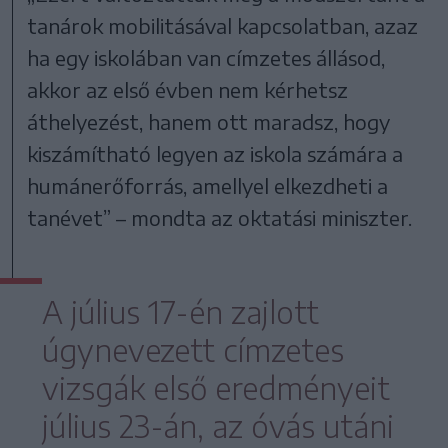
tanárok mobilitásával kapcsolatban, azaz
ha egy iskolában van címzetes állásod,
akkor az első évben nem kérhetsz
áthelyezést, hanem ott maradsz, hogy
kiszámítható legyen az iskola számára a
humánerőforrás, amellyel elkezdheti a
tanévet” – mondta az oktatási miniszter.
A július 17-én zajlott
úgynevezett címzetes
vizsgák első eredményeit
július 23-án, az óvás utáni