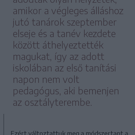
amikor a végleges álláshoz
jutó tanárok szeptember
elseje és a tanév kezdete
között áthelyeztették
magukat, így az adott
iskolában az első tanítási
napon nem volt
pedagógus, aki bemenjen
az osztályterembe.
„Ezért változtattuk meg a módszertant a