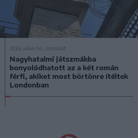
2026. július 04., szombat
Nagyhatalmi játszmákba
bonyolódhatott az a két román
férfi, akiket most börtönre ítéltek
Londonban