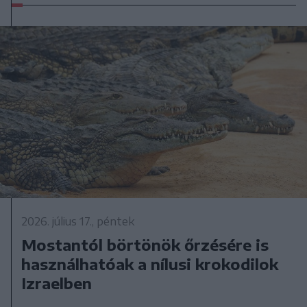
2026. július 17., péntek
Mostantól börtönök őrzésére is
használhatóak a nílusi krokodilok
Izraelben