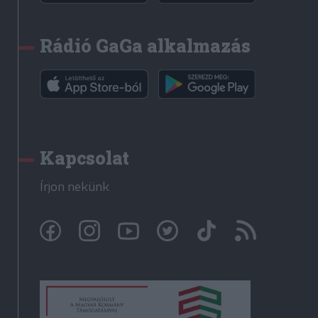
Rádió GaGa alkalmazás
Kapcsolat
Írjon nekünk