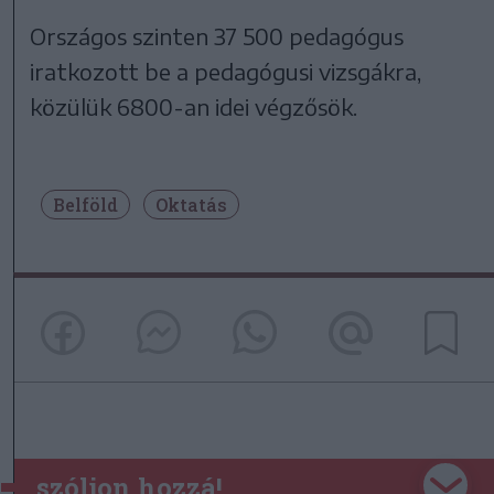
Országos szinten 37 500 pedagógus
iratkozott be a pedagógusi vizsgákra,
közülük 6800-an idei végzősök.
Belföld
Oktatás
szóljon hozzá!