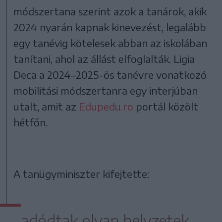
módszertana szerint azok a tanárok, akik
2024 nyarán kapnak kinevezést, legalább
egy tanévig kötelesek abban az iskolában
tanítani, ahol az állást elfoglalták. Ligia
Deca a 2024–2025-ös tanévre vonatkozó
mobilitási módszertanra egy interjúban
utalt, amit az
Edupedu.ro
portál közölt
hétfőn.
A tanügyminiszter kifejtette:
adódtak olyan helyzetek,