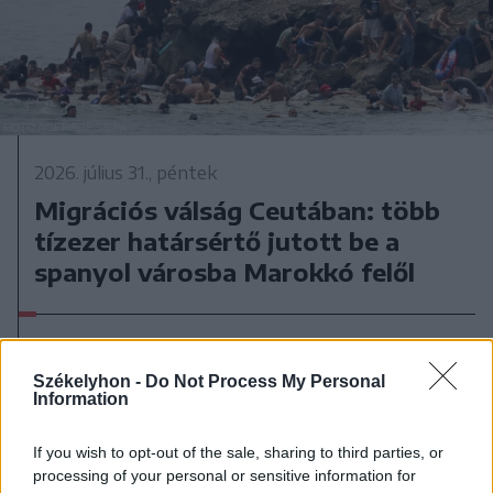
2026. július 31., péntek
Migrációs válság Ceutában: több
tízezer határsértő jutott be a
spanyol városba Marokkó felől
Székelyhon -
Do Not Process My Personal
Information
If you wish to opt-out of the sale, sharing to third parties, or
processing of your personal or sensitive information for