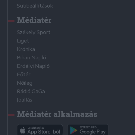
Sütibeállítások
Médiatér
Székely Sport
Liget
Krónika
Bihari Napló
Erdélyi Napló
Főtér
Nőileg
Rádió GaGa
Jóállás
Médiatér alkalmazás