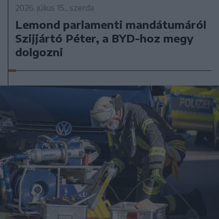
2026. július 15., szerda
Lemond parlamenti mandátumáról
Szijjártó Péter, a BYD-hoz megy
dolgozni