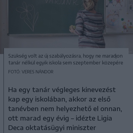
Szükség volt az új szabályozásra, hogy ne maradjon
tanár nélkül egyik iskola sem szeptember közepére
FOTÓ: VERES NÁNDOR
Ha egy tanár végleges kinevezést
kap egy iskolában, akkor az első
tanévben nem helyezhető el onnan,
ott marad egy évig – idézte Ligia
Deca oktatásügyi miniszter