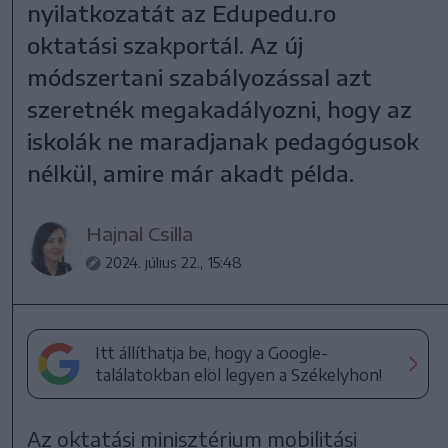
nyilatkozatát az Edupedu.ro
oktatási szakportál. Az új
módszertani szabályozással azt
szeretnék megakadályozni, hogy az
iskolák ne maradjanak pedagógusok
nélkül, amire már akadt példa.
Hajnal Csilla
2024. július 22., 15:48
Itt állíthatja be, hogy a Google-
találatokban elöl legyen a Székelyhon!
Az oktatási minisztérium mobilitási