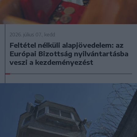
2026. július 07., kedd
Feltétel nélküli alapjövedelem: az
Európai Bizottság nyilvántartásba
veszi a kezdeményezést