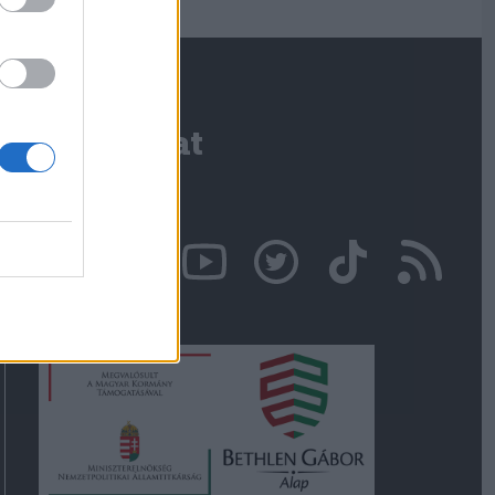
Kapcsolat
Írjon nekünk