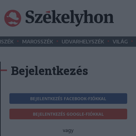
•
•
•
•
SZÉK
MAROSSZÉK
UDVARHELYSZÉK
VILÁG
Bejelentkezés
BEJELENTKEZÉS FACEBOOK-FIÓKKAL
BEJELENTKEZÉS GOOGLE-FIÓKKAL
vagy